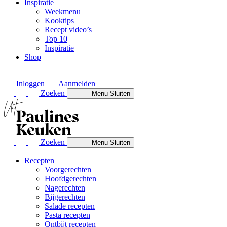
Inspiratie
Weekmenu
Kooktips
Recept video’s
Top 10
Inspiratie
Shop
Inloggen
Aanmelden
Zoeken
Menu
Sluiten
Zoeken
Menu
Sluiten
Recepten
Voorgerechten
Hoofdgerechten
Nagerechten
Bijgerechten
Salade recepten
Pasta recepten
Ontbijt recepten