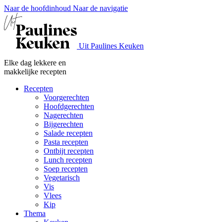
Naar de hoofdinhoud
Naar de navigatie
Uit Paulines Keuken
Elke dag lekkere en
makkelijke recepten
Recepten
Voorgerechten
Hoofdgerechten
Nagerechten
Bijgerechten
Salade recepten
Pasta recepten
Ontbijt recepten
Lunch recepten
Soep recepten
Vegetarisch
Vis
Vlees
Kip
Thema