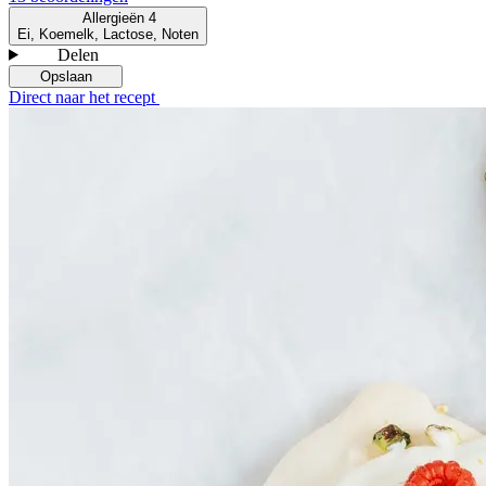
Allergieën
4
Ei, Koemelk, Lactose, Noten
Delen
Opslaan
Direct naar het recept