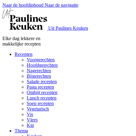
Naar de hoofdinhoud
Naar de navigatie
Uit Paulines Keuken
Elke dag lekkere en
makkelijke recepten
Recepten
Voorgerechten
Hoofdgerechten
Nagerechten
Bijgerechten
Salade recepten
Pasta recepten
Ontbijt recepten
Lunch recepten
Soep recepten
Vegetarisch
Vis
Vlees
Kip
Thema