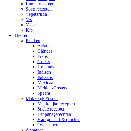
Lunch recepten
Soep recepten
Vegetarisch
Vis
Vlees
Kip
Thema
Keuken
Aziatisch
Chinees
Frans
Grieks
Hollands
Indisch
Italiaans
Mexicaans
Midden-Oosters
Spaans
Makkelijk & snel
Makkelijke recepten
Snelle recepten
Eenpansgerechten
Hartige taart & quiches
Ovenschotels
Apparaat