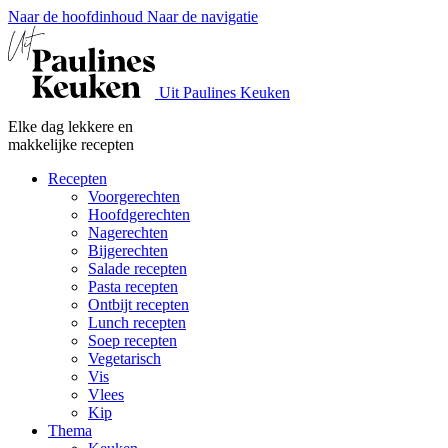
Naar de hoofdinhoud
Naar de navigatie
Uit Paulines Keuken
Elke dag lekkere en
makkelijke recepten
Recepten
Voorgerechten
Hoofdgerechten
Nagerechten
Bijgerechten
Salade recepten
Pasta recepten
Ontbijt recepten
Lunch recepten
Soep recepten
Vegetarisch
Vis
Vlees
Kip
Thema