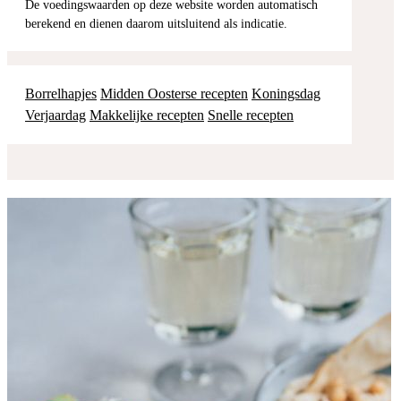
De voedingswaarden op deze website worden automatisch
berekend en dienen daarom uitsluitend als indicatie.
Borrelhapjes
Midden Oosterse recepten
Koningsdag
Verjaardag
Makkelijke recepten
Snelle recepten