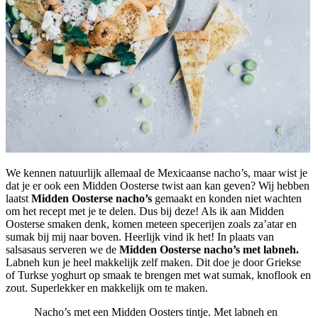
We kennen natuurlijk allemaal de Mexicaanse nacho’s, maar wist je
dat je er ook een Midden Oosterse twist aan kan geven? Wij hebben
laatst
Midden Oosterse nacho’s
gemaakt en konden niet wachten
om het recept met je te delen. Dus bij deze! Als ik aan Midden
Oosterse smaken denk, komen meteen specerijen zoals za’atar en
sumak bij mij naar boven. Heerlijk vind ik het! In plaats van
salsasaus serveren we de
Midden Oosterse nacho’s met labneh.
Labneh kun je heel makkelijk zelf maken. Dit doe je door Griekse
of Turkse yoghurt op smaak te brengen met wat sumak, knoflook en
zout. Superlekker en makkelijk om te maken.
Nacho’s met een Midden Oosters tintje. Met labneh en