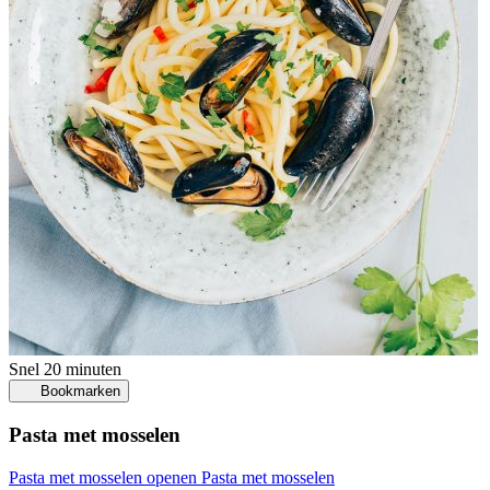
Snel
20 minuten
Bookmarken
Pasta met mosselen
Pasta met mosselen openen
Pasta met mosselen