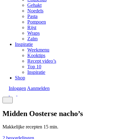
Gehakt
Noedels
Pasta
Pompoen
Rijst
Wraps
Zalm
Inspiratie
Weekmenu
Kooktips
Recept video’s
Top 10
Inspiratie
Shop
Inloggen
Aanmelden
Midden Oosterse nacho’s
Makkelijke recepten
15 min.
2 beoordelingen