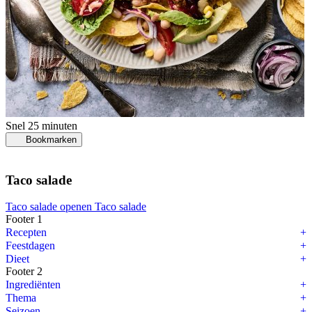
Snel
25 minuten
Bookmarken
Taco salade
Taco salade openen
Taco salade
Footer 1
Recepten
Feestdagen
Dieet
Footer 2
Ingrediënten
Thema
Seizoen