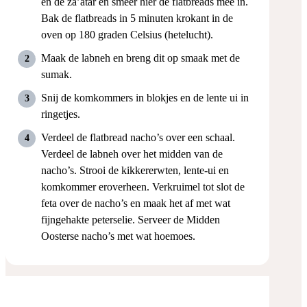
en de za’atar en smeer hier de flatbreads mee in.
Bak de flatbreads in 5 minuten krokant in de
oven op 180 graden Celsius (hetelucht).
Maak de labneh en breng dit op smaak met de
sumak.
Snij de komkommers in blokjes en de lente ui in
ringetjes.
Verdeel de flatbread nacho’s over een schaal.
Verdeel de labneh over het midden van de
nacho’s. Strooi de kikkererwten, lente-ui en
komkommer eroverheen. Verkruimel tot slot de
feta over de nacho’s en maak het af met wat
fijngehakte peterselie. Serveer de Midden
Oosterse nacho’s met wat hoemoes.