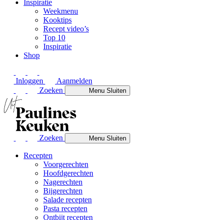
Inspiratie
Weekmenu
Kooktips
Recept video’s
Top 10
Inspiratie
Shop
Inloggen
Aanmelden
Zoeken
Menu
Sluiten
Zoeken
Menu
Sluiten
Recepten
Voorgerechten
Hoofdgerechten
Nagerechten
Bijgerechten
Salade recepten
Pasta recepten
Ontbijt recepten