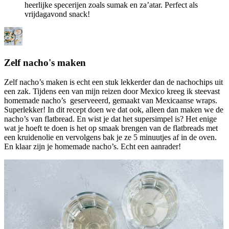
heerlijke specerijen zoals sumak en za’atar. Perfect als
vrijdagavond snack!
Zelf nacho's maken
Zelf nacho’s maken is echt een stuk lekkerder dan de nachochips uit
een zak. Tijdens een van mijn reizen door Mexico kreeg ik steevast
homemade nacho’s geserveeerd, gemaakt van Mexicaanse wraps.
Superlekker! In dit recept doen we dat ook, alleen dan maken we de
nacho’s van flatbread. En wist je dat het supersimpel is? Het enige
wat je hoeft te doen is het op smaak brengen van de flatbreads met
een kruidenolie en vervolgens bak je ze 5 minuutjes af in de oven.
En klaar zijn je homemade nacho’s. Echt een aanrader!