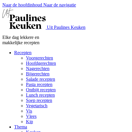
Naar de hoofdinhoud
Naar de navigatie
Uit Paulines Keuken
Elke dag lekkere en
makkelijke recepten
Recepten
Voorgerechten
Hoofdgerechten
Nagerechten
Bijgerechten
Salade recepten
Pasta recepten
Ontbijt recepten
Lunch recepten
Soep recepten
Vegetarisch
Vis
Vlees
Kip
Thema