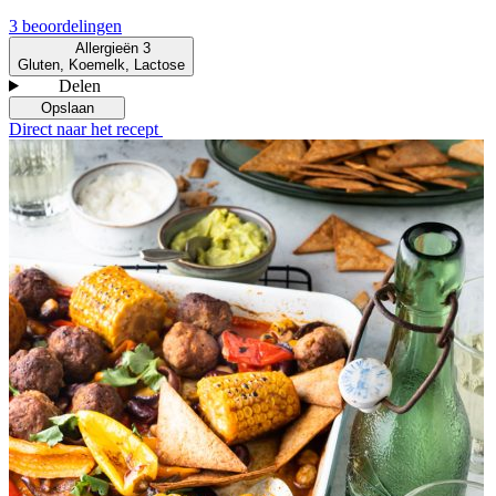
3 beoordelingen
Allergieën
3
Gluten, Koemelk, Lactose
Delen
Opslaan
Direct naar het recept