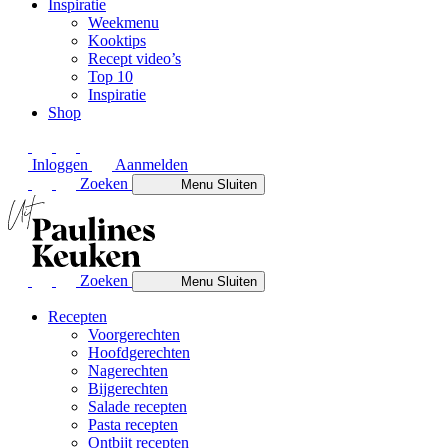
Inspiratie
Weekmenu
Kooktips
Recept video’s
Top 10
Inspiratie
Shop
Inloggen
Aanmelden
Zoeken
Menu
Sluiten
Zoeken
Menu
Sluiten
Recepten
Voorgerechten
Hoofdgerechten
Nagerechten
Bijgerechten
Salade recepten
Pasta recepten
Ontbijt recepten