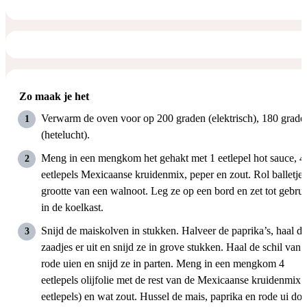
Zo maak je het
Verwarm de oven voor op 200 graden (elektrisch), 180 grade
(hetelucht).
Meng in een mengkom het gehakt met 1 eetlepel hot sauce, 4
eetlepels Mexicaanse kruidenmix, peper en zout. Rol balletjes
grootte van een walnoot. Leg ze op een bord en zet tot gebru
in de koelkast.
Snijd de maiskolven in stukken. Halveer de paprika’s, haal de
zaadjes er uit en snijd ze in grove stukken. Haal de schil van 
rode uien en snijd ze in parten. Meng in een mengkom 4
eetlepels olijfolie met de rest van de Mexicaanse kruidenmix 
eetlepels) en wat zout. Hussel de mais, paprika en rode ui doo