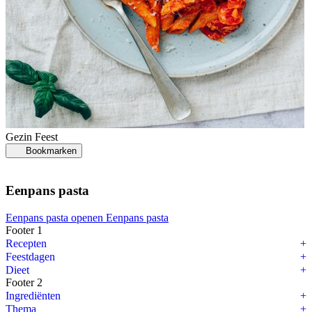
Gezin
Feest
Bookmarken
Eenpans pasta
Eenpans pasta openen
Eenpans pasta
Footer 1
Recepten
Feestdagen
Dieet
Footer 2
Ingrediënten
Thema