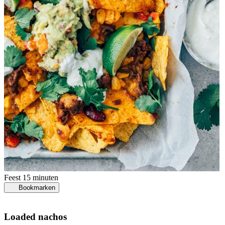
Feest
15 minuten
Bookmarken
Loaded nachos