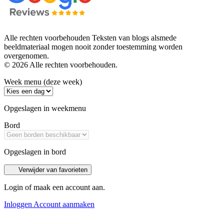
Alle rechten voorbehouden Teksten van blogs alsmede
beeldmateriaal mogen nooit zonder toestemming worden
overgenomen.
© 2026 Alle rechten voorbehouden.
Week menu (deze week)
Opgeslagen in weekmenu
Bord
Opgeslagen in bord
Verwijder van favorieten
Login of maak een account aan.
Inloggen
Account aanmaken