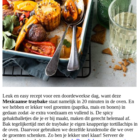
Leuk en easy recept voor een doordeweekse dag, want deze
Mexicaanse traybake
staat namelijk in 20 minuten in de oven. En
we hebben er lekker veel groenten (paprika, mais en bonen) in
gedaan zodat -ie extra voedzaam en vullend is. De spicy
gehaktballetjes die je er bij maakt, maken dit gerecht helemaal af.
Bak tegelijkertijd met de traybake je eigen knapperige tortillachips in
de oven. Daarvoor gebruiken we dezelfde kruidenolie die we over
de groenten schenken. Zo ben je lekker snel klaar! Serveer de