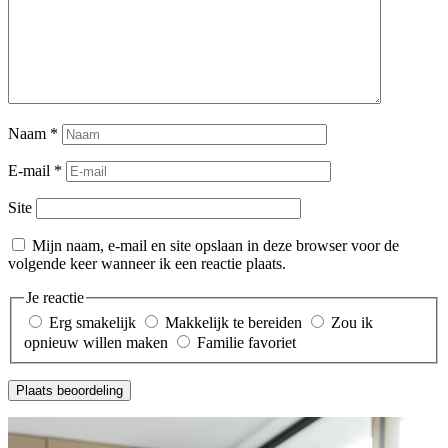
Naam
*
E-mail
*
Site
Mijn naam, e-mail en site opslaan in deze browser voor de
volgende keer wanneer ik een reactie plaats.
Je reactie
Erg smakelijk
Makkelijk te bereiden
Zou ik
opnieuw willen maken
Familie favoriet
Plaats beoordeling