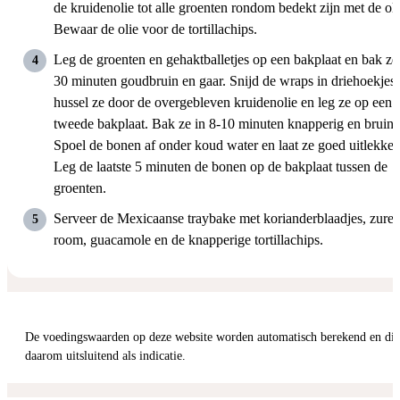
de kruidenolie tot alle groenten rondom bedekt zijn met de oli
Bewaar de olie voor de tortillachips.
Leg de groenten en gehaktballetjes op een bakplaat en bak ze
30 minuten goudbruin en gaar. Snijd de wraps in driehoekjes,
hussel ze door de overgebleven kruidenolie en leg ze op een
tweede bakplaat. Bak ze in 8-10 minuten knapperig en bruin.
Spoel de bonen af onder koud water en laat ze goed uitlekken
Leg de laatste 5 minuten de bonen op de bakplaat tussen de
groenten.
Serveer de Mexicaanse traybake met korianderblaadjes, zure
room, guacamole en de knapperige tortillachips.
De voedingswaarden op deze website worden automatisch berekend en dienen
daarom uitsluitend als indicatie.