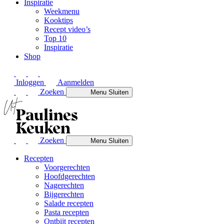
Inspiratie
Weekmenu
Kooktips
Recept video’s
Top 10
Inspiratie
Shop
Inloggen
Aanmelden
Zoeken
Menu
Sluiten
Zoeken
Menu
Sluiten
Recepten
Voorgerechten
Hoofdgerechten
Nagerechten
Bijgerechten
Salade recepten
Pasta recepten
Ontbijt recepten