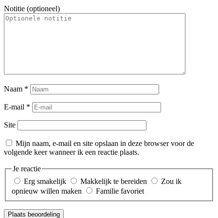
Notitie (optioneel)
Naam
*
E-mail
*
Site
Mijn naam, e-mail en site opslaan in deze browser voor de
volgende keer wanneer ik een reactie plaats.
Je reactie
Erg smakelijk
Makkelijk te bereiden
Zou ik
opnieuw willen maken
Familie favoriet
Plaats beoordeling