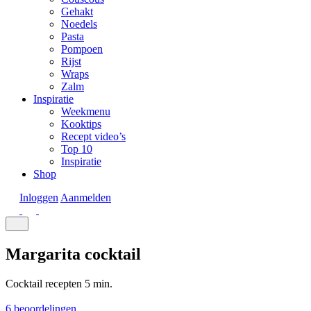
Gehakt
Noedels
Pasta
Pompoen
Rijst
Wraps
Zalm
Inspiratie
Weekmenu
Kooktips
Recept video’s
Top 10
Inspiratie
Shop
Inloggen
Aanmelden
Margarita cocktail
Cocktail recepten
5 min.
6 beoordelingen