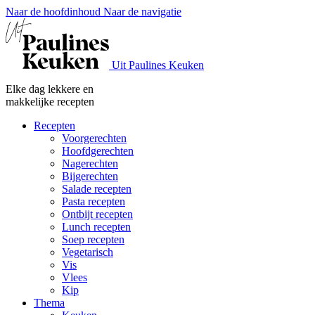
Naar de hoofdinhoud
Naar de navigatie
Uit Paulines Keuken
Elke dag lekkere en
makkelijke recepten
Recepten
Voorgerechten
Hoofdgerechten
Nagerechten
Bijgerechten
Salade recepten
Pasta recepten
Ontbijt recepten
Lunch recepten
Soep recepten
Vegetarisch
Vis
Vlees
Kip
Thema