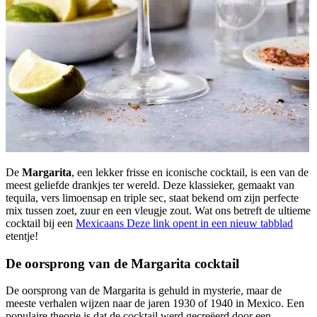
De
Margarita
, een lekker frisse en iconische cocktail, is een van de
meest geliefde drankjes ter wereld. Deze klassieker, gemaakt van
tequila, vers limoensap en triple sec, staat bekend om zijn perfecte
mix tussen zoet, zuur en een vleugje zout. Wat ons betreft de ultieme
cocktail bij een
Mexicaans
Deze link opent in een nieuw tabblad
etentje!
De oorsprong van de Margarita cocktail
De oorsprong van de Margarita is gehuld in mysterie, maar de
meeste verhalen wijzen naar de jaren 1930 of 1940 in Mexico. Een
populaire theorie is dat de cocktail werd gecreëerd door een