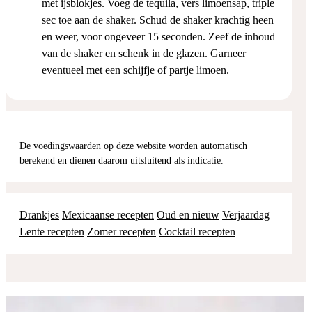
met ijsblokjes. Voeg de tequila, vers limoensap, triple
sec toe aan de shaker. Schud de shaker krachtig heen
en weer, voor ongeveer 15 seconden. Zeef de inhoud
van de shaker en schenk in de glazen. Garneer
eventueel met een schijfje of partje limoen.
De voedingswaarden op deze website worden automatisch
berekend en dienen daarom uitsluitend als indicatie.
Drankjes
Mexicaanse recepten
Oud en nieuw
Verjaardag
Lente recepten
Zomer recepten
Cocktail recepten