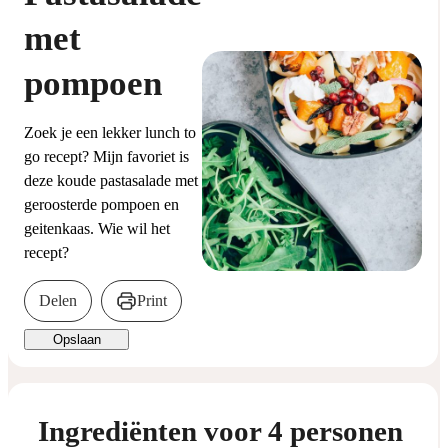
met
pompoen
Zoek je een lekker lunch to
go recept? Mijn favoriet is
deze koude pastasalade met
geroosterde pompoen en
geitenkaas. Wie wil het
recept?
Delen
Print
Opslaan
Ingrediënten voor 4 personen