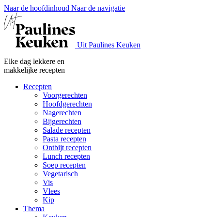
Naar de hoofdinhoud
Naar de navigatie
Uit Paulines Keuken
Elke dag lekkere en
makkelijke recepten
Recepten
Voorgerechten
Hoofdgerechten
Nagerechten
Bijgerechten
Salade recepten
Pasta recepten
Ontbijt recepten
Lunch recepten
Soep recepten
Vegetarisch
Vis
Vlees
Kip
Thema