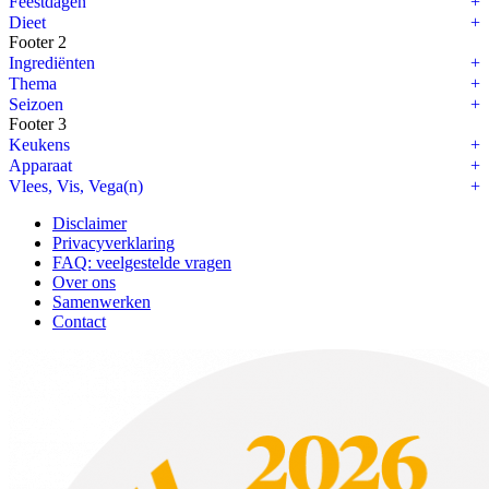
Feestdagen
Dieet
Footer 2
Ingrediënten
Thema
Seizoen
Footer 3
Keukens
Apparaat
Vlees, Vis, Vega(n)
Disclaimer
Privacyverklaring
FAQ: veelgestelde vragen
Over ons
Samenwerken
Contact