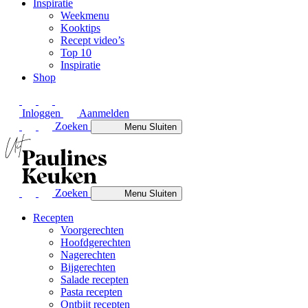
Inspiratie
Weekmenu
Kooktips
Recept video’s
Top 10
Inspiratie
Shop
Inloggen
Aanmelden
Zoeken
Menu
Sluiten
Zoeken
Menu
Sluiten
Recepten
Voorgerechten
Hoofdgerechten
Nagerechten
Bijgerechten
Salade recepten
Pasta recepten
Ontbijt recepten