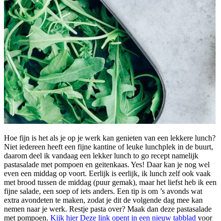
Hoe fijn is het als je op je werk kan genieten van een lekkere lunch?
Niet iedereen heeft een fijne kantine of leuke lunchplek in de buurt,
daarom deel ik vandaag een lekker lunch to go recept namelijk
pastasalade met pompoen en geitenkaas. Yes! Daar kan je nog wel
even een middag op voort. Eerlijk is eerlijk, ik lunch zelf ook vaak
met brood tussen de middag (puur gemak), maar het liefst heb ik een
fijne salade, een soep of iets anders. Een tip is om ’s avonds wat
extra avondeten te maken, zodat je dit de volgende dag mee kan
nemen naar je werk. Restje pasta over? Maak dan deze pastasalade
met pompoen.
Kijk hier
Deze link opent in een nieuw tabblad
voor