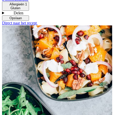
Allergieën
1
Gluten
Delen
Opslaan
Direct naar het recept