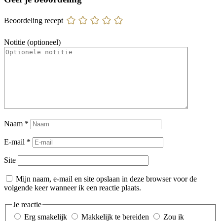
Beoordeling recept
Notitie (optioneel)
Naam
*
E-mail
*
Site
Mijn naam, e-mail en site opslaan in deze browser voor de
volgende keer wanneer ik een reactie plaats.
Je reactie
Erg smakelijk
Makkelijk te bereiden
Zou ik