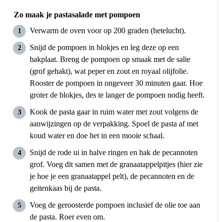
Zo maak je pastasalade met pompoen
Verwarm de oven voor op 200 graden (hetelucht).
Snijd de pompoen in blokjes en leg deze op een
bakplaat. Breng de pompoen op smaak met de salie
(grof gehakt), wat peper en zout en royaal olijfolie.
Rooster de pompoen in ongeveer 30 minuten gaar. Hoe
groter de blokjes, des te langer de pompoen nodig heeft.
Kook de pasta gaar in ruim water met zout volgens de
aanwijzingen op de verpakking. Spoel de pasta af met
koud water en doe het in een mooie schaal.
Snijd de rode ui in halve ringen en hak de pecannoten
grof. Voeg dit samen met de granaatappelpitjes (hier zie
je hoe je een granaatappel pelt), de pecannoten en de
geitenkaas bij de pasta.
Voeg de geroosterde pompoen inclusief de olie toe aan
de pasta. Roer even om.