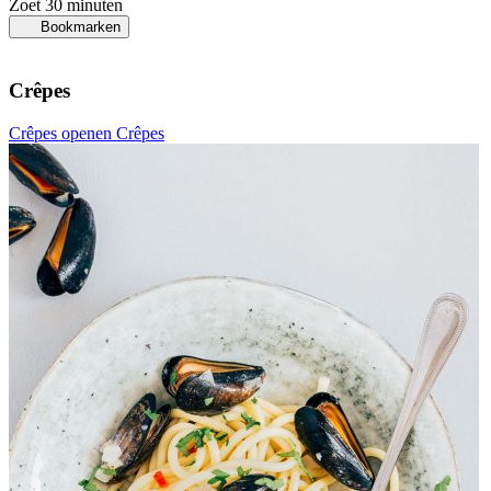
Zoet
30 minuten
Bookmarken
Crêpes
Crêpes openen
Crêpes