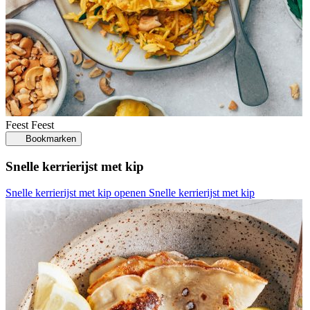
Feest
Feest
Bookmarken
Snelle kerrierijst met kip
Snelle kerrierijst met kip openen
Snelle kerrierijst met kip