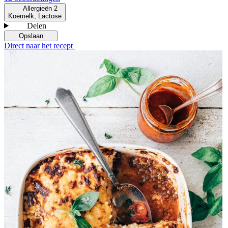
Allergieën
2
Koemelk, Lactose
Delen
Opslaan
Direct naar het recept