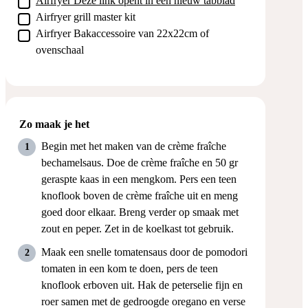
Airfryer
Deze link opent in een nieuw tabblad
▢
Airfryer grill master kit
▢
Airfryer Bakaccessoire van 22x22cm
of
ovenschaal
Zo maak je het
Begin met het maken van de crème fraîche
bechamelsaus. Doe de crème fraîche en 50 gr
geraspte kaas in een mengkom. Pers een teen
knoflook boven de crème fraîche uit en meng
goed door elkaar. Breng verder op smaak met
zout en peper. Zet in de koelkast tot gebruik.
Maak een snelle tomatensaus door de pomodori
tomaten in een kom te doen, pers de teen
knoflook erboven uit. Hak de peterselie fijn en
roer samen met de gedroogde oregano en verse