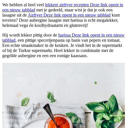
We hebben al heel veel
lekkere airfryer recepten
Deze link opent in
een nieuw tabblad
met je gedeeld, maar wist je dat je ook een
lasagne uit de
Airfryer
Deze link opent in een nieuw tabblad
kunt
toveren? Deze aubergine lasagne met harissa is echt megalekker,
helemaal vega én koolhydraatarm en glutenvrij!
Hij wordt lekker pittig door de
harissa
Deze link opent in een nieuw
tabblad
, een pittige specerijenpasta op basis van pepers en tomaat.
Een echte smaakmaker in de keuken. Je vindt het in de supermarkt
of bij de Turkse supermarkt. Heel lekker in combinatie met de
gegrilde aubergine en een een romige kaassaus.