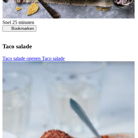
Snel
25 minuten
Bookmarken
Taco salade
Taco salade openen
Taco salade