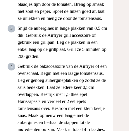
blaadjes tijm door de tomaten. Breng op smaak
met zout en peper. Spoel de linzen goed af, laat
ze uitlekken en meng ze door de tomatensaus.
Snijd de aubergines in lange plakken van 0,5 cm
dik. Gebruik de Airfryer grill accessoire of
gebruik een grillpan. Leg de plakken in een
enkel laag op de grillplaat. Grill ze 5 minuten op
200 graden.
Gebruik de bakaccessoire van de Airfryer of een
ovenschaal. Begin met een laagje tomatensaus.
Leg er genoeg aubergineplakken op zodat ze de
saus bedekken. Laat ze iedere keer 0,5cm
overlappen. Bestrijk met 1,5 theelepel
Harissapasta en verdeel er 2 eetlepels
tomatensaus over. Bestrooi met een klein beetje
kaas. Maak opnieuw een laagje met de
aubergines en herhaal de stappen tot de
ingrediënten op zijn. Maak in totaal 4-5 laagjes.