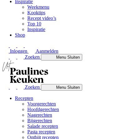
Inspiratie
Weekmenu
Kooktips
Recept video’s
Top 10
Inspiratie
Shop
Inloggen
Aanmelden
Zoeken
Menu
Sluiten
Zoeken
Menu
Sluiten
Recepten
Voorgerechten
Hoofdgerechten
Nagerechten
Bijgerechten
Salade recepten
Pasta recepten
Ontbijt recepten