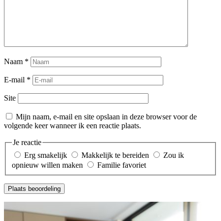
Naam
*
E-mail
*
Site
Mijn naam, e-mail en site opslaan in deze browser voor de
volgende keer wanneer ik een reactie plaats.
Je reactie
Erg smakelijk
Makkelijk te bereiden
Zou ik
opnieuw willen maken
Familie favoriet
Plaats beoordeling