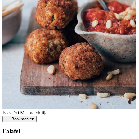
Feest
30 M + wachttijd
Bookmarken
Falafel