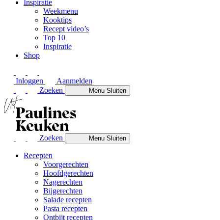
Inspiratie
Weekmenu
Kooktips
Recept video’s
Top 10
Inspiratie
Shop
Inloggen
Aanmelden
Zoeken
Menu
Sluiten
Zoeken
Menu
Sluiten
Recepten
Voorgerechten
Hoofdgerechten
Nagerechten
Bijgerechten
Salade recepten
Pasta recepten
Ontbijt recepten