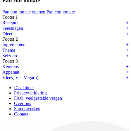
Pan con tomate
Pan con tomate openen
Pan con tomate
Footer 1
Recepten
Feestdagen
Dieet
Footer 2
Ingrediënten
Thema
Seizoen
Footer 3
Keukens
Apparaat
Vlees, Vis, Vega(n)
Disclaimer
Privacyverklaring
FAQ: veelgestelde vragen
Over ons
Samenwerken
Contact