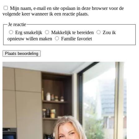
Mijn naam, e-mail en site opslaan in deze browser voor de
volgende keer wanneer ik een reactie plaats.
Je reactie
Erg smakelijk
Makkelijk te bereiden
Zou ik
opnieuw willen maken
Familie favoriet
Plaats beoordeling