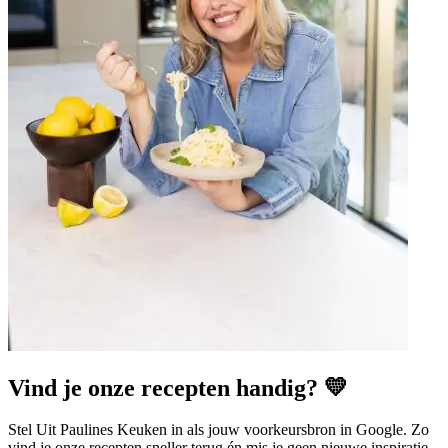
Vind je onze recepten handig? 💛
Stel Uit Paulines Keuken in als jouw voorkeursbron in Google. Zo
vind je onze recepten sneller terug én mis je geen nieuwe inspiratie.