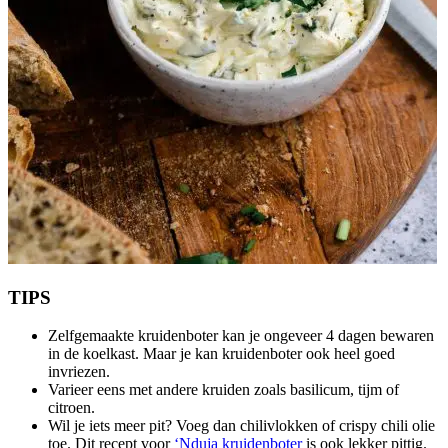
TIPS
Zelfgemaakte kruidenboter kan je ongeveer 4 dagen bewaren
in de koelkast. Maar je kan kruidenboter ook heel goed
invriezen.
Varieer eens met andere kruiden zoals basilicum, tijm of
citroen.
Wil je iets meer pit? Voeg dan chilivlokken of crispy chili olie
toe. Dit recept voor
‘Nduja kruidenboter
is ook lekker pittig.