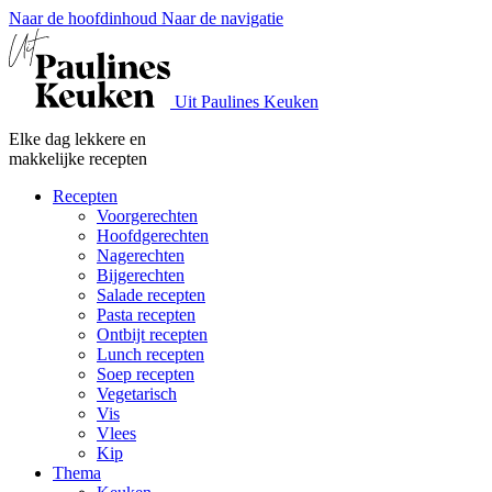
Naar de hoofdinhoud
Naar de navigatie
Uit Paulines Keuken
Elke dag lekkere en
makkelijke recepten
Recepten
Voorgerechten
Hoofdgerechten
Nagerechten
Bijgerechten
Salade recepten
Pasta recepten
Ontbijt recepten
Lunch recepten
Soep recepten
Vegetarisch
Vis
Vlees
Kip
Thema