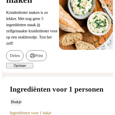
Kruidenboter maken is zo
lekker. Met nog geen 5
ingrediënten maak jij
zelfgemaakte kruidenboter voor
op een stokbroodje. Test het
zelf!
Delen
Print
Opslaan
Ingrediënten voor 1 personen
1
bakje
Ingrediënten voor 1 bakje