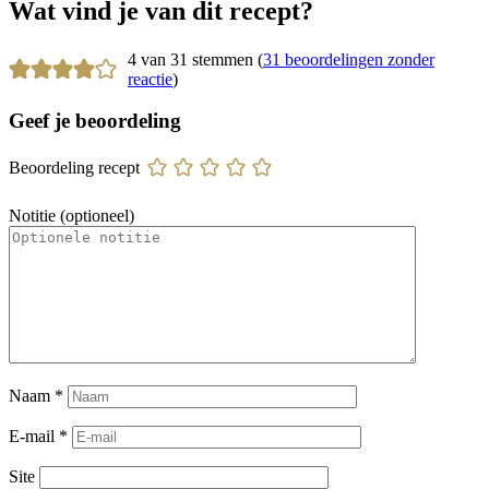
Wat vind je van dit recept?
4 van 31 stemmen (
31 beoordelingen zonder
reactie
)
Geef je beoordeling
Beoordeling recept
Notitie (optioneel)
Naam
*
E-mail
*
Site