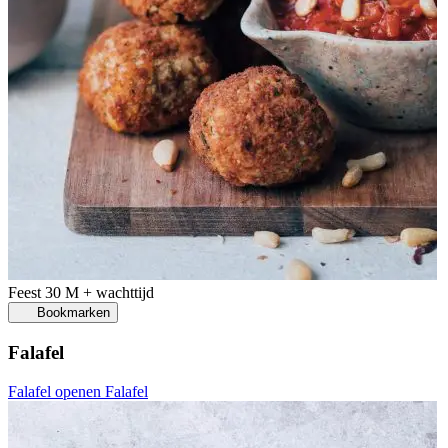
Feest
30 M + wachttijd
Bookmarken
Falafel
Falafel openen
Falafel