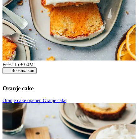
Feest
15 + 60M
Bookmarken
Oranje cake
Oranje cake openen
Oranje cake