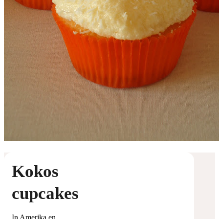
Kokos
cupcakes
In Amerika en