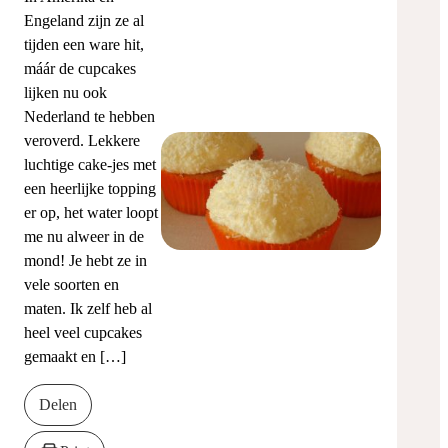
Engeland zijn ze al
tijden een ware hit,
máár de cupcakes
lijken nu ook
Nederland te hebben
veroverd. Lekkere
luchtige cake-jes met
een heerlijke topping
er op, het water loopt
me nu alweer in de
mond! Je hebt ze in
vele soorten en
maten. Ik zelf heb al
heel veel cupcakes
gemaakt en […]
Delen