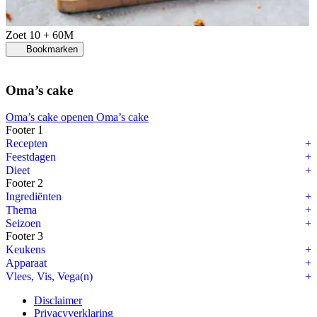
Zoet
10 + 60M
Bookmarken
Oma’s cake
Oma’s cake openen
Oma’s cake
Footer 1
Recepten
Feestdagen
Dieet
Footer 2
Ingrediënten
Thema
Seizoen
Footer 3
Keukens
Apparaat
Vlees, Vis, Vega(n)
Disclaimer
Privacyverklaring