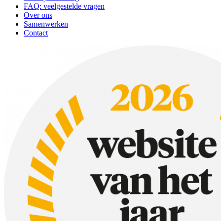
FAQ: veelgestelde vragen
Over ons
Samenwerken
Contact