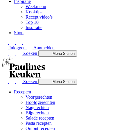
Inspiratie
Weekmenu
Kooktips
Recept video’s
Top 10
Inspiratie
Shop
Inloggen
Aanmelden
Zoeken
Menu
Sluiten
Zoeken
Menu
Sluiten
Recepten
Voorgerechten
Hoofdgerechten
Nagerechten
Bijgerechten
Salade recepten
Pasta recepten
Ontbijt recepten