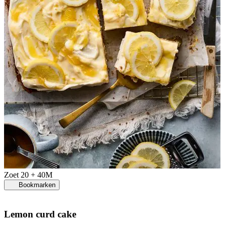
Zoet
20 + 40M
Bookmarken
Lemon curd cake