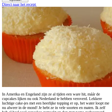
Direct naar het recept
In Amerika en Engeland zijn ze al tijden een ware hit, máár de
cupcakes lijken nu ook Nederland te hebben veroverd. Lekkere
luchtige cake-jes met een heerlijke topping er op, het water loopt me
nu alweer in de mond! Je hebt ze in vele soorten en maten. Ik zelf