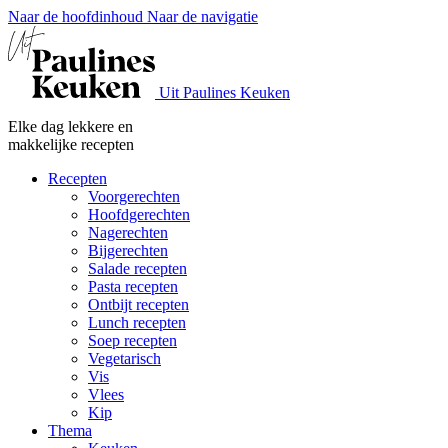
Naar de hoofdinhoud
Naar de navigatie
Uit Paulines Keuken
Elke dag lekkere en
makkelijke recepten
Recepten
Voorgerechten
Hoofdgerechten
Nagerechten
Bijgerechten
Salade recepten
Pasta recepten
Ontbijt recepten
Lunch recepten
Soep recepten
Vegetarisch
Vis
Vlees
Kip
Thema