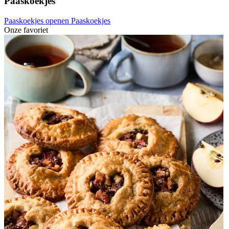
Paaskoekjes
Paaskoekjes openen
Paaskoekjes
Onze favoriet