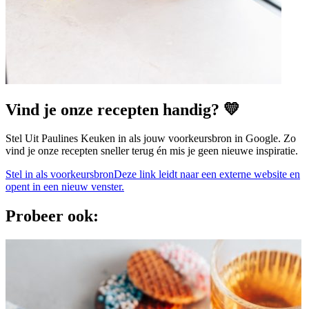
Vind je onze recepten handig? 💛
Stel Uit Paulines Keuken in als jouw voorkeursbron in Google. Zo
vind je onze recepten sneller terug én mis je geen nieuwe inspiratie.
Stel in als voorkeursbron
Deze link leidt naar een externe website en
opent in een nieuw venster.
Probeer ook: