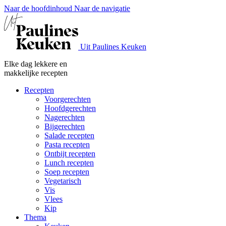
Naar de hoofdinhoud
Naar de navigatie
Uit Paulines Keuken
Elke dag lekkere en
makkelijke recepten
Recepten
Voorgerechten
Hoofdgerechten
Nagerechten
Bijgerechten
Salade recepten
Pasta recepten
Ontbijt recepten
Lunch recepten
Soep recepten
Vegetarisch
Vis
Vlees
Kip
Thema