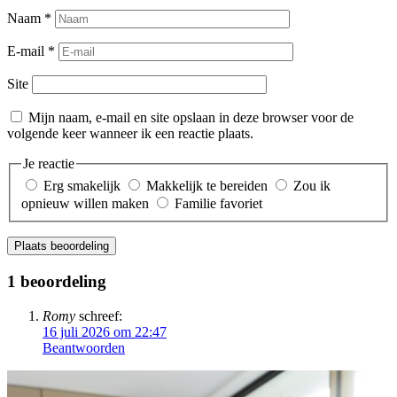
Naam
*
E-mail
*
Site
Mijn naam, e-mail en site opslaan in deze browser voor de
volgende keer wanneer ik een reactie plaats.
Je reactie
Erg smakelijk
Makkelijk te bereiden
Zou ik
opnieuw willen maken
Familie favoriet
Plaats beoordeling
1 beoordeling
Romy
schreef:
16 juli 2026 om 22:47
Beantwoorden