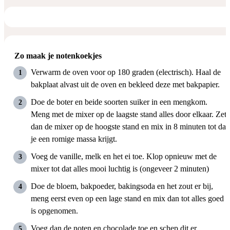
Zo maak je notenkoekjes
Verwarm de oven voor op 180 graden (electrisch). Haal de
bakplaat alvast uit de oven en bekleed deze met bakpapier.
Doe de boter en beide soorten suiker in een mengkom.
Meng met de mixer op de laagste stand alles door elkaar. Zet
dan de mixer op de hoogste stand en mix in 8 minuten tot dat
je een romige massa krijgt.
Voeg de vanille, melk en het ei toe. Klop opnieuw met de
mixer tot dat alles mooi luchtig is (ongeveer 2 minuten)
Doe de bloem, bakpoeder, bakingsoda en het zout er bij,
meng eerst even op een lage stand en mix dan tot alles goed
is opgenomen.
Voeg dan de noten en chocolade toe en schep dit er