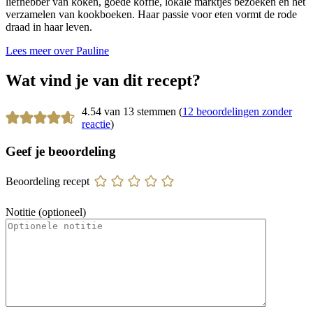
liefhebber van koken, goede koffie, lokale marktjes bezoeken en het
verzamelen van kookboeken. Haar passie voor eten vormt de rode
draad in haar leven.
Lees meer over Pauline
Wat vind je van dit recept?
4.54 van 13 stemmen (
12 beoordelingen zonder
reactie
)
Geef je beoordeling
Beoordeling recept
Notitie (optioneel)