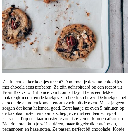
Zin in een lekker koekjes recept? Dan moet je deze notenkoekjes
met chocola eens proberen. Ze zijn geïnspireerd op een recept uit
From Basics to Brilliance van Donna Hay. Het is een lekker
makkelijk recept en de koekjes zijn heerlijk chewy. De koekjes met
chocolade en noten komen enorm zacht uit de oven. Maak je geen
zorgen dat komt helemaal goed. Eerst laat je ze even 5 minuten op
de bakplaat rusten en daarna schep je ze met een taartschep of
kaasschaaf op een taartroostertje zodat ze verder kunnen afkoelen.
Met de noten kun je zelf variëren, maar ik gebruikte walnoten,
pecannoten en hazelnoten. Ze passen perfect bij chocolade! Kopje