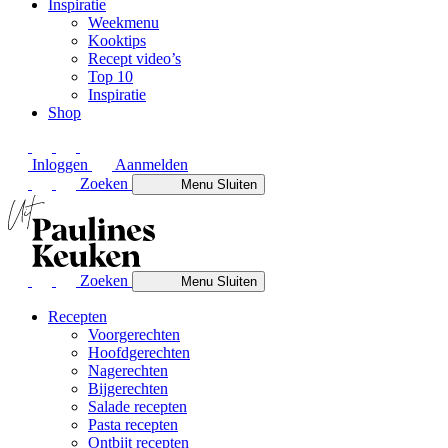
Inspiratie
Weekmenu
Kooktips
Recept video’s
Top 10
Inspiratie
Shop
Inloggen
Aanmelden
Zoeken
Menu
Sluiten
Zoeken
Menu
Sluiten
Recepten
Voorgerechten
Hoofdgerechten
Nagerechten
Bijgerechten
Salade recepten
Pasta recepten
Ontbijt recepten