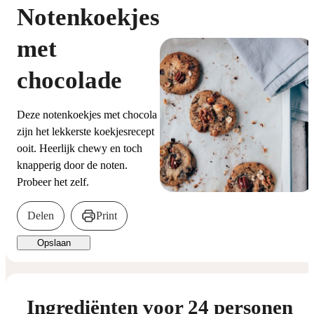
Notenkoekjes
met
chocolade
Deze notenkoekjes met chocola
zijn het lekkerste koekjesrecept
ooit. Heerlijk chewy en toch
knapperig door de noten.
Probeer het zelf.
Delen
Print
Opslaan
Ingrediënten voor 24 personen