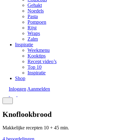
Gehakt
Noedels
Pasta
Pompoen
Rijst
Wraps
Zalm
Inspiratie
Weekmenu
Kooktips
Recept video’s
Top 10
Inspiratie
Shop
Inloggen
Aanmelden
Knoflookbrood
Makkelijke recepten
10 + 45 min.
4 beoordelingen