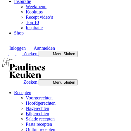
Inspiratie
Weekmenu
Kooktips
Recept video’s
Top 10
Inspiratie
Shop
Inloggen
Aanmelden
Zoeken
Menu
Sluiten
Zoeken
Menu
Sluiten
Recepten
Voorgerechten
Hoofdgerechten
Nagerechten
Bijgerechten
Salade recepten
Pasta recepten
Ontbijt recepten