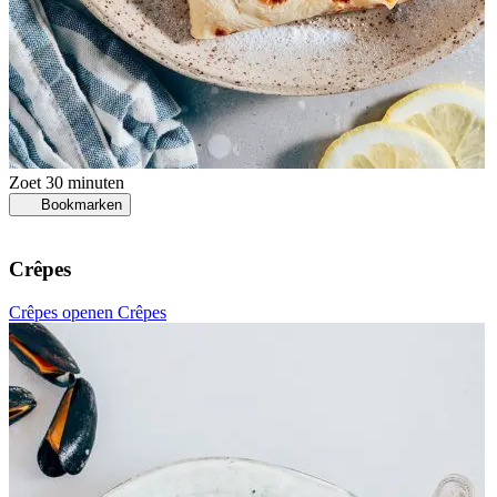
Zoet
30 minuten
Bookmarken
Crêpes
Crêpes openen
Crêpes