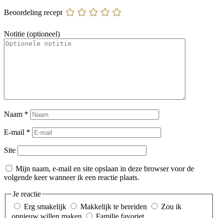
Beoordeling recept
Notitie (optioneel)
Naam
*
E-mail
*
Site
Mijn naam, e-mail en site opslaan in deze browser voor de
volgende keer wanneer ik een reactie plaats.
Je reactie
Erg smakelijk
Makkelijk te bereiden
Zou ik
opnieuw willen maken
Familie favoriet