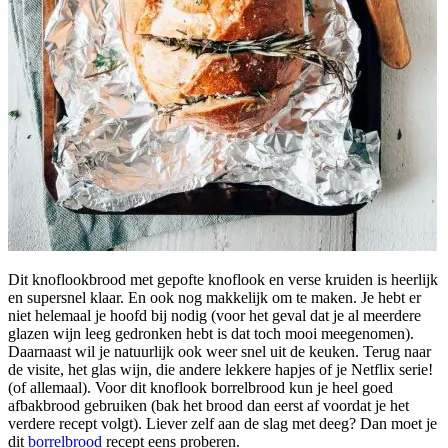
Dit knoflookbrood met gepofte knoflook en verse kruiden is heerlijk
en supersnel klaar. En ook nog makkelijk om te maken. Je hebt er
niet helemaal je hoofd bij nodig (voor het geval dat je al meerdere
glazen wijn leeg gedronken hebt is dat toch mooi meegenomen).
Daarnaast wil je natuurlijk ook weer snel uit de keuken. Terug naar
de visite, het glas wijn, die andere lekkere hapjes of je Netflix serie!
(of allemaal). Voor dit knoflook borrelbrood kun je heel goed
afbakbrood gebruiken (bak het brood dan eerst af voordat je het
verdere recept volgt). Liever zelf aan de slag met deeg? Dan moet je
dit
borrelbrood
recept eens proberen.