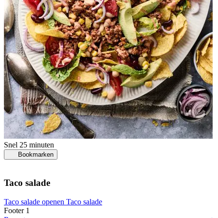
Snel
25 minuten
Bookmarken
Taco salade
Taco salade openen
Taco salade
Footer 1