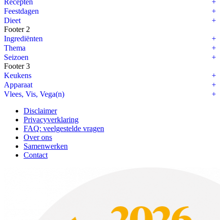
Recepten
Feestdagen
Dieet
Footer 2
Ingrediënten
Thema
Seizoen
Footer 3
Keukens
Apparaat
Vlees, Vis, Vega(n)
Disclaimer
Privacyverklaring
FAQ: veelgestelde vragen
Over ons
Samenwerken
Contact