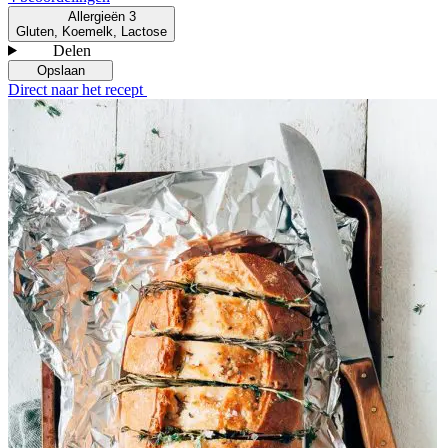
Allergieën
3
Gluten, Koemelk, Lactose
Delen
Opslaan
Direct naar het recept