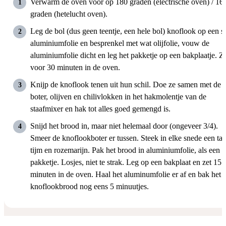
Verwarm de oven voor op 180 graden (electrische oven) / 16
graden (hetelucht oven).
Leg de bol (dus geen teentje, een hele bol) knoflook op een s
aluminiumfolie en besprenkel met wat olijfolie, vouw de
aluminiumfolie dicht en leg het pakketje op een bakplaatje. Z
voor 30 minuten in de oven.
Knijp de knoflook tenen uit hun schil. Doe ze samen met de
boter, olijven en chilivlokken in het hakmolentje van de
staafmixer en hak tot alles goed gemengd is.
Snijd het brood in, maar niet helemaal door (ongeveer 3/4).
Smeer de knoflookboter er tussen. Steek in elke snede een tak
tijm en rozemarijn. Pak het brood in aluminiumfolie, als een
pakketje. Losjes, niet te strak. Leg op een bakplaat en zet 15
minuten in de oven. Haal het aluminumfolie er af en bak het
knoflookbrood nog eens 5 minuutjes.