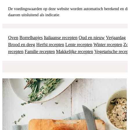
De voedingswaarden op deze website worden automatisch berekend en dienen
daarom uitsluitend als indicatie.
Oven
Borrelhapjes
Italiaanse recepten
Oud en nieuw
Verjaardag
Brood en deeg
Herfst recepten
Lente recepten
Winter recepten
Zo
recepten
Familie recepten
Makkelijke recepten
Vegetarische recep