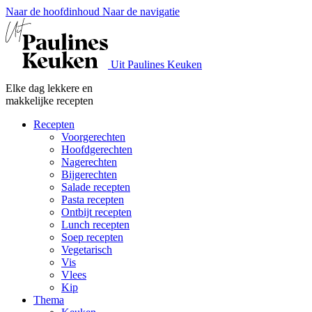
Naar de hoofdinhoud
Naar de navigatie
Uit Paulines Keuken
Elke dag lekkere en
makkelijke recepten
Recepten
Voorgerechten
Hoofdgerechten
Nagerechten
Bijgerechten
Salade recepten
Pasta recepten
Ontbijt recepten
Lunch recepten
Soep recepten
Vegetarisch
Vis
Vlees
Kip
Thema