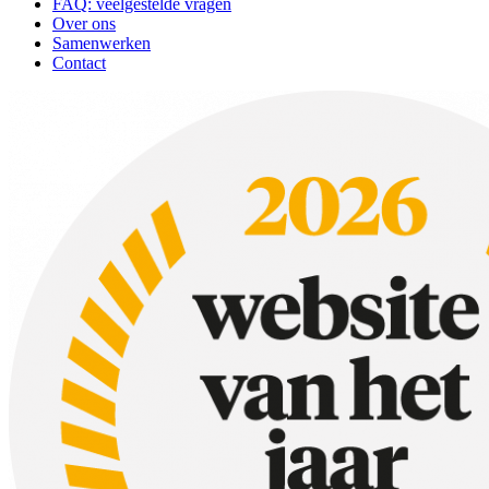
FAQ: veelgestelde vragen
Over ons
Samenwerken
Contact