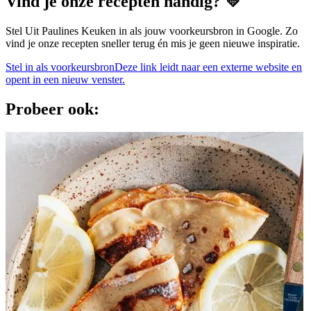
Vind je onze recepten handig? 💛
Stel Uit Paulines Keuken in als jouw voorkeursbron in Google. Zo
vind je onze recepten sneller terug én mis je geen nieuwe inspiratie.
Stel in als voorkeursbron
Deze link leidt naar een externe website en
opent in een nieuw venster.
Probeer ook: