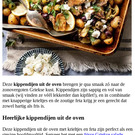
Deze
kippendijen uit de oven
brengen je qua smaak zó naar de
zonovergoten Griekse kust. Kippendijen zijn sappig en vol van
smaak (wij vinden ze véél lekkerder dan kipfilet!), en in combinatie
met knapperige krieltjes en de zoutige feta krijg je een gerecht dat
zowel hartig als fris is.
Heerlijke kippendijen uit de oven
Deze kippendijen uit de oven met krieltjes en feta zijn perfect als een
stevige hoofdmaaltijd. Serveer het met een
frisse Griekse salade