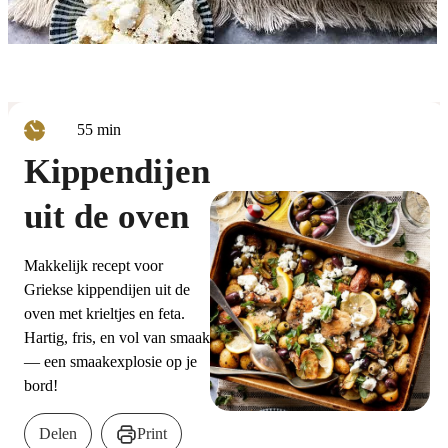
minuten
55
min
Kippendijen
uit de oven
Makkelijk recept voor
Griekse kippendijen uit de
oven met krieltjes en feta.
Hartig, fris, en vol van smaak
— een smaakexplosie op je
bord!
Delen
Print