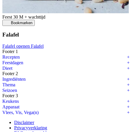
Feest
30 M + wachttijd
Bookmarken
Falafel
Falafel openen
Falafel
Footer 1
Recepten
Feestdagen
Dieet
Footer 2
Ingrediënten
Thema
Seizoen
Footer 3
Keukens
Apparaat
Vlees, Vis, Vega(n)
Disclaimer
Privacyverklaring