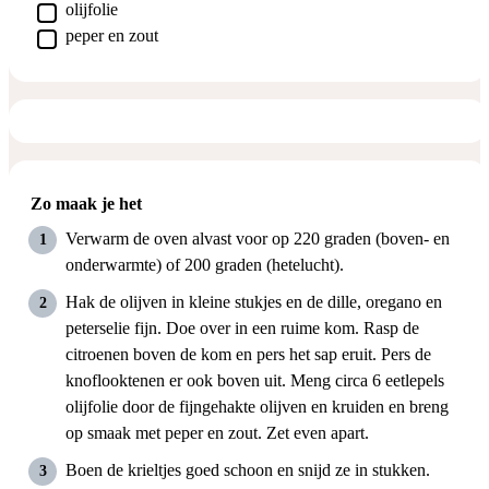
▢
olijfolie
▢
peper en zout
Zo maak je het
Verwarm de oven alvast voor op 220 graden (boven- en
onderwarmte) of 200 graden (hetelucht).
Hak de olijven in kleine stukjes en de dille, oregano en
peterselie fijn. Doe over in een ruime kom. Rasp de
citroenen boven de kom en pers het sap eruit. Pers de
knoflooktenen er ook boven uit. Meng circa 6 eetlepels
olijfolie door de fijngehakte olijven en kruiden en breng
op smaak met peper en zout. Zet even apart.
Boen de krieltjes goed schoon en snijd ze in stukken.