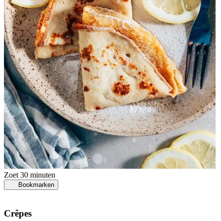
Zoet
30 minuten
Bookmarken
Crêpes