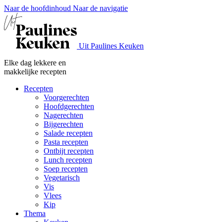
Naar de hoofdinhoud
Naar de navigatie
Uit Paulines Keuken
Elke dag lekkere en
makkelijke recepten
Recepten
Voorgerechten
Hoofdgerechten
Nagerechten
Bijgerechten
Salade recepten
Pasta recepten
Ontbijt recepten
Lunch recepten
Soep recepten
Vegetarisch
Vis
Vlees
Kip
Thema