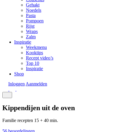
Gehakt
Noedels
Pasta
Pompoen
Rijst
Wraps
Zalm
Inspiratie
Weekmenu
Kooktips
Recept video’s
Top 10
Inspiratie
Shop
Inloggen
Aanmelden
Kippendijen uit de oven
Familie recepten
15 + 40 min.
56 beoordelingen