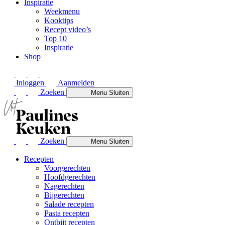
Inspiratie
Weekmenu
Kooktips
Recept video’s
Top 10
Inspiratie
Shop
Inloggen
Aanmelden
Zoeken
Menu
Sluiten
Zoeken
Menu
Sluiten
Recepten
Voorgerechten
Hoofdgerechten
Nagerechten
Bijgerechten
Salade recepten
Pasta recepten
Ontbijt recepten