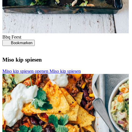
Bbq
Feest
Bookmarken
Miso kip spiesen
Miso kip spiesen openen
Miso kip spiesen