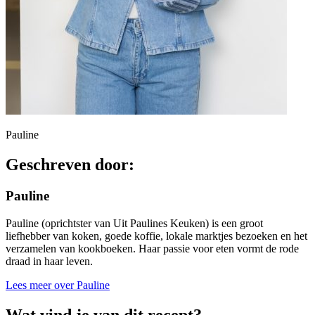
Pauline
Geschreven door:
Pauline
Pauline (oprichtster van Uit Paulines Keuken) is een groot
liefhebber van koken, goede koffie, lokale marktjes bezoeken en het
verzamelen van kookboeken. Haar passie voor eten vormt de rode
draad in haar leven.
Lees meer over Pauline
Wat vind je van dit recept?