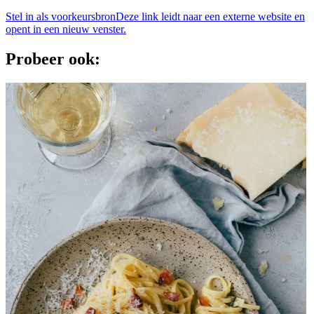
Stel in als voorkeursbron
Deze link leidt naar een externe website en
opent in een nieuw venster.
Probeer ook: