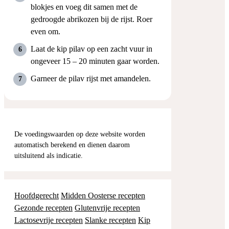
blokjes en voeg dit samen met de
gedroogde abrikozen bij de rijst. Roer
even om.
Laat de kip pilav op een zacht vuur in
ongeveer 15 – 20 minuten gaar worden.
Garneer de pilav rijst met amandelen.
De voedingswaarden op deze website worden
automatisch berekend en dienen daarom
uitsluitend als indicatie.
Hoofdgerecht
Midden Oosterse recepten
Gezonde recepten
Glutenvrije recepten
Lactosevrije recepten
Slanke recepten
Kip