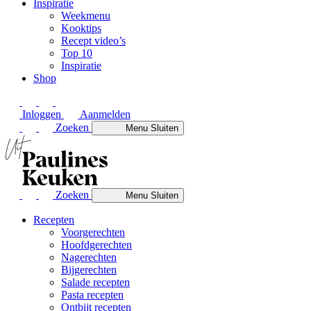
Inspiratie
Weekmenu
Kooktips
Recept video’s
Top 10
Inspiratie
Shop
Inloggen
Aanmelden
Zoeken
Menu
Sluiten
Zoeken
Menu
Sluiten
Recepten
Voorgerechten
Hoofdgerechten
Nagerechten
Bijgerechten
Salade recepten
Pasta recepten
Ontbijt recepten