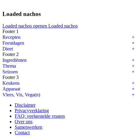
Loaded nachos
Loaded nachos openen
Loaded nachos
Footer 1
Recepten
Feestdagen
Dieet
Footer 2
Ingrediënten
Thema
Seizoen
Footer 3
Keukens
Apparaat
Vlees, Vis, Vega(n)
Disclaimer
Privacyverklaring
FAQ: veelgestelde vragen
Over ons
Samenwerken
Contact