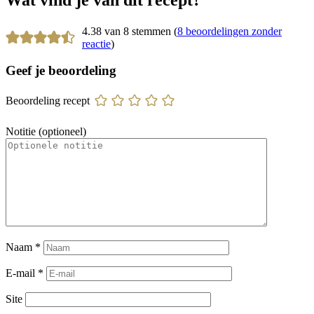
4.38 van 8 stemmen (
8 beoordelingen zonder
reactie
)
Geef je beoordeling
Beoordeling recept
Notitie (optioneel)
Naam
*
E-mail
*
Site