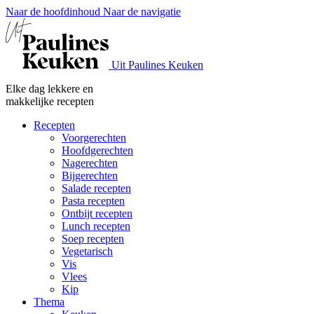
Naar de hoofdinhoud
Naar de navigatie
Uit Paulines Keuken
Elke dag lekkere en
makkelijke recepten
Recepten
Voorgerechten
Hoofdgerechten
Nagerechten
Bijgerechten
Salade recepten
Pasta recepten
Ontbijt recepten
Lunch recepten
Soep recepten
Vegetarisch
Vis
Vlees
Kip
Thema