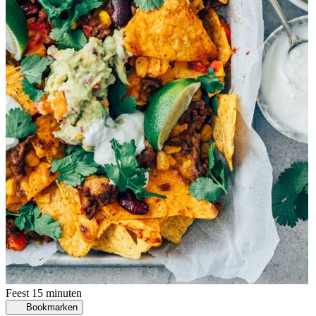
Feest
15 minuten
Bookmarken