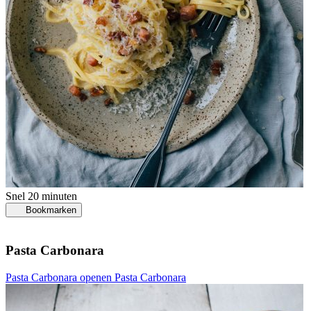
Snel
20 minuten
Bookmarken
Pasta Carbonara
Pasta Carbonara openen
Pasta Carbonara