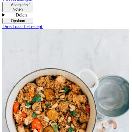
Allergieën
1
Noten
Delen
Opslaan
Direct naar het recept