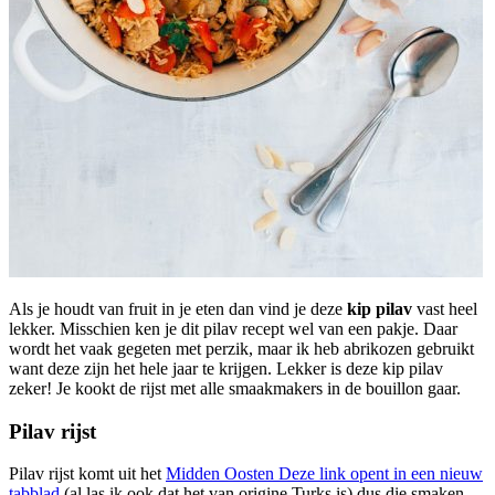
Als je houdt van fruit in je eten dan vind je deze
kip pilav
vast heel
lekker. Misschien ken je dit pilav recept wel van een pakje. Daar
wordt het vaak gegeten met perzik, maar ik heb abrikozen gebruikt
want deze zijn het hele jaar te krijgen. Lekker is deze kip pilav
zeker! Je kookt de rijst met alle smaakmakers in de bouillon gaar.
Pilav rijst
Pilav rijst komt uit het
Midden Oosten
Deze link opent in een nieuw
tabblad
(al las ik ook dat het van origine Turks is) dus die smaken