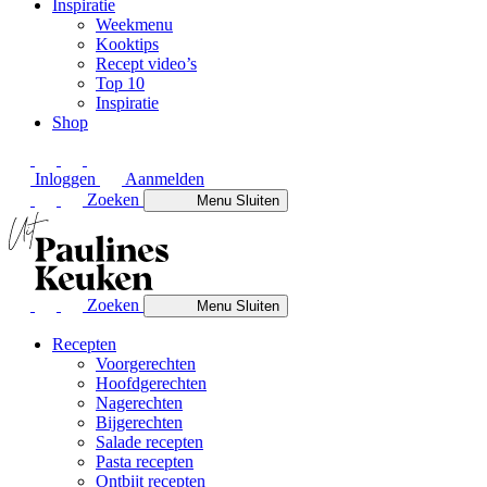
Inspiratie
Weekmenu
Kooktips
Recept video’s
Top 10
Inspiratie
Shop
Inloggen
Aanmelden
Zoeken
Menu
Sluiten
Zoeken
Menu
Sluiten
Recepten
Voorgerechten
Hoofdgerechten
Nagerechten
Bijgerechten
Salade recepten
Pasta recepten
Ontbijt recepten