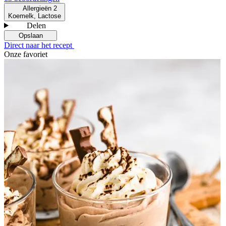
Allergieën
2
Koemelk, Lactose
Delen
Opslaan
Direct naar het recept
Onze favoriet