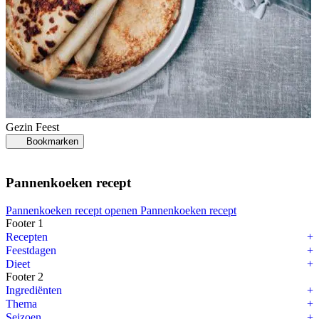
Gezin
Feest
Bookmarken
Pannenkoeken recept
Pannenkoeken recept openen
Pannenkoeken recept
Footer 1
Recepten
Feestdagen
Dieet
Footer 2
Ingrediënten
Thema
Seizoen