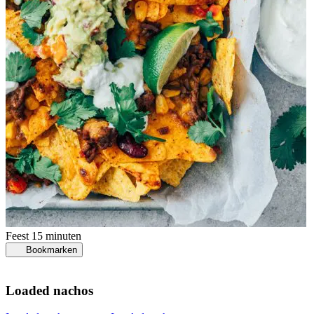
Feest
15 minuten
Bookmarken
Loaded nachos