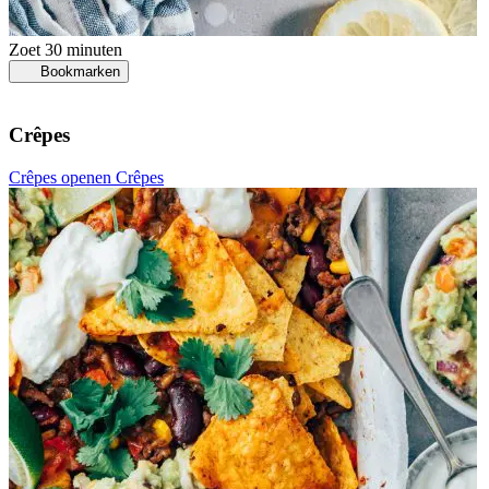
Zoet
30 minuten
Bookmarken
Crêpes
Crêpes openen
Crêpes