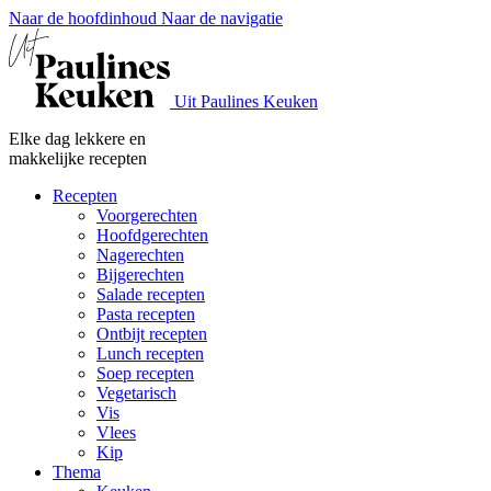
Naar de hoofdinhoud
Naar de navigatie
Uit Paulines Keuken
Elke dag lekkere en
makkelijke recepten
Recepten
Voorgerechten
Hoofdgerechten
Nagerechten
Bijgerechten
Salade recepten
Pasta recepten
Ontbijt recepten
Lunch recepten
Soep recepten
Vegetarisch
Vis
Vlees
Kip
Thema