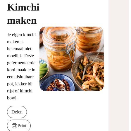
Kimchi
maken
Je eigen kimchi
maken is
helemaal niet
moeilijk. Deze
gefermenteerde
kool maak je in
een afsluitbare
pot, lekker bij
rijst of kimchi
bowl.
Delen
Print