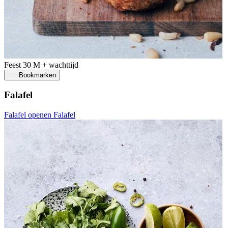
Feest
30 M + wachttijd
Bookmarken
Falafel
Falafel openen
Falafel