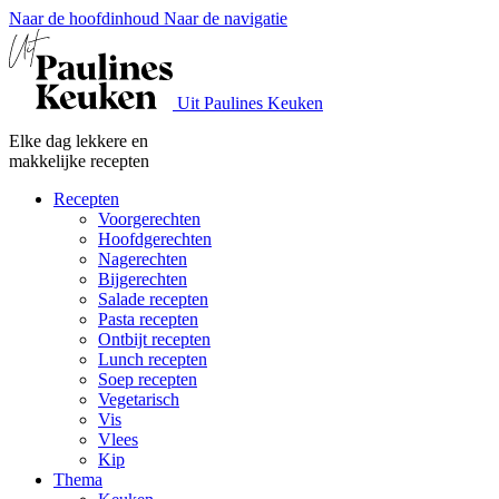
Naar de hoofdinhoud
Naar de navigatie
Uit Paulines Keuken
Elke dag lekkere en
makkelijke recepten
Recepten
Voorgerechten
Hoofdgerechten
Nagerechten
Bijgerechten
Salade recepten
Pasta recepten
Ontbijt recepten
Lunch recepten
Soep recepten
Vegetarisch
Vis
Vlees
Kip
Thema