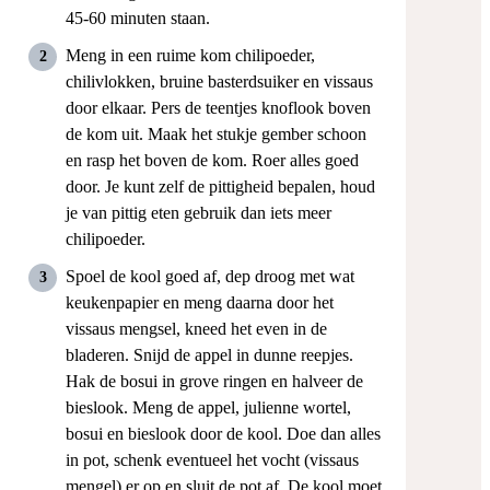
45-60 minuten staan.
Meng in een ruime kom chilipoeder,
chilivlokken, bruine basterdsuiker en vissaus
door elkaar. Pers de teentjes knoflook boven
de kom uit. Maak het stukje gember schoon
en rasp het boven de kom. Roer alles goed
door. Je kunt zelf de pittigheid bepalen, houd
je van pittig eten gebruik dan iets meer
chilipoeder.
Spoel de kool goed af, dep droog met wat
keukenpapier en meng daarna door het
vissaus mengsel, kneed het even in de
bladeren. Snijd de appel in dunne reepjes.
Hak de bosui in grove ringen en halveer de
bieslook. Meng de appel, julienne wortel,
bosui en bieslook door de kool. Doe dan alles
in pot, schenk eventueel het vocht (vissaus
mengel) er op en sluit de pot af. De kool moet