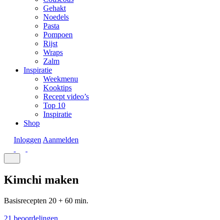
Gehakt
Noedels
Pasta
Pompoen
Rijst
Wraps
Zalm
Inspiratie
Weekmenu
Kooktips
Recept video’s
Top 10
Inspiratie
Shop
Inloggen
Aanmelden
Kimchi maken
Basisrecepten
20 + 60 min.
21 beoordelingen