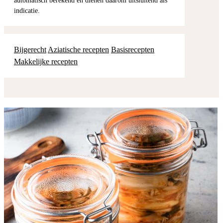
automatisch berekend en dienen daarom uitsluitend als
indicatie.
Bijgerecht
Aziatische recepten
Basisrecepten
Makkelijke recepten