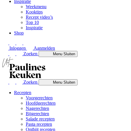
Inspiratie
Weekmenu
Kooktips
Recept video’s
Top 10
Inspiratie
Shop
Inloggen
Aanmelden
Zoeken
Menu
Sluiten
Zoeken
Menu
Sluiten
Recepten
Voorgerechten
Hoofdgerechten
Nagerechten
Bijgerechten
Salade recepten
Pasta recepten
Ontbijt recepten