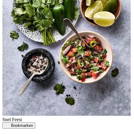
Snel
Feest
Bookmarken