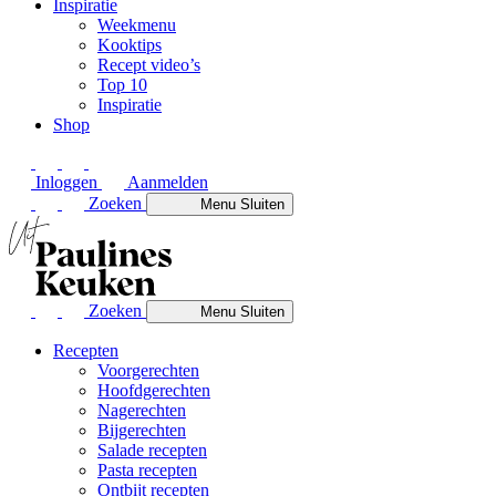
Inspiratie
Weekmenu
Kooktips
Recept video’s
Top 10
Inspiratie
Shop
Inloggen
Aanmelden
Zoeken
Menu
Sluiten
Zoeken
Menu
Sluiten
Recepten
Voorgerechten
Hoofdgerechten
Nagerechten
Bijgerechten
Salade recepten
Pasta recepten
Ontbijt recepten