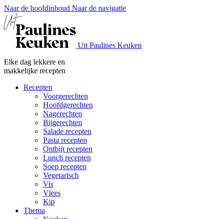
Naar de hoofdinhoud
Naar de navigatie
Uit Paulines Keuken
Elke dag lekkere en
makkelijke recepten
Recepten
Voorgerechten
Hoofdgerechten
Nagerechten
Bijgerechten
Salade recepten
Pasta recepten
Ontbijt recepten
Lunch recepten
Soep recepten
Vegetarisch
Vis
Vlees
Kip
Thema