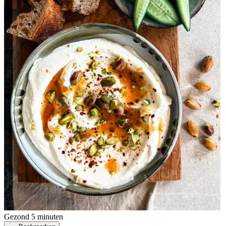
Gezond
5 minuten