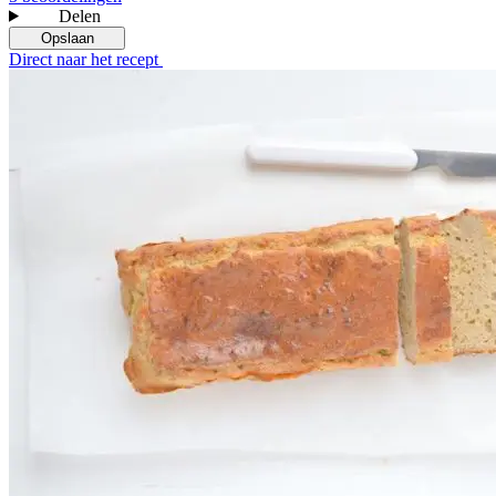
Delen
Opslaan
Direct naar het recept