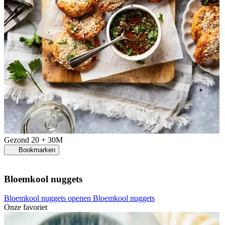
Gezond
20 + 30M
Bookmarken
Bloemkool nuggets
Bloemkool nuggets openen
Bloemkool nuggets
Onze favoriet