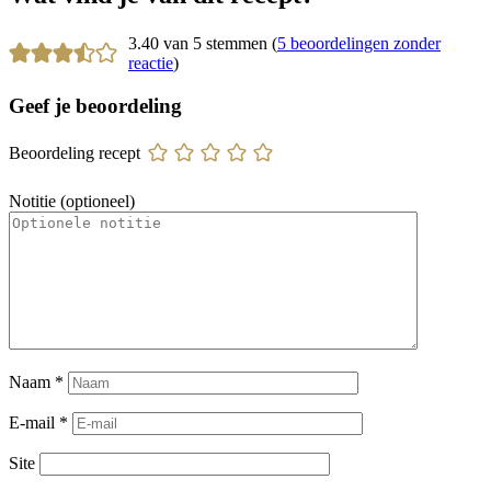
3.40 van 5 stemmen (
5 beoordelingen zonder
reactie
)
Geef je beoordeling
Beoordeling recept
Notitie (optioneel)
Naam
*
E-mail
*
Site