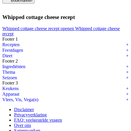
Bookmarken
Whipped cottage cheese recept
Whipped cottage cheese recept openen
Whipped cottage cheese
recept
Footer 1
Recepten
Feestdagen
Dieet
Footer 2
Ingrediënten
Thema
Seizoen
Footer 3
Keukens
Apparaat
Vlees, Vis, Vega(n)
Disclaimer
Privacyverklaring
FAQ: veelgestelde vragen
Over ons
Samenwerken