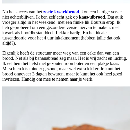
Na het succes van het
zoete kwarkbrood
, kon een hartige versie
niet achterblijven. Ik ben zelf echt gek op
kaas-uibrood
. Dat at ik
vroeger altijd in het weekend, met een flinke lik Boursin erop. Ik
heb geprobeerd om een gezondere versie hiervan te maken, met
kwark als hoofdbestanddeel. Lekker hartig. En het ideale
tussendoortje voor het 4 uur inkakmoment (hebben jullie dat ook
altijd?).
Eigenlijk heeft de structuur meer weg van een cake dan van een
brood. Net als bij bananabread zeg maar. Het is vrij zacht en luchtig.
Ik eet hem het liefst met gezouten roomboter en een plakje kaas.
Misschien iets minder gezond, maar wel extra lekker. Je kunt het
brood ongeveer 3 dagen bewaren, maar je kunt het ook heel goed
invriezen. Handig om mee te nemen naar je werk.