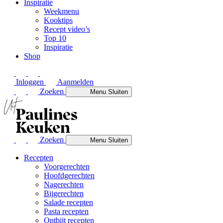
Inspiratie
Weekmenu
Kooktips
Recept video’s
Top 10
Inspiratie
Shop
Inloggen
Aanmelden
Zoeken
Menu
Sluiten
Zoeken
Menu
Sluiten
Recepten
Voorgerechten
Hoofdgerechten
Nagerechten
Bijgerechten
Salade recepten
Pasta recepten
Ontbijt recepten