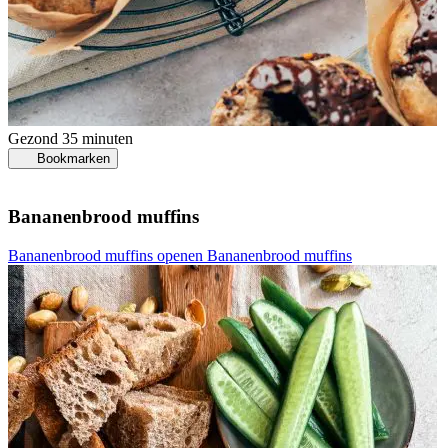
Gezond
35 minuten
Bookmarken
Bananenbrood muffins
Bananenbrood muffins openen
Bananenbrood muffins