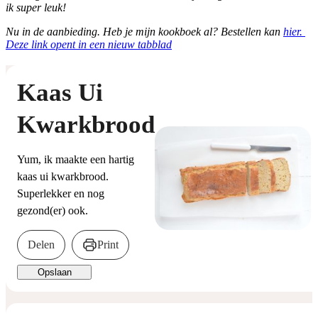
ik super leuk!
Nu in de aanbieding. Heb je mijn kookboek al? Bestellen kan
hier.
Deze link opent in een nieuw tabblad
Kaas Ui
Kwarkbrood
Yum, ik maakte een hartig
kaas ui kwarkbrood.
Superlekker en nog
gezond(er) ook.
Delen
Print
Opslaan