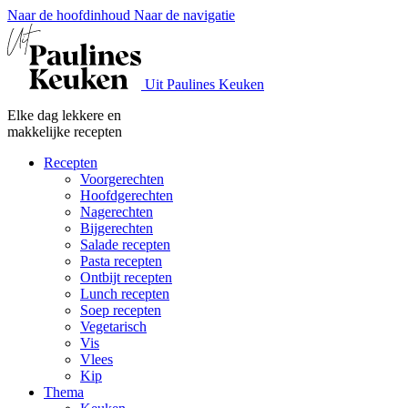
Naar de hoofdinhoud
Naar de navigatie
Uit Paulines Keuken
Elke dag lekkere en
makkelijke recepten
Recepten
Voorgerechten
Hoofdgerechten
Nagerechten
Bijgerechten
Salade recepten
Pasta recepten
Ontbijt recepten
Lunch recepten
Soep recepten
Vegetarisch
Vis
Vlees
Kip
Thema