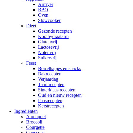
Airfryer
BBQ
Oven
Slowcooker
Dieet
Gezonde recepten
Koolhydraatarm
Glutenvrij
Lactosevrij
Notenvrij
Suikervrij
Feest
Borrelhapjes en snacks
Bakrecepten
Verjaardag
Taart recepten
Sinterklaas recepten
Oud en nieuw recepten
Paasrecepten
Kerstrecepten
Ingrediënten
Aardappel
Broccoli
Courgette
Couscous