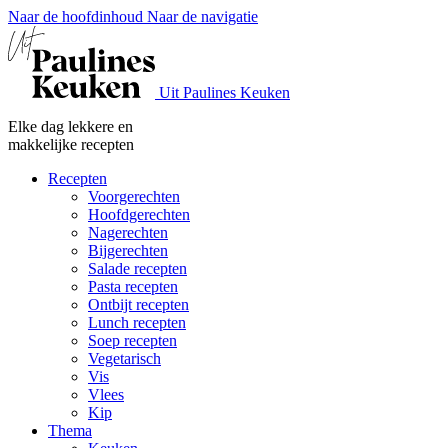
Naar de hoofdinhoud
Naar de navigatie
Uit Paulines Keuken
Elke dag lekkere en
makkelijke recepten
Recepten
Voorgerechten
Hoofdgerechten
Nagerechten
Bijgerechten
Salade recepten
Pasta recepten
Ontbijt recepten
Lunch recepten
Soep recepten
Vegetarisch
Vis
Vlees
Kip
Thema