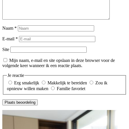
Naam
*
E-mail
*
Site
Mijn naam, e-mail en site opslaan in deze browser voor de
volgende keer wanneer ik een reactie plaats.
Je reactie
Erg smakelijk
Makkelijk te bereiden
Zou ik
opnieuw willen maken
Familie favoriet
Plaats beoordeling