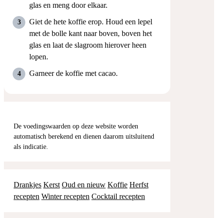
glas en meng door elkaar.
Giet de hete koffie erop. Houd een lepel
met de bolle kant naar boven, boven het
glas en laat de slagroom hierover heen
lopen.
Garneer de koffie met cacao.
De voedingswaarden op deze website worden
automatisch berekend en dienen daarom uitsluitend
als indicatie.
Drankjes
Kerst
Oud en nieuw
Koffie
Herfst
recepten
Winter recepten
Cocktail recepten