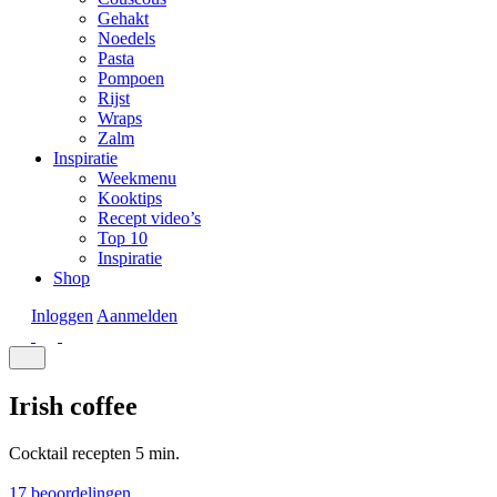
Gehakt
Noedels
Pasta
Pompoen
Rijst
Wraps
Zalm
Inspiratie
Weekmenu
Kooktips
Recept video’s
Top 10
Inspiratie
Shop
Inloggen
Aanmelden
Irish coffee
Cocktail recepten
5 min.
17 beoordelingen