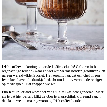
Irish coffee
: de koning onder de koffiecocktails! Geboren in het
regenachtige Ierland (waar ze wel wat warms konden gebruiken), en
nu een wereldwijde favoriet. Het gerucht gaat dat een chef in een
Ierse luchthaven dit drankje bedacht om koude, vermoeide reizigers
op te vrolijken. Dat snappen we wel.
Fun fact: In Ierland wordt het vaak ‘Caife Gaelach’ genoemd. Maar
als je dat hier bestelt, kijkt de ober je waarschijnlijk vreemd aan…
dus laten we het maar gewoon bij Irish coffee houden.