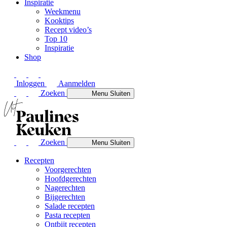
Inspiratie
Weekmenu
Kooktips
Recept video’s
Top 10
Inspiratie
Shop
Inloggen
Aanmelden
Zoeken
Menu
Sluiten
Zoeken
Menu
Sluiten
Recepten
Voorgerechten
Hoofdgerechten
Nagerechten
Bijgerechten
Salade recepten
Pasta recepten
Ontbijt recepten