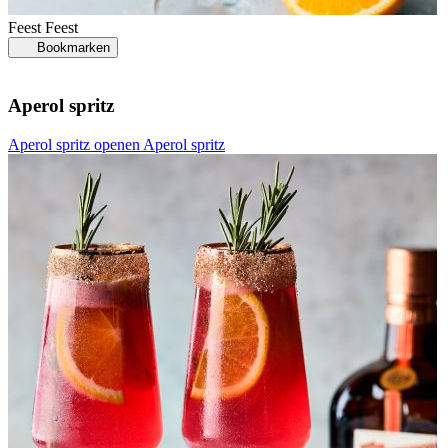
Feest
Feest
Bookmarken
Aperol spritz
Aperol spritz openen
Aperol spritz