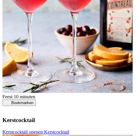
Feest
10 minuten
Bookmarken
Kerstcocktail
Kerstcocktail openen
Kerstcocktail