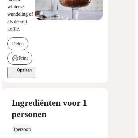
winterse
wandeling of
als dessert
koffie.
Delen
Print
Opslaan
Ingrediënten voor 1
personen
1
persoon