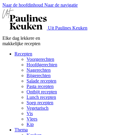
Naar de hoofdinhoud
Naar de navigatie
Uit Paulines Keuken
Elke dag lekkere en
makkelijke recepten
Recepten
Voorgerechten
Hoofdgerechten
Nagerechten
Bijgerechten
Salade recepten
Pasta recepten
Ontbijt recepten
Lunch recepten
Soep recepten
Vegetarisch
Vis
Vlees
Kip
Thema