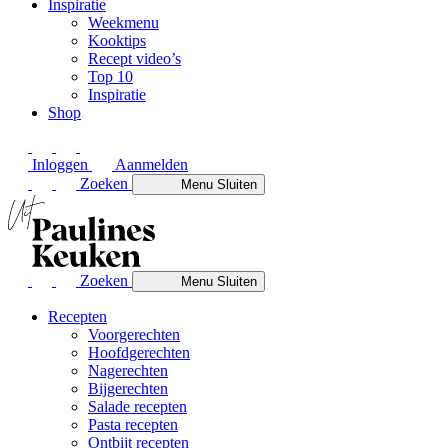
Inspiratie
Weekmenu
Kooktips
Recept video’s
Top 10
Inspiratie
Shop
Inloggen
Aanmelden
Zoeken
Menu
Sluiten
Zoeken
Menu
Sluiten
Recepten
Voorgerechten
Hoofdgerechten
Nagerechten
Bijgerechten
Salade recepten
Pasta recepten
Ontbijt recepten