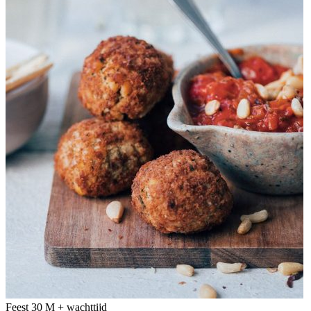
Feest
30 M + wachttijd