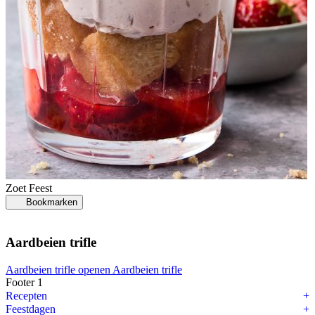
Zoet
Feest
Bookmarken
Aardbeien trifle
Aardbeien trifle openen
Aardbeien trifle
Footer 1
Recepten
Feestdagen