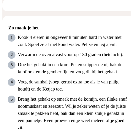
Zo maak je het
Kook 4 eieren in ongeveer 8 minuten hard in water met
zout. Spoel ze af met koud water. Pel ze en leg apart.
Verwarm de oven alvast voor op 180 graden (hetelucht).
Doe het gehakt in een kom. Pel en snipper de ui, hak de
knoflook en de gember fijn en voeg dit bij het gehakt.
Voeg de sambal (voeg gerust extra toe als je van pittig
houdt) en de Ketjap toe.
Breng het gehakt op smaak met de komijn, een flinke snuf
nootmuskaat en zeezout. Wil je zeker weten of je de juiste
smaak te pakken hebt, bak dan een klein stukje gehakt in
een pannetje. Even proeven en je weet meteen of je goed
zit.