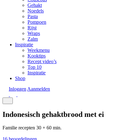
Gehakt
Noedels
Pasta
Pompoen
Rijst
Wraps
Zalm
Inspiratie
Weekmenu
Kooktips
Recept video’s
Top 10
Inspiratie
Shop
Inloggen
Aanmelden
Indonesisch gehaktbrood met ei
Familie recepten
30 + 60 min.
16 beoordelingen