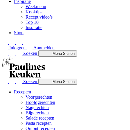
Inspiratie
Weekmenu
Kooktips
Recept video’s
Top 10
Inspiratie
Shop
Inloggen
Aanmelden
Zoeken
Menu
Sluiten
Zoeken
Menu
Sluiten
Recepten
Voorgerechten
Hoofdgerechten
Nagerechten
Bijgerechten
Salade recepten
Pasta recepten
Ontbijt recepten