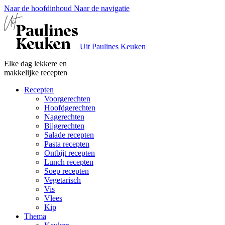
Naar de hoofdinhoud
Naar de navigatie
Uit Paulines Keuken
Elke dag lekkere en
makkelijke recepten
Recepten
Voorgerechten
Hoofdgerechten
Nagerechten
Bijgerechten
Salade recepten
Pasta recepten
Ontbijt recepten
Lunch recepten
Soep recepten
Vegetarisch
Vis
Vlees
Kip
Thema