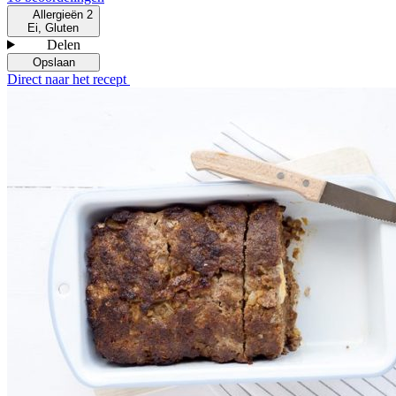
Allergieën
2
Ei, Gluten
Delen
Opslaan
Direct naar het recept