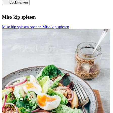
Bookmarken
Miso kip spiesen
Miso kip spiesen openen
Miso kip spiesen