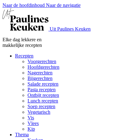
Naar de hoofdinhoud
Naar de navigatie
Uit Paulines Keuken
Elke dag lekkere en
makkelijke recepten
Recepten
Voorgerechten
Hoofdgerechten
Nagerechten
Bijgerechten
Salade recepten
Pasta recepten
Ontbijt recepten
Lunch recepten
Soep recepten
Vegetarisch
Vis
Vlees
Kip
Thema