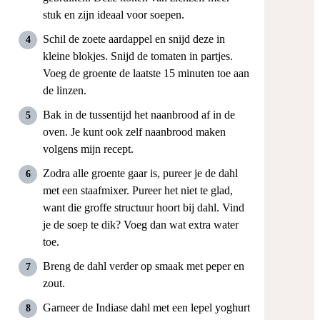
stuk en zijn ideaal voor soepen.
Schil de zoete aardappel en snijd deze in
kleine blokjes. Snijd de tomaten in partjes.
Voeg de groente de laatste 15 minuten toe aan
de linzen.
Bak in de tussentijd het naanbrood af in de
oven. Je kunt ook zelf naanbrood maken
volgens mijn recept.
Zodra alle groente gaar is, pureer je de dahl
met een staafmixer. Pureer het niet te glad,
want die groffe structuur hoort bij dahl. Vind
je de soep te dik? Voeg dan wat extra water
toe.
Breng de dahl verder op smaak met peper en
zout.
Garneer de Indiase dahl met een lepel yoghurt