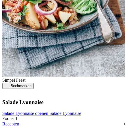
Simpel
Feest
Bookmarken
Salade Lyonnaise
Salade Lyonnaise openen
Salade Lyonnaise
Footer 1
Recepten