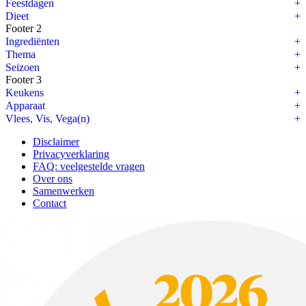
Feestdagen
Dieet
Footer 2
Ingrediënten
Thema
Seizoen
Footer 3
Keukens
Apparaat
Vlees, Vis, Vega(n)
Disclaimer
Privacyverklaring
FAQ: veelgestelde vragen
Over ons
Samenwerken
Contact