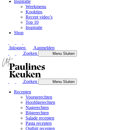
Inspiratie
Weekmenu
Kooktips
Recept video’s
Top 10
Inspiratie
Shop
Inloggen
Aanmelden
Zoeken
Menu
Sluiten
Zoeken
Menu
Sluiten
Recepten
Voorgerechten
Hoofdgerechten
Nagerechten
Bijgerechten
Salade recepten
Pasta recepten
Ontbijt recepten