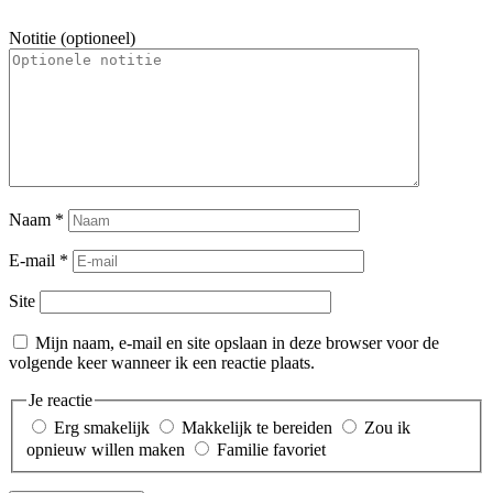
Notitie (optioneel)
Naam
*
E-mail
*
Site
Mijn naam, e-mail en site opslaan in deze browser voor de
volgende keer wanneer ik een reactie plaats.
Je reactie
Erg smakelijk
Makkelijk te bereiden
Zou ik
opnieuw willen maken
Familie favoriet