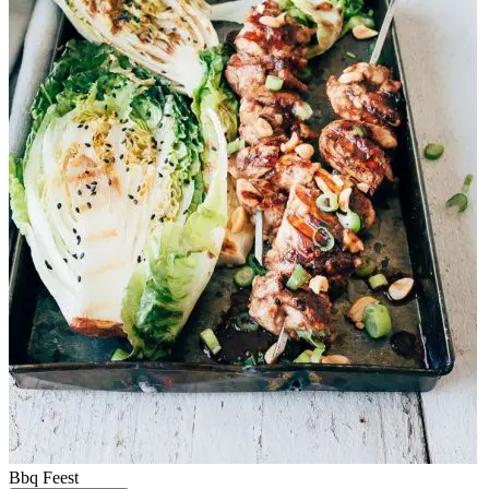
Bbq
Feest