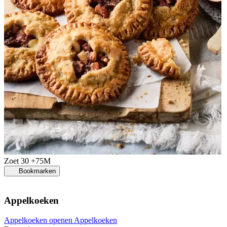
Zoet
30 +75M
Bookmarken
Appelkoeken
Appelkoeken openen
Appelkoeken