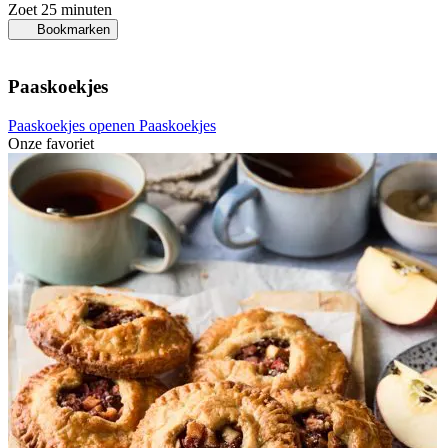
Zoet
25 minuten
Bookmarken
Paaskoekjes
Paaskoekjes openen
Paaskoekjes
Onze favoriet