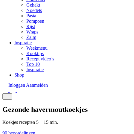
Gehakt
Noedels
Pasta
Pompoen
Rijst
Wraps
Zalm
Inspiratie
Weekmenu
Kooktips
Recept video’s
Top 10
Inspiratie
Shop
Inloggen
Aanmelden
Gezonde havermoutkoekjes
Koekjes recepten
5 + 15 min.
90 beoordelingen