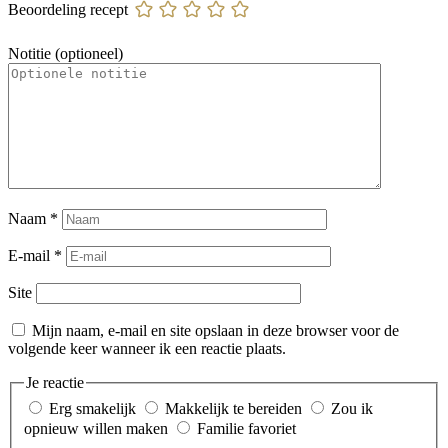
Beoordeling recept
Notitie (optioneel)
Naam
*
E-mail
*
Site
Mijn naam, e-mail en site opslaan in deze browser voor de
volgende keer wanneer ik een reactie plaats.
Je reactie
Erg smakelijk
Makkelijk te bereiden
Zou ik
opnieuw willen maken
Familie favoriet