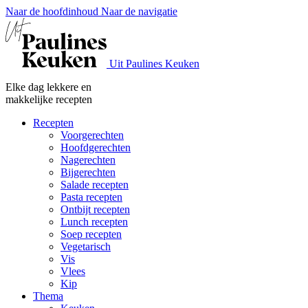
Naar de hoofdinhoud
Naar de navigatie
Uit Paulines Keuken
Elke dag lekkere en
makkelijke recepten
Recepten
Voorgerechten
Hoofdgerechten
Nagerechten
Bijgerechten
Salade recepten
Pasta recepten
Ontbijt recepten
Lunch recepten
Soep recepten
Vegetarisch
Vis
Vlees
Kip
Thema