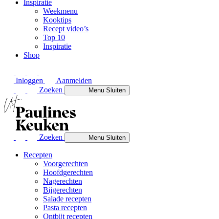
Inspiratie
Weekmenu
Kooktips
Recept video’s
Top 10
Inspiratie
Shop
Inloggen
Aanmelden
Zoeken
Menu
Sluiten
Zoeken
Menu
Sluiten
Recepten
Voorgerechten
Hoofdgerechten
Nagerechten
Bijgerechten
Salade recepten
Pasta recepten
Ontbijt recepten