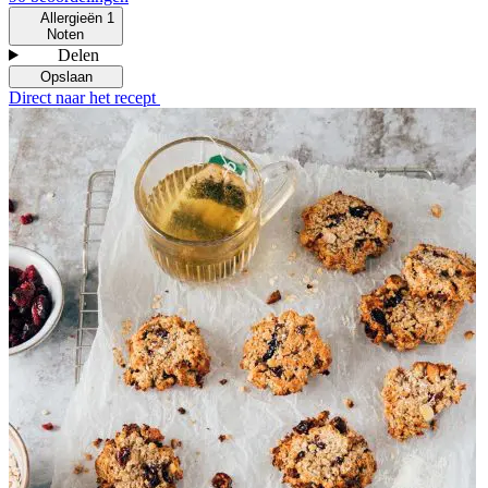
Allergieën
1
Noten
Delen
Opslaan
Direct naar het recept