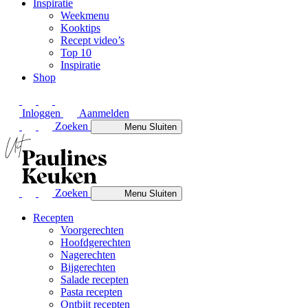
Inspiratie
Weekmenu
Kooktips
Recept video’s
Top 10
Inspiratie
Shop
Inloggen
Aanmelden
Zoeken
Menu
Sluiten
Zoeken
Menu
Sluiten
Recepten
Voorgerechten
Hoofdgerechten
Nagerechten
Bijgerechten
Salade recepten
Pasta recepten
Ontbijt recepten