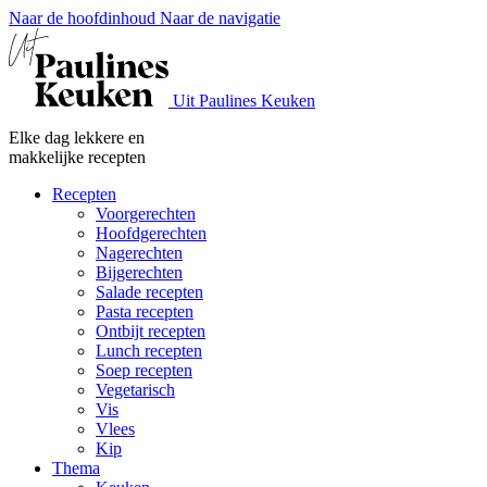
Naar de hoofdinhoud
Naar de navigatie
Uit Paulines Keuken
Elke dag lekkere en
makkelijke recepten
Recepten
Voorgerechten
Hoofdgerechten
Nagerechten
Bijgerechten
Salade recepten
Pasta recepten
Ontbijt recepten
Lunch recepten
Soep recepten
Vegetarisch
Vis
Vlees
Kip
Thema