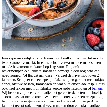
Een supermakkelijk en snel
havermout ontbijt met pindakaas
. In
twee stappen gemaakt. In een steelpan verwarm je de melk samen
met de havermout en kaneel op laag vuur. Dit geeft de
havermoutpap een lekkere smaak en bezorgt je ook nog eens een
goed humeur (of ligt dat aan ons?). Verdeel de havermout over 2
kommen. Schep er een eetlepel pindakaas bij en garneer met stukjes
appel, blauwe bessen, frambozen en wat pure chocolade rasp. Het is
ook heel lekker met grof gehakte geroosterde hazelnoten of
banaan
.
Wij hebben altijd een voorraadje met geroosterde noten dan hoef je
’s ochtends dat niet te doen. Wanneer je noten voor een recept nodig
hebt rooster je er gewoon wat meer, ze komen altijd van pas! Je
kunt het recept ook helemaal vegan maken door een plantaardige