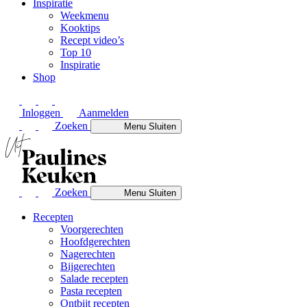
Inspiratie
Weekmenu
Kooktips
Recept video’s
Top 10
Inspiratie
Shop
Inloggen
Aanmelden
Zoeken
Menu
Sluiten
Zoeken
Menu
Sluiten
Recepten
Voorgerechten
Hoofdgerechten
Nagerechten
Bijgerechten
Salade recepten
Pasta recepten
Ontbijt recepten