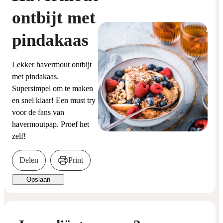
ontbijt met
pindakaas
Lekker havermout ontbijt
met pindakaas.
Supersimpel om te maken
en snel klaar! Een must try
voor de fans van
havermoutpap. Proef het
zelf!
Delen
Print
Opslaan