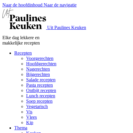
Naar de hoofdinhoud
Naar de navigatie
Uit Paulines Keuken
Elke dag lekkere en
makkelijke recepten
Recepten
Voorgerechten
Hoofdgerechten
Nagerechten
Bijgerechten
Salade recepten
Pasta recepten
Ontbijt recepten
Lunch recepten
Soep recepten
Vegetarisch
Vis
Vlees
Kip
Thema