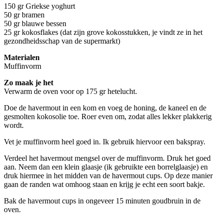
150 gr Griekse yoghurt
50 gr bramen
50 gr blauwe bessen
25 gr kokosflakes (dat zijn grove kokosstukken, je vindt ze in het
gezondheidsschap van de supermarkt)
Materialen
Muffinvorm
Zo maak je het
Verwarm de oven voor op 175 gr hetelucht.
Doe de havermout in een kom en voeg de honing, de kaneel en de
gesmolten kokosolie toe. Roer even om, zodat alles lekker plakkerig
wordt.
Vet je muffinvorm heel goed in. Ik gebruik hiervoor een bakspray.
Verdeel het havermout mengsel over de muffinvorm. Druk het goed
aan. Neem dan een klein glaasje (ik gebruikte een borrelglaasje) en
druk hiermee in het midden van de havermout cups. Op deze manier
gaan de randen wat omhoog staan en krijg je echt een soort bakje.
Bak de havermout cups in ongeveer 15 minuten goudbruin in de
oven.