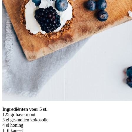
Ingrediënten voor 5 st.
125 gr havermout
3 el gesmolten kokosolie
4 el honing
1 tl kaneel