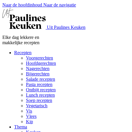
Naar de hoofdinhoud
Naar de navigatie
Uit Paulines Keuken
Elke dag lekkere en
makkelijke recepten
Recepten
Voorgerechten
Hoofdgerechten
Nagerechten
Bijgerechten
Salade recepten
Pasta recepten
Ontbijt recepten
Lunch recepten
Soep recepten
Vegetarisch
Vis
Vlees
Kip
Thema