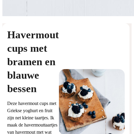
Havermout
cups met
bramen en
blauwe
bessen
Deze havermout cups met
Griekse yoghurt en fruit
zijn net kleine taartjes. Ik
maak de havermouttaartjes
van havermout met wat