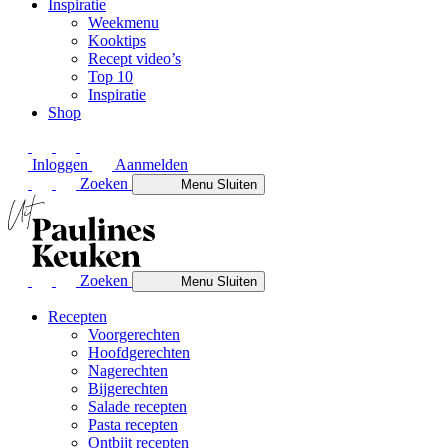
Inspiratie
Weekmenu
Kooktips
Recept video’s
Top 10
Inspiratie
Shop
Inloggen
Aanmelden
Zoeken
Menu
Sluiten
Zoeken
Menu
Sluiten
Recepten
Voorgerechten
Hoofdgerechten
Nagerechten
Bijgerechten
Salade recepten
Pasta recepten
Ontbijt recepten