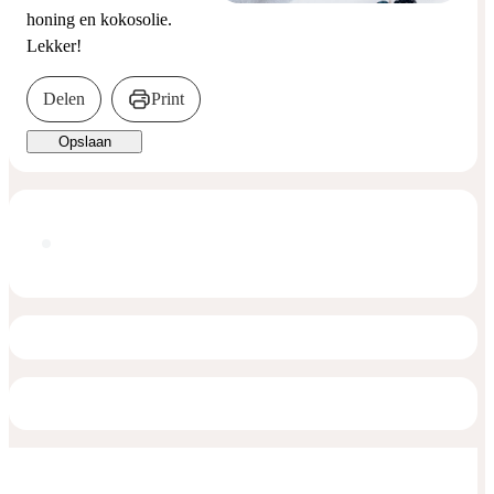
honing en kokosolie.
Lekker!
Delen
Print
Opslaan