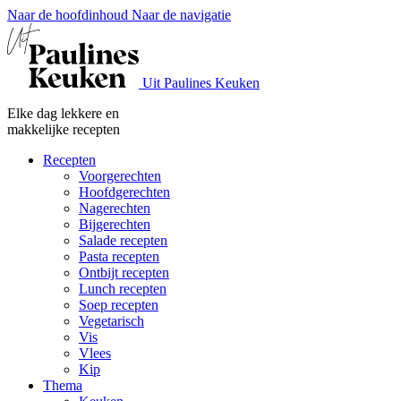
Naar de hoofdinhoud
Naar de navigatie
Uit Paulines Keuken
Elke dag lekkere en
makkelijke recepten
Recepten
Voorgerechten
Hoofdgerechten
Nagerechten
Bijgerechten
Salade recepten
Pasta recepten
Ontbijt recepten
Lunch recepten
Soep recepten
Vegetarisch
Vis
Vlees
Kip
Thema