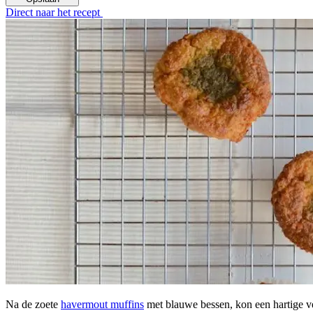
Direct naar het recept
Na de zoete
havermout muffins
met blauwe bessen, kon een hartige vers