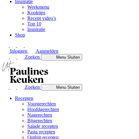
Inspiratie
Weekmenu
Kooktips
Recept video’s
Top 10
Inspiratie
Shop
Inloggen
Aanmelden
Zoeken
Menu
Sluiten
Zoeken
Menu
Sluiten
Recepten
Voorgerechten
Hoofdgerechten
Nagerechten
Bijgerechten
Salade recepten
Pasta recepten
Ontbijt recepten