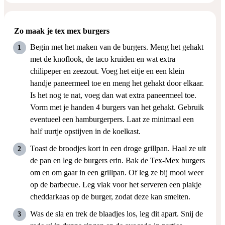
Zo maak je tex mex burgers
Begin met het maken van de burgers. Meng het gehakt
met de knoflook, de taco kruiden en wat extra
chilipeper en zeezout. Voeg het eitje en een klein
handje paneermeel toe en meng het gehakt door elkaar.
Is het nog te nat, voeg dan wat extra paneermeel toe.
Vorm met je handen 4 burgers van het gehakt. Gebruik
eventueel een hamburgerpers. Laat ze minimaal een
half uurtje opstijven in de koelkast.
Toast de broodjes kort in een droge grillpan. Haal ze uit
de pan en leg de burgers erin. Bak de Tex-Mex burgers
om en om gaar in een grillpan. Of leg ze bij mooi weer
op de barbecue. Leg vlak voor het serveren een plakje
cheddarkaas op de burger, zodat deze kan smelten.
Was de sla en trek de blaadjes los, leg dit apart. Snij de