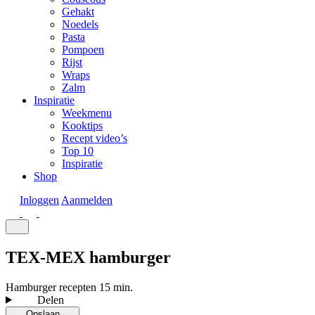
Gehakt
Noedels
Pasta
Pompoen
Rijst
Wraps
Zalm
Inspiratie
Weekmenu
Kooktips
Recept video’s
Top 10
Inspiratie
Shop
Inloggen
Aanmelden
TEX-MEX hamburger
Hamburger recepten
15 min.
Delen
Opslaan