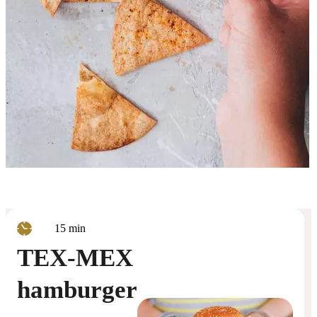
minuten
15
min
TEX-MEX
hamburger