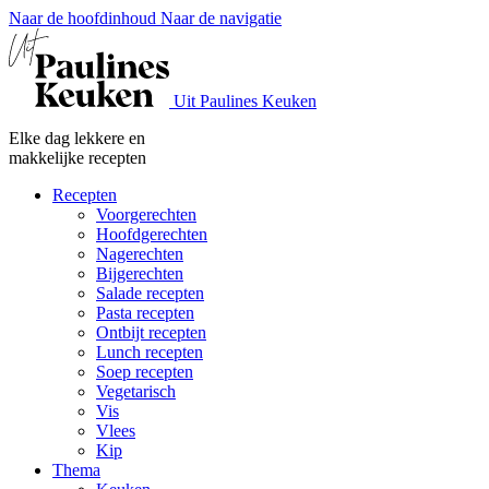
Naar de hoofdinhoud
Naar de navigatie
Uit Paulines Keuken
Elke dag lekkere en
makkelijke recepten
Recepten
Voorgerechten
Hoofdgerechten
Nagerechten
Bijgerechten
Salade recepten
Pasta recepten
Ontbijt recepten
Lunch recepten
Soep recepten
Vegetarisch
Vis
Vlees
Kip
Thema