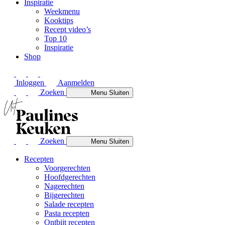
Inspiratie
Weekmenu
Kooktips
Recept video’s
Top 10
Inspiratie
Shop
Inloggen
Aanmelden
Zoeken
Menu
Sluiten
Zoeken
Menu
Sluiten
Recepten
Voorgerechten
Hoofdgerechten
Nagerechten
Bijgerechten
Salade recepten
Pasta recepten
Ontbijt recepten