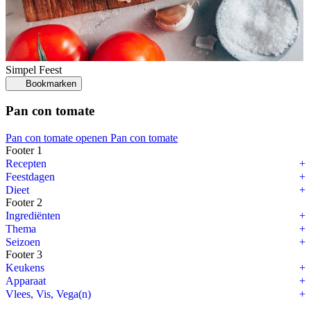
Simpel
Feest
Bookmarken
Pan con tomate
Pan con tomate openen
Pan con tomate
Footer 1
Recepten
Feestdagen
Dieet
Footer 2
Ingrediënten
Thema
Seizoen
Footer 3
Keukens
Apparaat
Vlees, Vis, Vega(n)