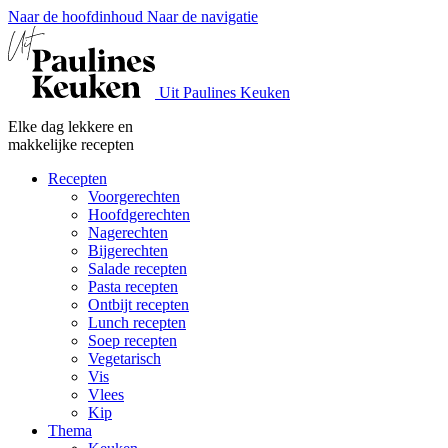
Naar de hoofdinhoud
Naar de navigatie
Uit Paulines Keuken
Elke dag lekkere en
makkelijke recepten
Recepten
Voorgerechten
Hoofdgerechten
Nagerechten
Bijgerechten
Salade recepten
Pasta recepten
Ontbijt recepten
Lunch recepten
Soep recepten
Vegetarisch
Vis
Vlees
Kip
Thema