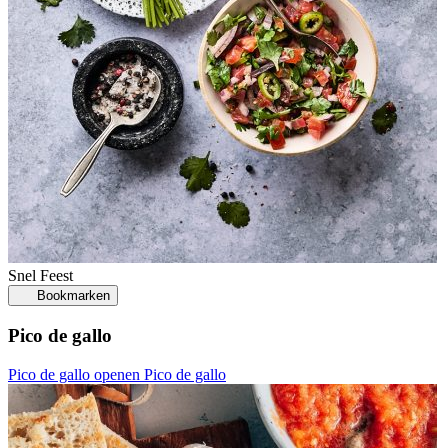
Snel
Feest
Bookmarken
Pico de gallo
Pico de gallo openen
Pico de gallo