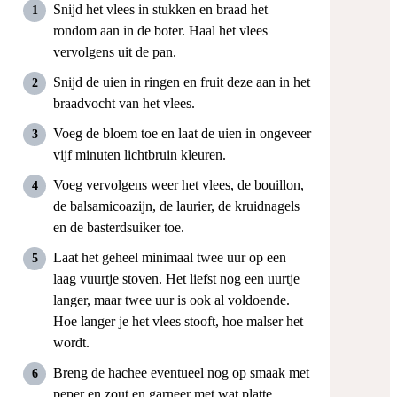
Snijd het vlees in stukken en braad het
rondom aan in de boter. Haal het vlees
vervolgens uit de pan.
Snijd de uien in ringen en fruit deze aan in het
braadvocht van het vlees.
Voeg de bloem toe en laat de uien in ongeveer
vijf minuten lichtbruin kleuren.
Voeg vervolgens weer het vlees, de bouillon,
de balsamicoazijn, de laurier, de kruidnagels
en de basterdsuiker toe.
Laat het geheel minimaal twee uur op een
laag vuurtje stoven. Het liefst nog een uurtje
langer, maar twee uur is ook al voldoende.
Hoe langer je het vlees stooft, hoe malser het
wordt.
Breng de hachee eventueel nog op smaak met
peper en zout en garneer met wat platte