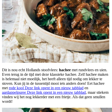
Dit is nou echt Hollands stoofvlees:
hachee
met rundvlees en uien.
Even terug in de tijd met deze klassieke hachee. Zelf hachee maken
is helemaal niet moeilijk, het heeft alleen tijd nodig om lekker te
stoven. Kun jij in de tussentijd mooi iets anders doen! Eet hachee
met
rode kool
Deze link opent in een nieuw tabblad
en
aardappelpuree
Deze link opent in een nieuw tabblad
, maar stiekem
vinden wij het nog lekkerder met een frietje. Als dat geen smullen
wordt!