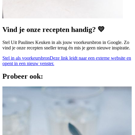
Vind je onze recepten handig? 💛
Stel Uit Paulines Keuken in als jouw voorkeursbron in Google. Zo
vind je onze recepten sneller terug én mis je geen nieuwe inspiratie.
Stel in als voorkeursbron
Deze link leidt naar een externe website en
opent in een nieuw venster.
Probeer ook: