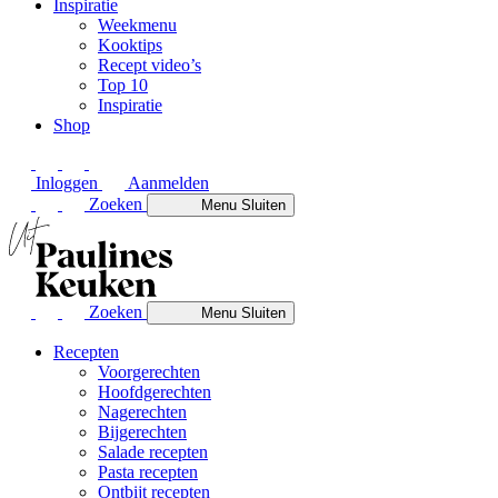
Inspiratie
Weekmenu
Kooktips
Recept video’s
Top 10
Inspiratie
Shop
Inloggen
Aanmelden
Zoeken
Menu
Sluiten
Zoeken
Menu
Sluiten
Recepten
Voorgerechten
Hoofdgerechten
Nagerechten
Bijgerechten
Salade recepten
Pasta recepten
Ontbijt recepten