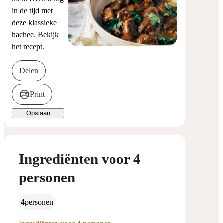
in de tijd met
deze klassieke
hachee. Bekijk
het recept.
Delen
Print
Opslaan
Ingrediënten voor 4
personen
4
personen