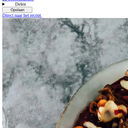
Delen
Opslaan
Direct naar het recept