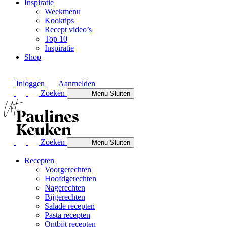
Inspiratie
Weekmenu
Kooktips
Recept video’s
Top 10
Inspiratie
Shop
Inloggen
Aanmelden
Zoeken
Menu
Sluiten
Zoeken
Menu
Sluiten
Recepten
Voorgerechten
Hoofdgerechten
Nagerechten
Bijgerechten
Salade recepten
Pasta recepten
Ontbijt recepten