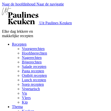
Naar de hoofdinhoud
Naar de navigatie
Uit Paulines Keuken
Elke dag lekkere en
makkelijke recepten
Recepten
Voorgerechten
Hoofdgerechten
Nagerechten
Bijgerechten
Salade recepten
Pasta recepten
Ontbijt recepten
Lunch recepten
Soep recepten
Vegetarisch
Vis
Vlees
Kip
Thema