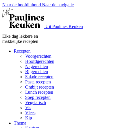
Naar de hoofdinhoud
Naar de navigatie
Uit Paulines Keuken
Elke dag lekkere en
makkelijke recepten
Recepten
Voorgerechten
Hoofdgerechten
Nagerechten
Bijgerechten
Salade recepten
Pasta recepten
Ontbijt recepten
Lunch recepten
Soep recepten
Vegetarisch
Vis
Vlees
Kip
Thema