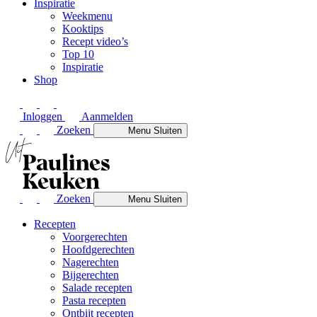
Inspiratie
Weekmenu
Kooktips
Recept video’s
Top 10
Inspiratie
Shop
Inloggen
Aanmelden
Zoeken
Menu
Sluiten
Zoeken
Menu
Sluiten
Recepten
Voorgerechten
Hoofdgerechten
Nagerechten
Bijgerechten
Salade recepten
Pasta recepten
Ontbijt recepten