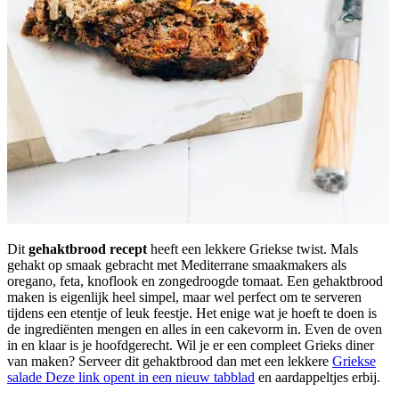
Dit
gehaktbrood recept
heeft een lekkere Griekse twist. Mals
gehakt op smaak gebracht met Mediterrane smaakmakers als
oregano, feta, knoflook en zongedroogde tomaat. Een gehaktbrood
maken is eigenlijk heel simpel, maar wel perfect om te serveren
tijdens een etentje of leuk feestje. Het enige wat je hoeft te doen is
de ingrediënten mengen en alles in een cakevorm in. Even de oven
in en klaar is je hoofdgerecht. Wil je er een compleet Grieks diner
van maken? Serveer dit gehaktbrood dan met een lekkere
Griekse
salade
Deze link opent in een nieuw tabblad
en aardappeltjes erbij.