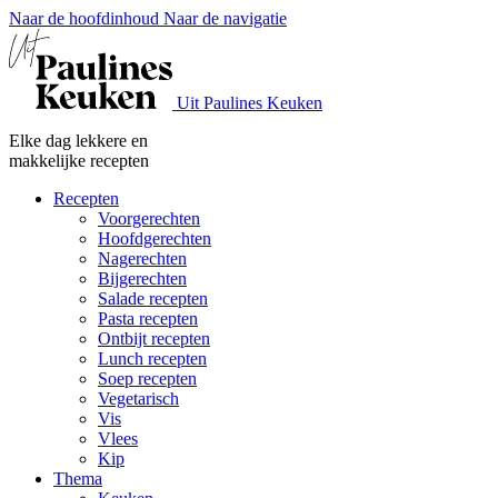
Naar de hoofdinhoud
Naar de navigatie
Uit Paulines Keuken
Elke dag lekkere en
makkelijke recepten
Recepten
Voorgerechten
Hoofdgerechten
Nagerechten
Bijgerechten
Salade recepten
Pasta recepten
Ontbijt recepten
Lunch recepten
Soep recepten
Vegetarisch
Vis
Vlees
Kip
Thema