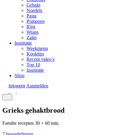
Gehakt
Noedels
Pasta
Pompoen
Rijst
Wraps
Zalm
Inspiratie
Weekmenu
Kooktips
Recept video’s
Top 10
Inspiratie
Shop
Inloggen
Aanmelden
Grieks gehaktbrood
Familie recepten
30 + 60 min.
7 beoordelingen