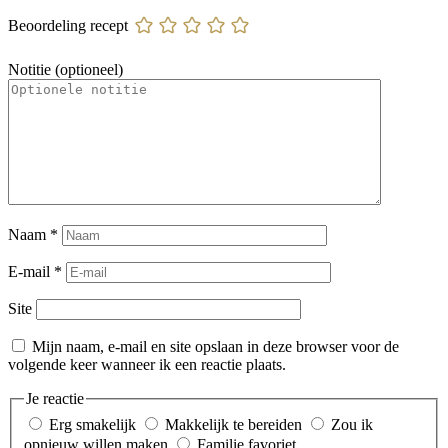
Beoordeling recept
Notitie (optioneel)
Naam
*
E-mail
*
Site
Mijn naam, e-mail en site opslaan in deze browser voor de
volgende keer wanneer ik een reactie plaats.
Je reactie
Erg smakelijk
Makkelijk te bereiden
Zou ik
opnieuw willen maken
Familie favoriet