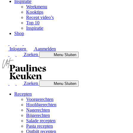
Inspiratie
Weekmenu
Kooktips
Recept video’s
Top 10
Inspiratie
Shop
Inloggen
Aanmelden
Zoeken
Menu
Sluiten
Zoeken
Menu
Sluiten
Recepten
Voorgerechten
Hoofdgerechten
Nagerechten
Bijgerechten
Salade recepten
Pasta recepten
Ontbijt recepten