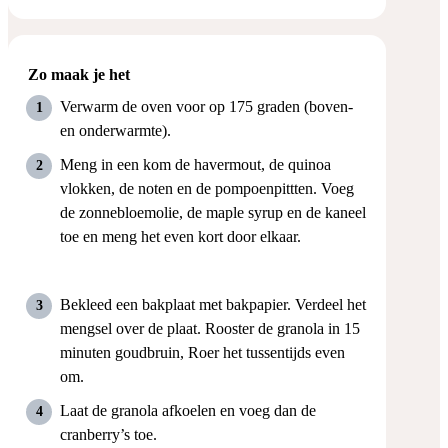
Zo maak je het
Verwarm de oven voor op 175 graden (boven-
en onderwarmte).
Meng in een kom de havermout, de quinoa
vlokken, de noten en de pompoenpittten. Voeg
de zonnebloemolie, de maple syrup en de kaneel
toe en meng het even kort door elkaar.
Bekleed een bakplaat met bakpapier. Verdeel het
mengsel over de plaat. Rooster de granola in 15
minuten goudbruin, Roer het tussentijds even
om.
Laat de granola afkoelen en voeg dan de
cranberry’s toe.