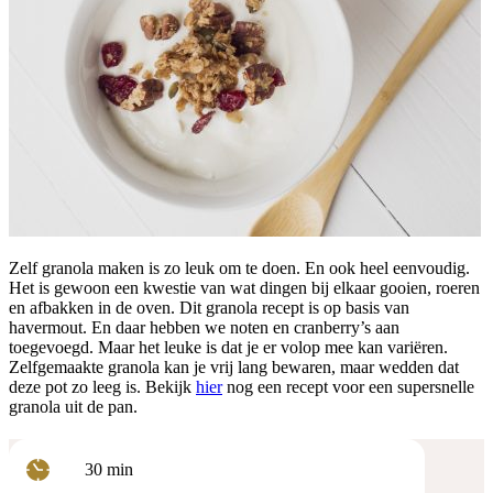
Zelf granola maken is zo leuk om te doen. En ook heel eenvoudig.
Het is gewoon een kwestie van wat dingen bij elkaar gooien, roeren
en afbakken in de oven. Dit granola recept is op basis van
havermout. En daar hebben we noten en cranberry’s aan
toegevoegd. Maar het leuke is dat je er volop mee kan variëren.
Zelfgemaakte granola kan je vrij lang bewaren, maar wedden dat
deze pot zo leeg is. Bekijk
hier
nog een recept voor een supersnelle
granola uit de pan.
minuten
30
min