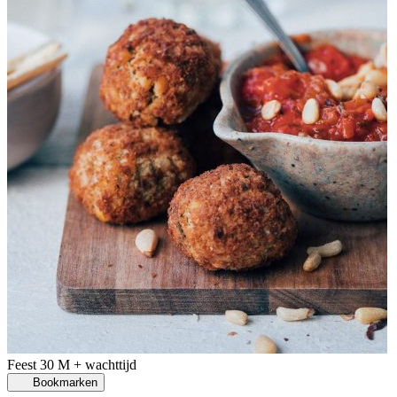
Feest
30 M + wachttijd
Bookmarken