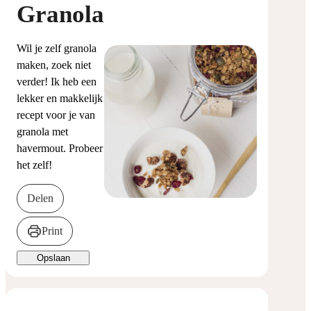
Granola
Wil je zelf granola
maken, zoek niet
verder! Ik heb een
lekker en makkelijk
recept voor je van
granola met
havermout. Probeer
het zelf!
Delen
Print
Opslaan