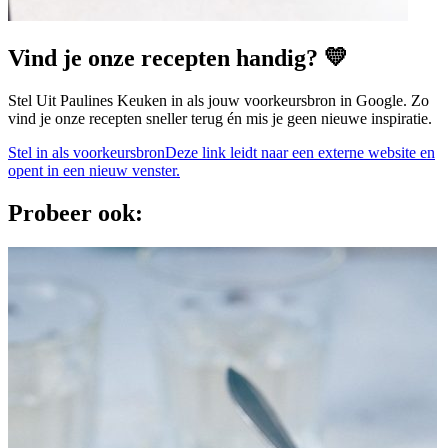
Vind je onze recepten handig? 💛
Stel Uit Paulines Keuken in als jouw voorkeursbron in Google. Zo
vind je onze recepten sneller terug én mis je geen nieuwe inspiratie.
Stel in als voorkeursbron
Deze link leidt naar een externe website en
opent in een nieuw venster.
Probeer ook: