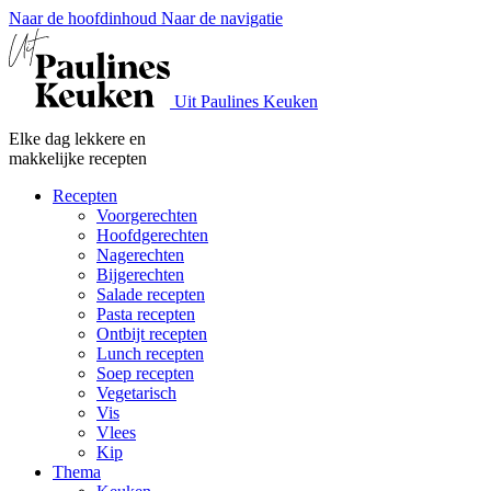
Naar de hoofdinhoud
Naar de navigatie
Uit Paulines Keuken
Elke dag lekkere en
makkelijke recepten
Recepten
Voorgerechten
Hoofdgerechten
Nagerechten
Bijgerechten
Salade recepten
Pasta recepten
Ontbijt recepten
Lunch recepten
Soep recepten
Vegetarisch
Vis
Vlees
Kip
Thema