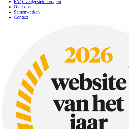
FAQ: veelgestelde vragen
Over ons
Samenwerken
Contact