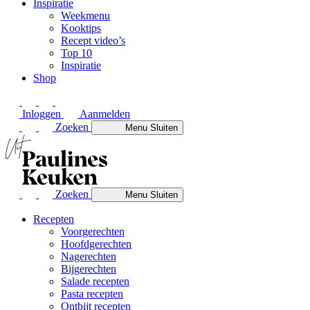
Inspiratie
Weekmenu
Kooktips
Recept video’s
Top 10
Inspiratie
Shop
Inloggen
Aanmelden
Zoeken
Menu
Sluiten
Zoeken
Menu
Sluiten
Recepten
Voorgerechten
Hoofdgerechten
Nagerechten
Bijgerechten
Salade recepten
Pasta recepten
Ontbijt recepten