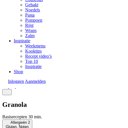
Gehakt
Noedels
Pasta
Pompoen
Rijst
Wraps
Zalm
Inspiratie
Weekmenu
Kooktips
Recept video’s
Top 10
Inspiratie
Shop
Inloggen
Aanmelden
Granola
Basisrecepten
30 min.
Allergieën
2
Gluten, Noten