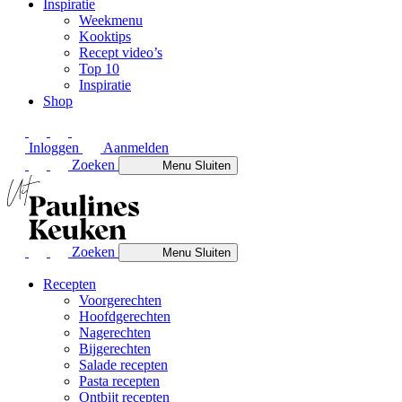
Inspiratie
Weekmenu
Kooktips
Recept video’s
Top 10
Inspiratie
Shop
Inloggen
Aanmelden
Zoeken
Menu
Sluiten
Zoeken
Menu
Sluiten
Recepten
Voorgerechten
Hoofdgerechten
Nagerechten
Bijgerechten
Salade recepten
Pasta recepten
Ontbijt recepten