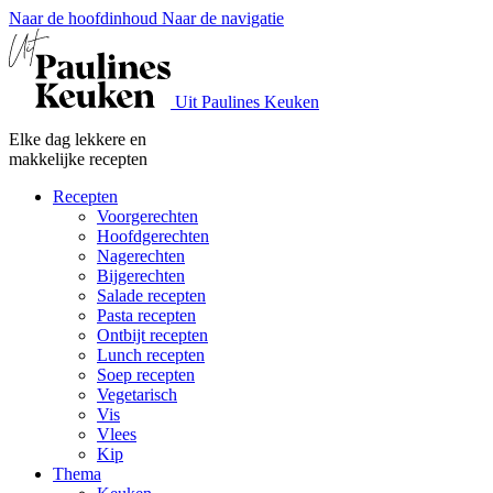
Naar de hoofdinhoud
Naar de navigatie
Uit Paulines Keuken
Elke dag lekkere en
makkelijke recepten
Recepten
Voorgerechten
Hoofdgerechten
Nagerechten
Bijgerechten
Salade recepten
Pasta recepten
Ontbijt recepten
Lunch recepten
Soep recepten
Vegetarisch
Vis
Vlees
Kip
Thema