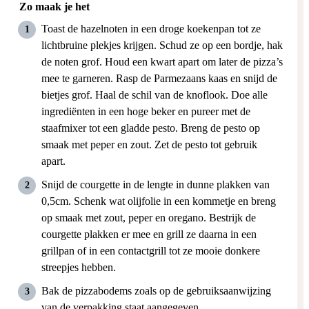
Zo maak je het
Toast de hazelnoten in een droge koekenpan tot ze
lichtbruine plekjes krijgen. Schud ze op een bordje, hak
de noten grof. Houd een kwart apart om later de pizza’s
mee te garneren. Rasp de Parmezaans kaas en snijd de
bietjes grof. Haal de schil van de knoflook. Doe alle
ingrediënten in een hoge beker en pureer met de
staafmixer tot een gladde pesto. Breng de pesto op
smaak met peper en zout. Zet de pesto tot gebruik
apart.
Snijd de courgette in de lengte in dunne plakken van
0,5cm. Schenk wat olijfolie in een kommetje en breng
op smaak met zout, peper en oregano. Bestrijk de
courgette plakken er mee en grill ze daarna in een
grillpan of in een contactgrill tot ze mooie donkere
streepjes hebben.
Bak de pizzabodems zoals op de gebruiksaanwijzing
van de verpakking staat aangegeven.