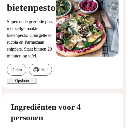
bietenpesto
Supersnelle gezonde pizza
met zelfgemaakte
bietenpesto. Courgette en
rucola en Parmezaan
snippers. Staat binnen 20
minuten op tafel.
Delen
Print
Opslaan
Ingrediënten voor 4
personen