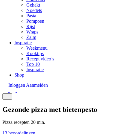
Gehakt
Noedels
Pasta
Pompoen
Rijst
Wraps
Zalm
Inspiratie
Weekmenu
Kooktips
Recept video’s
Top 10
Inspiratie
Shop
Inloggen
Aanmelden
Gezonde pizza met bietenpesto
Pizza recepten
20 min.
13 beoordelingen