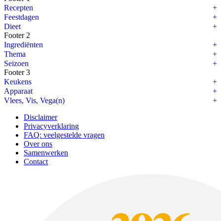
Recepten
Feestdagen
Dieet
Footer 2
Ingrediënten
Thema
Seizoen
Footer 3
Keukens
Apparaat
Vlees, Vis, Vega(n)
Disclaimer
Privacyverklaring
FAQ: veelgestelde vragen
Over ons
Samenwerken
Contact