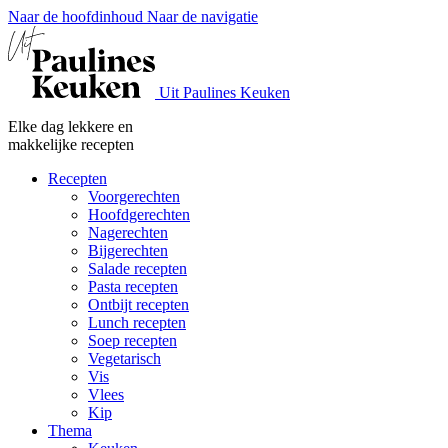
Naar de hoofdinhoud
Naar de navigatie
Uit Paulines Keuken
Elke dag lekkere en
makkelijke recepten
Recepten
Voorgerechten
Hoofdgerechten
Nagerechten
Bijgerechten
Salade recepten
Pasta recepten
Ontbijt recepten
Lunch recepten
Soep recepten
Vegetarisch
Vis
Vlees
Kip
Thema