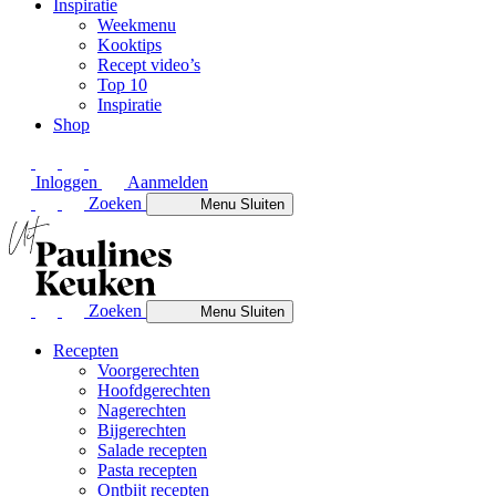
Inspiratie
Weekmenu
Kooktips
Recept video’s
Top 10
Inspiratie
Shop
Inloggen
Aanmelden
Zoeken
Menu
Sluiten
Zoeken
Menu
Sluiten
Recepten
Voorgerechten
Hoofdgerechten
Nagerechten
Bijgerechten
Salade recepten
Pasta recepten
Ontbijt recepten