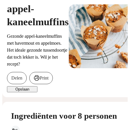
appel-
kaneelmuffins
Gezonde appel-kaneelmuffins
met havermout en appelmoes.
Het ideale gezonde tussendoortje
dat toch lekker is. Wil je het
recept?
Delen
Print
Opslaan
Ingrediënten voor 8 personen