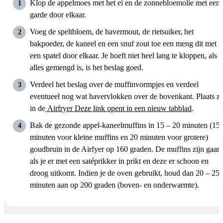
Klop de appelmoes met het ei en de zonnebloemolie met een
garde door elkaar.
Voeg de speltbloem, de havermout, de rietsuiker, het
bakpoeder, de kaneel en een snuf zout toe een meng dit met
een spatel door elkaar. Je hoeft niet heel lang te kloppen, als
alles gemengd is, is het beslag goed.
Verdeel het beslag over de muffinvormpjes en verdeel
eventueel nog wat havervlokken over de bovenkant. Plaats z
in de
Airfryer
Deze link opent in een nieuw tabblad
.
Bak de gezonde appel-kaneelmuffins in 15 – 20 minuten (15
minuten voor kleine muffins en 20 minuten voor grotere)
goudbruin in de Airfyer op 160 graden. De muffins zijn gaar
als je er met een satéprikker in prikt en deze er schoon en
droog uitkomt. Indien je de oven gebruikt, houd dan 20 – 25
minuten aan op 200 graden (boven- en onderwarmte).