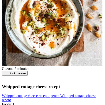
Gezond
5 minuten
Bookmarken
Whipped cottage cheese recept
Whipped cottage cheese recept openen
Whipped cottage cheese
recept
Footer 1