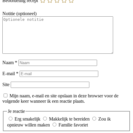
Beoordeling recept
Notitie (optioneel)
Naam
*
E-mail
*
Site
Mijn naam, e-mail en site opslaan in deze browser voor de
volgende keer wanneer ik een reactie plaats.
Je reactie
Erg smakelijk
Makkelijk te bereiden
Zou ik
opnieuw willen maken
Familie favoriet