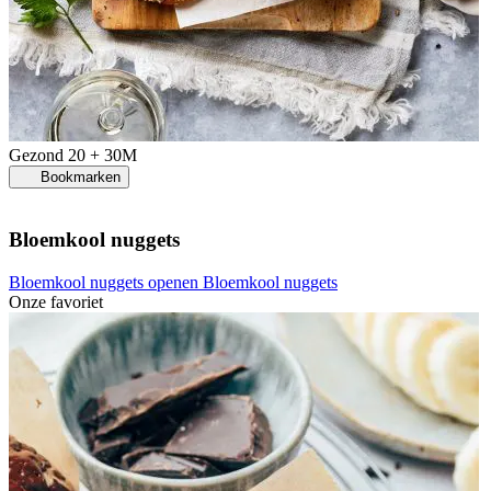
Gezond
20 + 30M
Bookmarken
Bloemkool nuggets
Bloemkool nuggets openen
Bloemkool nuggets
Onze favoriet