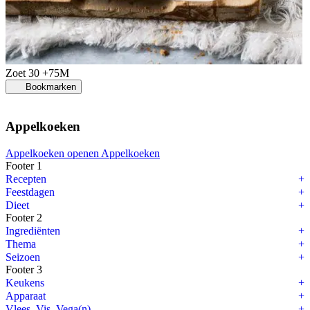
Zoet
30 +75M
Bookmarken
Appelkoeken
Appelkoeken openen
Appelkoeken
Footer 1
Recepten
Feestdagen
Dieet
Footer 2
Ingrediënten
Thema
Seizoen
Footer 3
Keukens
Apparaat
Vlees, Vis, Vega(n)