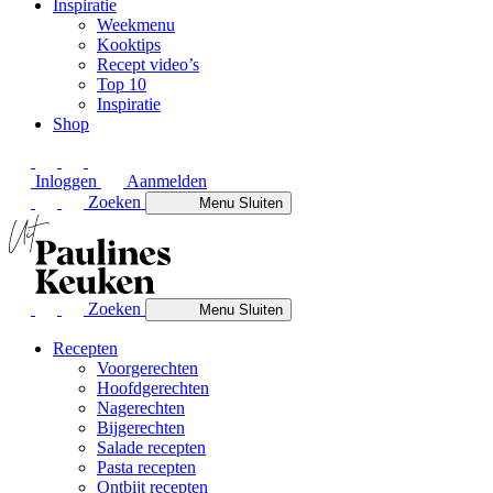
Inspiratie
Weekmenu
Kooktips
Recept video’s
Top 10
Inspiratie
Shop
Inloggen
Aanmelden
Zoeken
Menu
Sluiten
Zoeken
Menu
Sluiten
Recepten
Voorgerechten
Hoofdgerechten
Nagerechten
Bijgerechten
Salade recepten
Pasta recepten
Ontbijt recepten