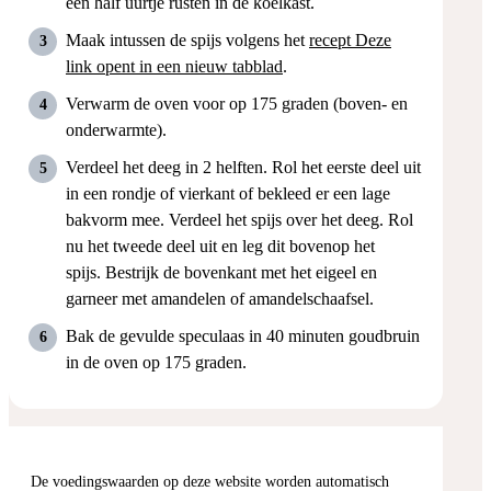
een half uurtje rusten in de koelkast.
Maak intussen de spijs volgens het
recept
Deze
link opent in een nieuw tabblad
.
Verwarm de oven voor op 175 graden (boven- en
onderwarmte).
Verdeel het deeg in 2 helften. Rol het eerste deel uit
in een rondje of vierkant of bekleed er een lage
bakvorm mee. Verdeel het spijs over het deeg. Rol
nu het tweede deel uit en leg dit bovenop het
spijs. Bestrijk de bovenkant met het eigeel en
garneer met amandelen of amandelschaafsel.
Bak de gevulde speculaas in 40 minuten goudbruin
in de oven op 175 graden.
De voedingswaarden op deze website worden automatisch