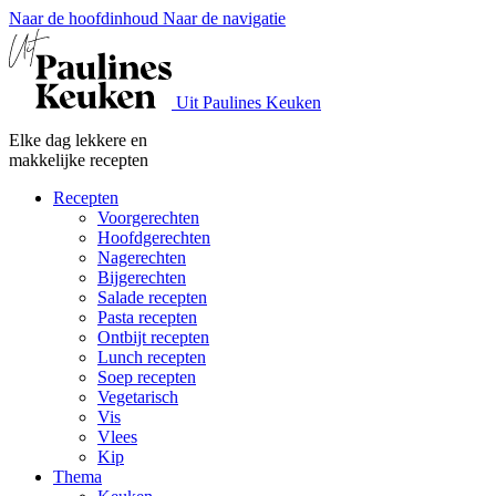
Naar de hoofdinhoud
Naar de navigatie
Uit Paulines Keuken
Elke dag lekkere en
makkelijke recepten
Recepten
Voorgerechten
Hoofdgerechten
Nagerechten
Bijgerechten
Salade recepten
Pasta recepten
Ontbijt recepten
Lunch recepten
Soep recepten
Vegetarisch
Vis
Vlees
Kip
Thema