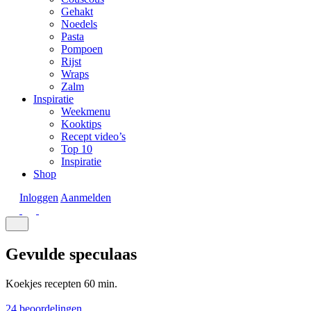
Gehakt
Noedels
Pasta
Pompoen
Rijst
Wraps
Zalm
Inspiratie
Weekmenu
Kooktips
Recept video’s
Top 10
Inspiratie
Shop
Inloggen
Aanmelden
Gevulde speculaas
Koekjes recepten
60 min.
24 beoordelingen