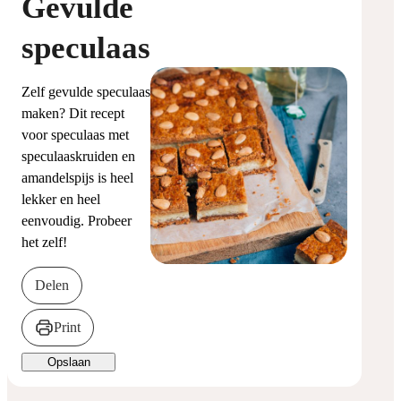
Gevulde
speculaas
Zelf gevulde speculaas
maken? Dit recept
voor speculaas met
speculaaskruiden en
amandelspijs is heel
lekker en heel
eenvoudig. Probeer
het zelf!
Delen
Print
Opslaan