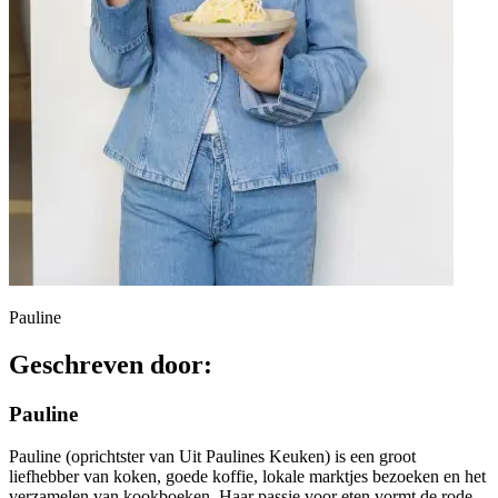
Pauline
Geschreven door:
Pauline
Pauline (oprichtster van Uit Paulines Keuken) is een groot
liefhebber van koken, goede koffie, lokale marktjes bezoeken en het
verzamelen van kookboeken. Haar passie voor eten vormt de rode