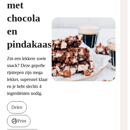
met
chocola
en
pindakaas
Zin een lekkere zoete
snack? Deze gepofte
rijstrepen zijn mega
lekker, supersnel klaar
en je hebt slechts 4
ingrediënten nodig.
Delen
Print