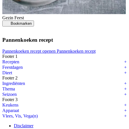
Gezin
Feest
Bookmarken
Pannenkoeken recept
Pannenkoeken recept openen
Pannenkoeken recept
Footer 1
Recepten
Feestdagen
Dieet
Footer 2
Ingrediënten
Thema
Seizoen
Footer 3
Keukens
Apparaat
Vlees, Vis, Vega(n)
Disclaimer