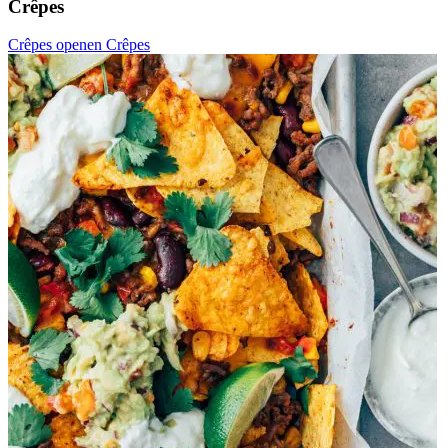
Crêpes
Crêpes openen
Crêpes