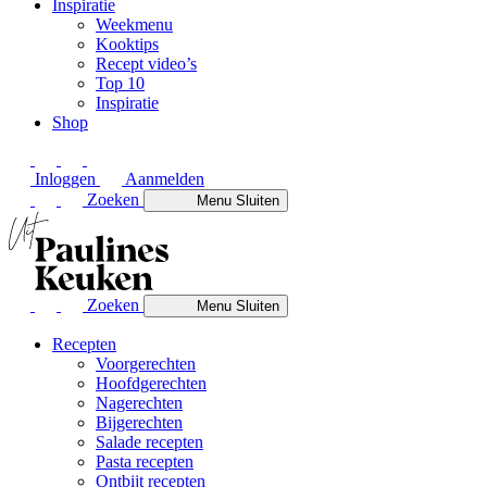
Inspiratie
Weekmenu
Kooktips
Recept video’s
Top 10
Inspiratie
Shop
Inloggen
Aanmelden
Zoeken
Menu
Sluiten
Zoeken
Menu
Sluiten
Recepten
Voorgerechten
Hoofdgerechten
Nagerechten
Bijgerechten
Salade recepten
Pasta recepten
Ontbijt recepten