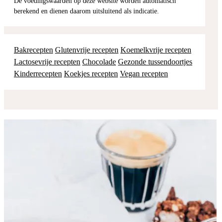
De voedingswaarden op deze website worden automatisch
berekend en dienen daarom uitsluitend als indicatie.
Bakrecepten
Glutenvrije recepten
Koemelkvrije recepten
Lactosevrije recepten
Chocolade
Gezonde tussendoortjes
Kinderrecepten
Koekjes recepten
Vegan recepten