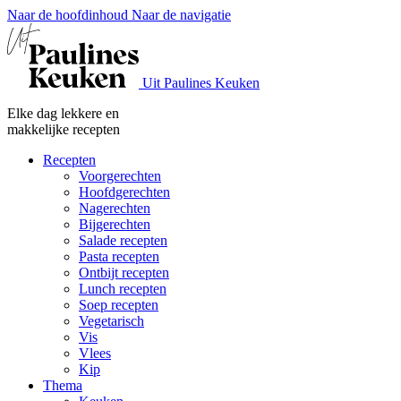
Naar de hoofdinhoud
Naar de navigatie
Uit Paulines Keuken
Elke dag lekkere en
makkelijke recepten
Recepten
Voorgerechten
Hoofdgerechten
Nagerechten
Bijgerechten
Salade recepten
Pasta recepten
Ontbijt recepten
Lunch recepten
Soep recepten
Vegetarisch
Vis
Vlees
Kip
Thema