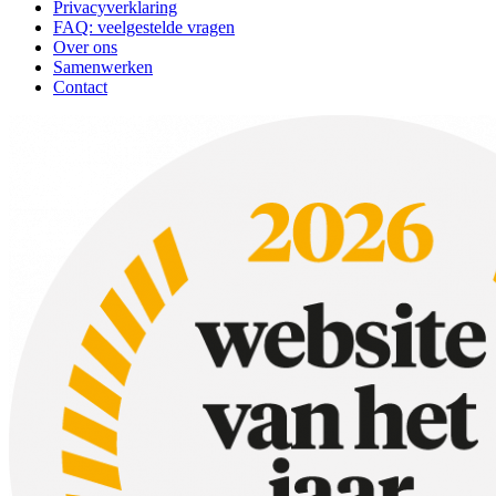
Privacyverklaring
FAQ: veelgestelde vragen
Over ons
Samenwerken
Contact