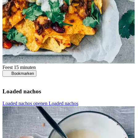
Feest
15 minuten
Bookmarken
Loaded nachos
Loaded nachos openen
Loaded nachos