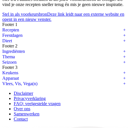
vind je onze recepten sneller terug én mis je geen nieuwe inspiratie.
Stel in als voorkeursbron
Deze link leidt naar een externe website en
opent in een nieuw venster.
Footer 1
Recepten
Feestdagen
Dieet
Footer 2
Ingrediënten
Thema
Seizoen
Footer 3
Keukens
Apparaat
Vlees, Vis, Vega(n)
Disclaimer
Privacyverklaring
FAQ: veelgestelde vragen
Over ons
Samenwerken
Contact