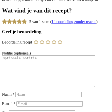
Wat vind je van dit recept?
5 van 1 stem (
1 beoordeling zonder reactie
)
Geef je beoordeling
Beoordeling recept
Notitie (optioneel)
Naam
*
E-mail
*