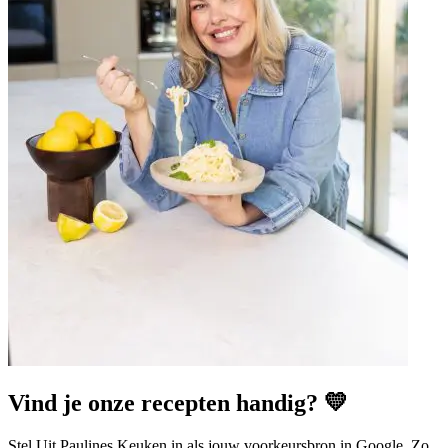
Vind je onze recepten handig? 💛
Stel Uit Paulines Keuken in als jouw voorkeursbron in Google. Zo