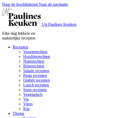
Naar de hoofdinhoud
Naar de navigatie
Uit Paulines Keuken
Elke dag lekkere en
makkelijke recepten
Recepten
Voorgerechten
Hoofdgerechten
Nagerechten
Bijgerechten
Salade recepten
Pasta recepten
Ontbijt recepten
Lunch recepten
Soep recepten
Vegetarisch
Vis
Vlees
Kip
Thema