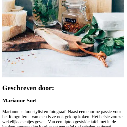
Geschreven door:
Marianne Snel
Marianne is foodstylist en fotograaf. Naast een enorme passie voor
het fotograferen van eten is ze ook gek op koken. Het liefste zou ze
wekelijks etentjes geven. Van een tiptop gestylde tafel met in de
keuken opgemaakte bordjes tot een tafel vol schalen antipasti.