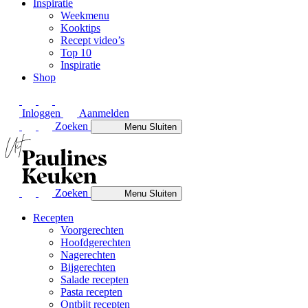
Inspiratie
Weekmenu
Kooktips
Recept video’s
Top 10
Inspiratie
Shop
Inloggen
Aanmelden
Zoeken
Menu
Sluiten
Zoeken
Menu
Sluiten
Recepten
Voorgerechten
Hoofdgerechten
Nagerechten
Bijgerechten
Salade recepten
Pasta recepten
Ontbijt recepten