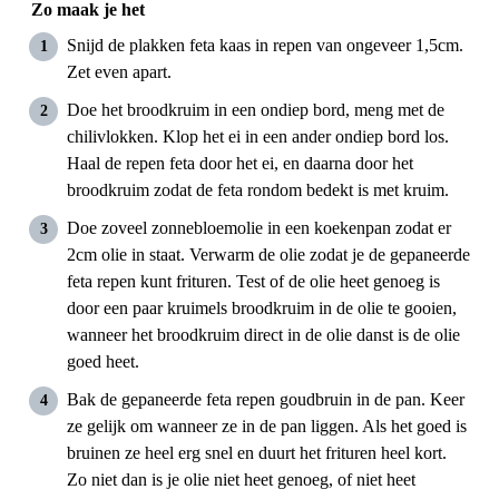
Zo maak je het
Snijd de plakken feta kaas in repen van ongeveer 1,5cm.
Zet even apart.
Doe het broodkruim in een ondiep bord, meng met de
chilivlokken. Klop het ei in een ander ondiep bord los.
Haal de repen feta door het ei, en daarna door het
broodkruim zodat de feta rondom bedekt is met kruim.
Doe zoveel zonnebloemolie in een koekenpan zodat er
2cm olie in staat. Verwarm de olie zodat je de gepaneerde
feta repen kunt frituren. Test of de olie heet genoeg is
door een paar kruimels broodkruim in de olie te gooien,
wanneer het broodkruim direct in de olie danst is de olie
goed heet.
Bak de gepaneerde feta repen goudbruin in de pan. Keer
ze gelijk om wanneer ze in de pan liggen. Als het goed is
bruinen ze heel erg snel en duurt het frituren heel kort.
Zo niet dan is je olie niet heet genoeg, of niet heet