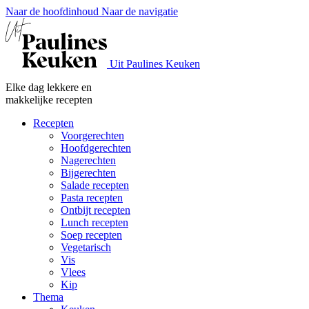
Naar de hoofdinhoud
Naar de navigatie
Uit Paulines Keuken
Elke dag lekkere en
makkelijke recepten
Recepten
Voorgerechten
Hoofdgerechten
Nagerechten
Bijgerechten
Salade recepten
Pasta recepten
Ontbijt recepten
Lunch recepten
Soep recepten
Vegetarisch
Vis
Vlees
Kip
Thema