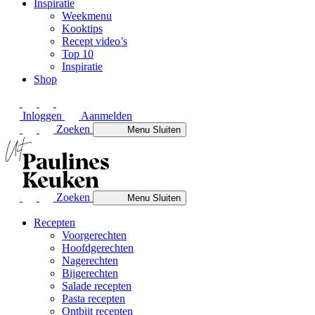
Inspiratie
Weekmenu
Kooktips
Recept video’s
Top 10
Inspiratie
Shop
Inloggen
Aanmelden
Zoeken
Menu
Sluiten
Zoeken
Menu
Sluiten
Recepten
Voorgerechten
Hoofdgerechten
Nagerechten
Bijgerechten
Salade recepten
Pasta recepten
Ontbijt recepten