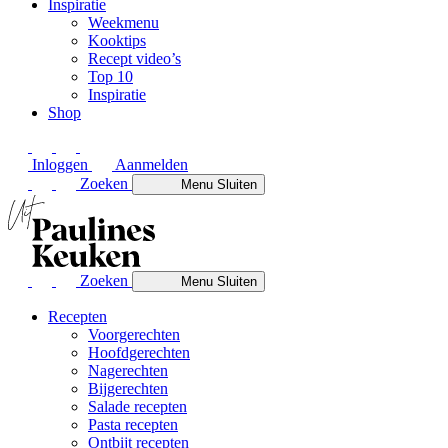
Inspiratie
Weekmenu
Kooktips
Recept video’s
Top 10
Inspiratie
Shop
Inloggen
Aanmelden
Zoeken
Menu
Sluiten
Zoeken
Menu
Sluiten
Recepten
Voorgerechten
Hoofdgerechten
Nagerechten
Bijgerechten
Salade recepten
Pasta recepten
Ontbijt recepten