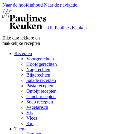
Naar de hoofdinhoud
Naar de navigatie
Uit Paulines Keuken
Elke dag lekkere en
makkelijke recepten
Recepten
Voorgerechten
Hoofdgerechten
Nagerechten
Bijgerechten
Salade recepten
Pasta recepten
Ontbijt recepten
Lunch recepten
Soep recepten
Vegetarisch
Vis
Vlees
Kip
Thema