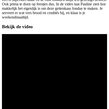
Ook prima te doen op feestjes dus. In de video laat Pauline zien hoe
makkelijk het eigenlijk is om deze geitenkaas fondue te maken. Je
serveert er wat vers brood en crudités bij, en klaar is je
weekendmaaltijd.
Bekijk de video