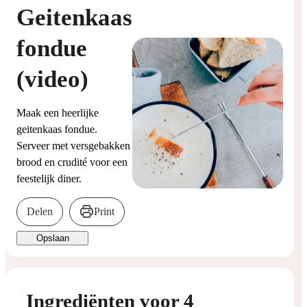
Geitenkaas
fondue
(video)
Maak een heerlijke
geitenkaas fondue.
Serveer met versgebakken
brood en crudité voor een
feestelijk diner.
Delen
Print
Opslaan
Ingrediënten voor 4