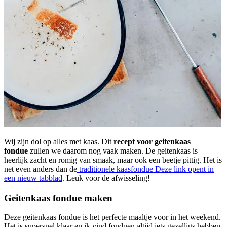
Wij zijn dol op alles met kaas. Dit
recept voor geitenkaas
fondue
zullen we daarom nog vaak maken. De geitenkaas is
heerlijk zacht en romig van smaak, maar ook een beetje pittig. Het is
net even anders dan de
traditionele kaasfondue
Deze link opent in
een nieuw tabblad
. Leuk voor de afwisseling!
Geitenkaas fondue maken
Deze geitenkaas fondue is het perfecte maaltje voor in het weekend.
Het is supersnel klaar en ik vind fonduen altijd iets gezelligs hebben.