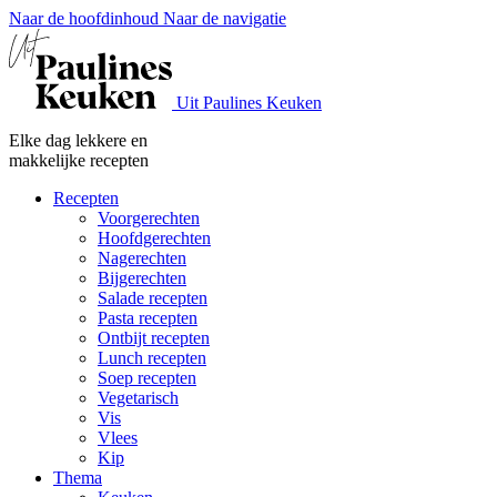
Naar de hoofdinhoud
Naar de navigatie
Uit Paulines Keuken
Elke dag lekkere en
makkelijke recepten
Recepten
Voorgerechten
Hoofdgerechten
Nagerechten
Bijgerechten
Salade recepten
Pasta recepten
Ontbijt recepten
Lunch recepten
Soep recepten
Vegetarisch
Vis
Vlees
Kip
Thema