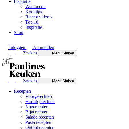
Inspiratie
Weekmenu
Kooktips
Recept video’s
Top 10
Inspiratie
Shop
Inloggen
Aanmelden
Zoeken
Menu
Sluiten
Zoeken
Menu
Sluiten
Recepten
Voorgerechten
Hoofdgerechten
Nagerechten
Bijgerechten
Salade recepten
Pasta recepten
Ontbijt recepten