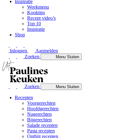
Inspiratie
Weekmenu
Kooktips
Recept video’s
Top 10
Inspiratie
Shop
Inloggen
Aanmelden
Zoeken
Menu
Sluiten
Zoeken
Menu
Sluiten
Recepten
Voorgerechten
Hoofdgerechten
Nagerechten
Bijgerechten
Salade recepten
Pasta recepten
Ontbijt recepten