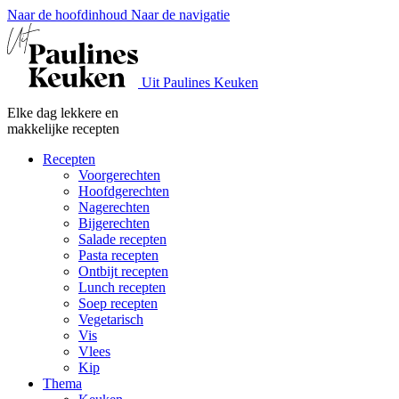
Naar de hoofdinhoud
Naar de navigatie
Uit Paulines Keuken
Elke dag lekkere en
makkelijke recepten
Recepten
Voorgerechten
Hoofdgerechten
Nagerechten
Bijgerechten
Salade recepten
Pasta recepten
Ontbijt recepten
Lunch recepten
Soep recepten
Vegetarisch
Vis
Vlees
Kip
Thema