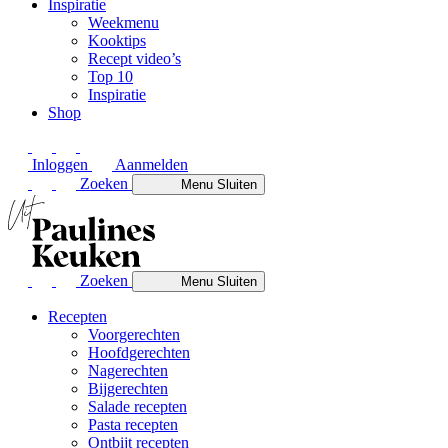
Inspiratie
Weekmenu
Kooktips
Recept video’s
Top 10
Inspiratie
Shop
Inloggen
Aanmelden
Zoeken
Menu
Sluiten
Zoeken
Menu
Sluiten
Recepten
Voorgerechten
Hoofdgerechten
Nagerechten
Bijgerechten
Salade recepten
Pasta recepten
Ontbijt recepten