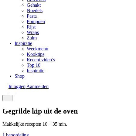
Gehakt
Noedels
Pasta
Pompoen
Rijst
Wraps
Zalm
Inspiratie
Weekmenu
Kooktips
Recept video’s
Top 10
Inspiratie
Shop
Inloggen
Aanmelden
Gegrilde kip uit de oven
Makkelijke recepten
10 + 35 min.
1 beoordeling