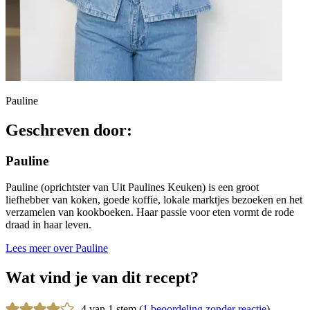
Pauline
Geschreven door:
Pauline
Pauline (oprichtster van Uit Paulines Keuken) is een groot
liefhebber van koken, goede koffie, lokale marktjes bezoeken en het
verzamelen van kookboeken. Haar passie voor eten vormt de rode
draad in haar leven.
Lees meer over Pauline
Wat vind je van dit recept?
4 van 1 stem (
1 beoordeling zonder reactie
)