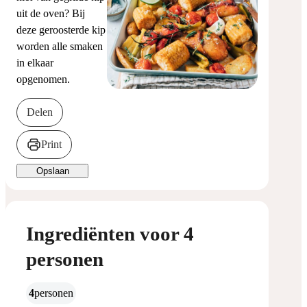
uit de oven? Bij
deze geroosterde kip
worden alle smaken
in elkaar
opgenomen.
Delen
Print
Opslaan
Ingrediënten voor 4
personen
4
personen