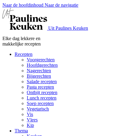
Naar de hoofdinhoud
Naar de navigatie
Uit Paulines Keuken
Elke dag lekkere en
makkelijke recepten
Recepten
Voorgerechten
Hoofdgerechten
Nagerechten
Bijgerechten
Salade recepten
Pasta recepten
Ontbijt recepten
Lunch recepten
Soep recepten
Vegetarisch
Vis
Vlees
Kip
Thema