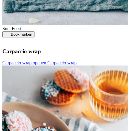
Snel
Feest
Bookmarken
Carpaccio wrap
Carpaccio wrap openen
Carpaccio wrap