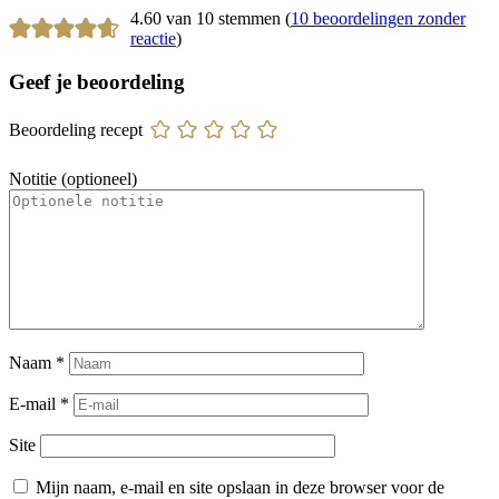
4.60 van 10 stemmen (
10 beoordelingen zonder
reactie
)
Geef je beoordeling
Beoordeling recept
Notitie (optioneel)
Naam
*
E-mail
*
Site
Mijn naam, e-mail en site opslaan in deze browser voor de