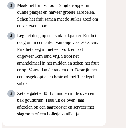
Maak het fruit schoon. Snijd de appel in
dunne plakjes en halveer grotere aardbeien.
Schep het fruit samen met de suiker goed om
en zet even apart.
Leg het deeg op een stuk bakpapier. Rol het
deeg uit in een cirkel van ongeveer 30-35cm.
Prik het deeg in met een vork en laat
ongeveer 5cm rand vrij. Strooi het
amandelmeel in het midden en schep het fruit
er op. Vouw dan de randen om. Bestrijk met
een losgeklopt ei en bestrooi met 1 eetlepel
suiker.
Zet de galette 30-35 minuten in de oven en
bak goudbruin. Haal uit de oven, laat
afkoelen op een taartrooster en serveer met
slagroom of een bolletje vanille ijs.