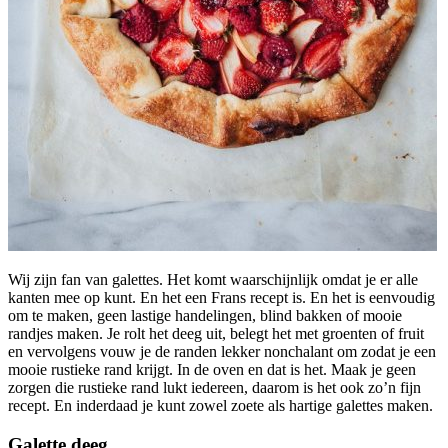
Wij zijn fan van galettes. Het komt waarschijnlijk omdat je er alle
kanten mee op kunt. En het een Frans recept is. En het is eenvoudig
om te maken, geen lastige handelingen, blind bakken of mooie
randjes maken. Je rolt het deeg uit, belegt het met groenten of fruit
en vervolgens vouw je de randen lekker nonchalant om zodat je een
mooie rustieke rand krijgt. In de oven en dat is het. Maak je geen
zorgen die rustieke rand lukt iedereen, daarom is het ook zo’n fijn
recept. En inderdaad je kunt zowel zoete als hartige galettes maken.
Galette deeg