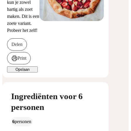
kun je zowel
hartig als zoet
maken. Dit is een
zoete variant.
Probeer het zelf!
Delen
Print
Opslaan
Ingrediënten voor 6
personen
6
personen