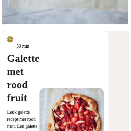
minuten
50
min
Galette
met
rood
fruit
Leuk galette
recept met rood
fruit. Een galette