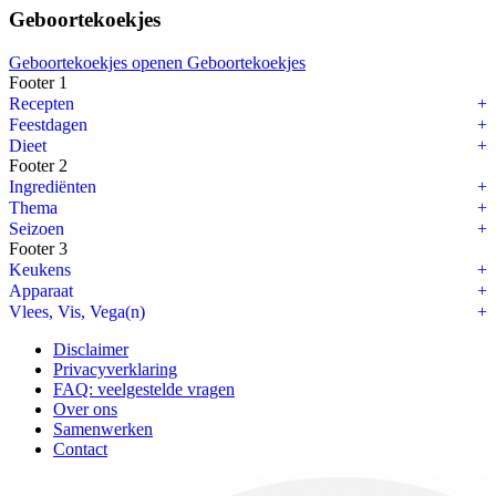
Geboortekoekjes
Geboortekoekjes openen
Geboortekoekjes
Footer 1
Recepten
Feestdagen
Dieet
Footer 2
Ingrediënten
Thema
Seizoen
Footer 3
Keukens
Apparaat
Vlees, Vis, Vega(n)
Disclaimer
Privacyverklaring
FAQ: veelgestelde vragen
Over ons
Samenwerken
Contact