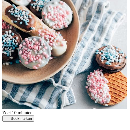
Zoet
10 minuten
Bookmarken