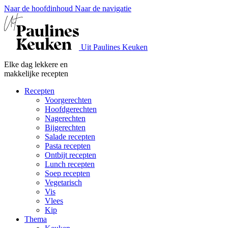
Naar de hoofdinhoud
Naar de navigatie
Uit Paulines Keuken
Elke dag lekkere en
makkelijke recepten
Recepten
Voorgerechten
Hoofdgerechten
Nagerechten
Bijgerechten
Salade recepten
Pasta recepten
Ontbijt recepten
Lunch recepten
Soep recepten
Vegetarisch
Vis
Vlees
Kip
Thema