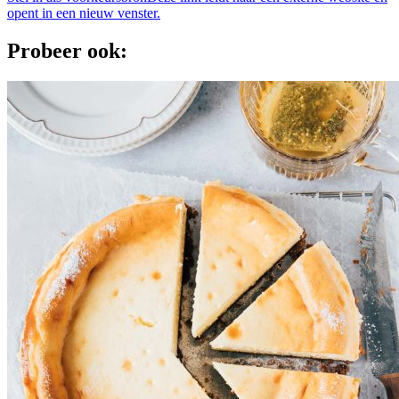
opent in een nieuw venster.
Probeer ook: