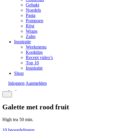
Gehakt
Noedels
Pasta
Pompoen
Rijst
Wraps
Zalm
Inspiratie
Weekmenu
Kooktips
Recept video’s
Top 10
Inspiratie
Shop
Inloggen
Aanmelden
Galette met rood fruit
High tea
50 min.
10 beoordelingen