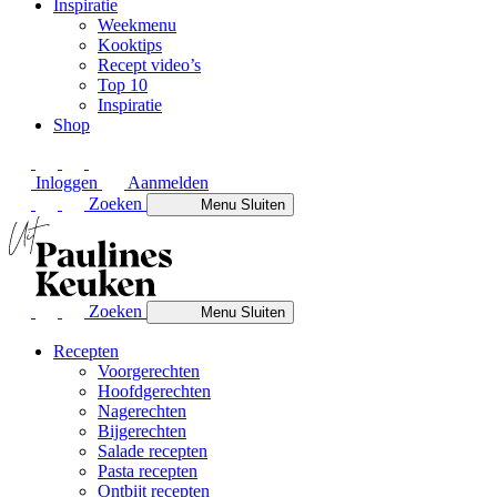
Inspiratie
Weekmenu
Kooktips
Recept video’s
Top 10
Inspiratie
Shop
Inloggen
Aanmelden
Zoeken
Menu
Sluiten
Zoeken
Menu
Sluiten
Recepten
Voorgerechten
Hoofdgerechten
Nagerechten
Bijgerechten
Salade recepten
Pasta recepten
Ontbijt recepten