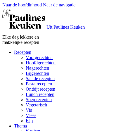
Naar de hoofdinhoud
Naar de navigatie
Uit Paulines Keuken
Elke dag lekkere en
makkelijke recepten
Recepten
Voorgerechten
Hoofdgerechten
Nagerechten
Bijgerechten
Salade recepten
Pasta recepten
Ontbijt recepten
Lunch recepten
Soep recepten
Vegetarisch
Vis
Vlees
Kip
Thema