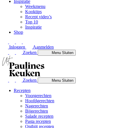
Inspiratie
Weekmenu
Kooktips
Recept video’s
Top 10
Inspiratie
Shop
Inloggen
Aanmelden
Zoeken
Menu
Sluiten
Zoeken
Menu
Sluiten
Recepten
Voorgerechten
Hoofdgerechten
Nagerechten
Bijgerechten
Salade recepten
Pasta recepten
Ontbijt recepten