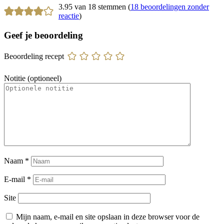
3.95 van 18 stemmen (
18 beoordelingen zonder
reactie
)
Geef je beoordeling
Beoordeling recept
Notitie (optioneel)
Naam
*
E-mail
*
Site
Mijn naam, e-mail en site opslaan in deze browser voor de