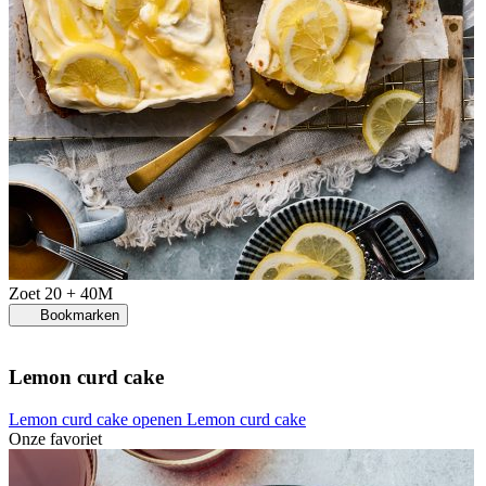
Zoet
20 + 40M
Bookmarken
Lemon curd cake
Lemon curd cake openen
Lemon curd cake
Onze favoriet