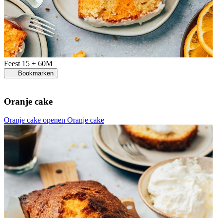
Feest
15 + 60M
Bookmarken
Oranje cake
Oranje cake openen
Oranje cake