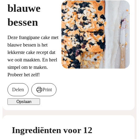
blauwe
bessen
Deze frangipane cake met
blauwe bessen is het
lekkerste cake recept dat
we ooit maakten. En heel
simpel om te maken.
Probeer het zelf!
Delen
Print
Opslaan
Ingrediënten voor 12