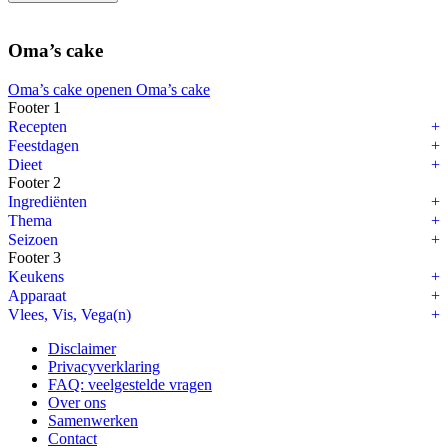
Oma’s cake
Oma’s cake openen
Oma’s cake
Footer 1
Recepten
Feestdagen
Dieet
Footer 2
Ingrediënten
Thema
Seizoen
Footer 3
Keukens
Apparaat
Vlees, Vis, Vega(n)
Disclaimer
Privacyverklaring
FAQ: veelgestelde vragen
Over ons
Samenwerken
Contact