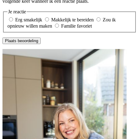
volgende keer wanneer ik een reactie plaats.
Je reactie
Erg smakelijk
Makkelijk te bereiden
Zou ik
opnieuw willen maken
Familie favoriet
Plaats beoordeling