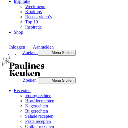
Inspiratie
Weekmenu
Kooktips
Recept video’s
Top 10
Inspiratie
Shop
Inloggen
Aanmelden
Zoeken
Menu
Sluiten
Zoeken
Menu
Sluiten
Recepten
Voorgerechten
Hoofdgerechten
Nagerechten
Bijgerechten
Salade recepten
Pasta recepten
Ontbijt recepten