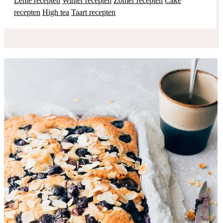
Lente recepten
Winter recepten
Zomer recepten
Cake
recepten
High tea
Taart recepten