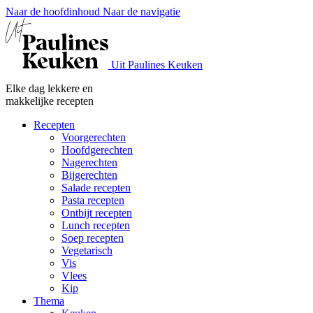
Naar de hoofdinhoud
Naar de navigatie
Uit Paulines Keuken
Elke dag lekkere en
makkelijke recepten
Recepten
Voorgerechten
Hoofdgerechten
Nagerechten
Bijgerechten
Salade recepten
Pasta recepten
Ontbijt recepten
Lunch recepten
Soep recepten
Vegetarisch
Vis
Vlees
Kip
Thema