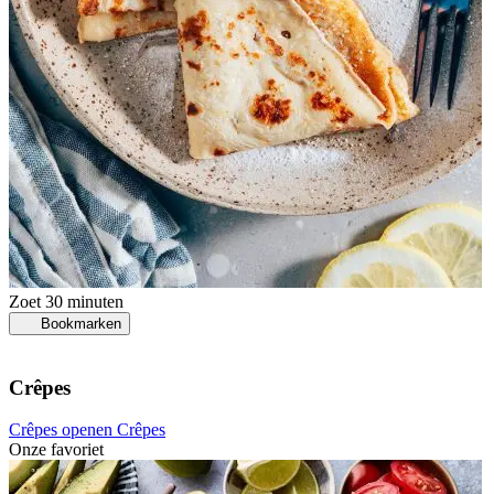
Zoet
30 minuten
Bookmarken
Crêpes
Crêpes openen
Crêpes
Onze favoriet