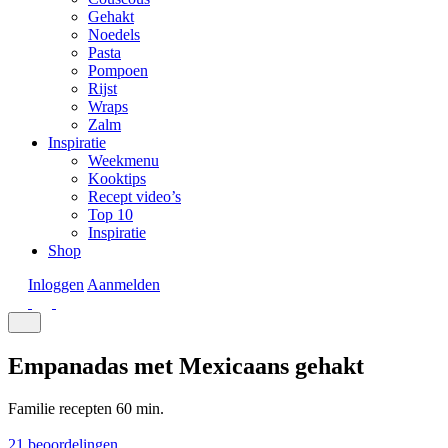
Gehakt
Noedels
Pasta
Pompoen
Rijst
Wraps
Zalm
Inspiratie
Weekmenu
Kooktips
Recept video’s
Top 10
Inspiratie
Shop
Inloggen
Aanmelden
Empanadas met Mexicaans gehakt
Familie recepten
60 min.
21 beoordelingen