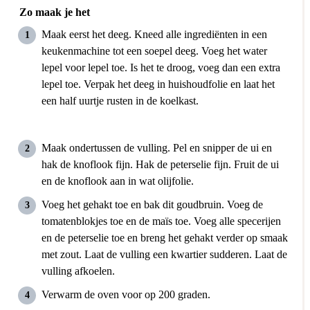
Zo maak je het
Maak eerst het deeg. Kneed alle ingrediënten in een
keukenmachine tot een soepel deeg. Voeg het water
lepel voor lepel toe. Is het te droog, voeg dan een extra
lepel toe. Verpak het deeg in huishoudfolie en laat het
een half uurtje rusten in de koelkast.
Maak ondertussen de vulling. Pel en snipper de ui en
hak de knoflook fijn. Hak de peterselie fijn. Fruit de ui
en de knoflook aan in wat olijfolie.
Voeg het gehakt toe en bak dit goudbruin. Voeg de
tomatenblokjes toe en de maïs toe. Voeg alle specerijen
en de peterselie toe en breng het gehakt verder op smaak
met zout. Laat de vulling een kwartier sudderen. Laat de
vulling afkoelen.
Verwarm de oven voor op 200 graden.