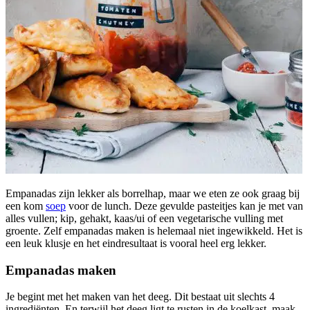
Empanadas zijn lekker als borrelhap, maar we eten ze ook graag bij
een kom
soep
voor de lunch. Deze gevulde pasteitjes kan je met van
alles vullen; kip, gehakt, kaas/ui of een vegetarische vulling met
groente. Zelf empanadas maken is helemaal niet ingewikkeld. Het is
een leuk klusje en het eindresultaat is vooral heel erg lekker.
Empanadas maken
Je begint met het maken van het deeg. Dit bestaat uit slechts 4
ingrediënten. En terwijl het deeg ligt te rusten in de koelkast, maak