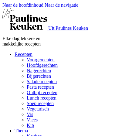
Naar de hoofdinhoud
Naar de navigatie
Uit Paulines Keuken
Elke dag lekkere en
makkelijke recepten
Recepten
Voorgerechten
Hoofdgerechten
Nagerechten
Bijgerechten
Salade recepten
Pasta recepten
Ontbijt recepten
Lunch recepten
Soep recepten
Vegetarisch
Vis
Vlees
Kip
Thema