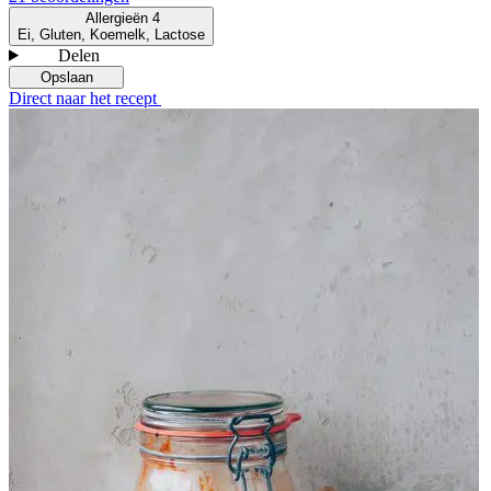
Allergieën
4
Ei, Gluten, Koemelk, Lactose
Delen
Opslaan
Direct naar het recept