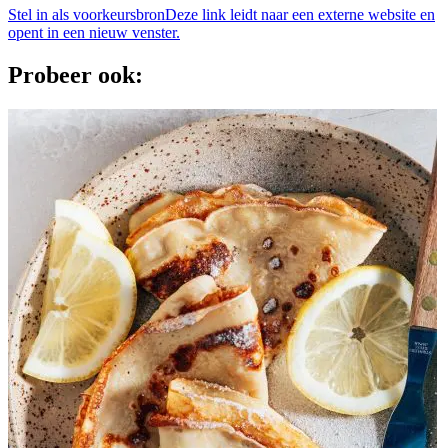
Stel in als voorkeursbron
Deze link leidt naar een externe website en
opent in een nieuw venster.
Probeer ook: