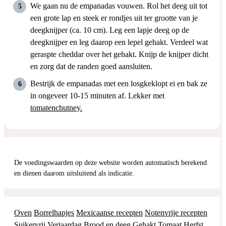
We gaan nu de empanadas vouwen. Rol het deeg uit tot
een grote lap en steek er rondjes uit ter grootte van je
deegknijper (ca. 10 cm). Leg een lapje deeg op de
deegknijper en leg daarop een lepel gehakt. Verdeel wat
geraspte cheddar over het gehakt. Knijp de knijper dicht
en zorg dat de randen goed aansluiten.
Bestrijk de empanadas met een losgkeklopt ei en bak ze
in ongeveer 10-15 minuten af. Lekker met
tomatenchutney.
De voedingswaarden op deze website worden automatisch berekend
en dienen daarom uitsluitend als indicatie.
Oven
Borrelhapjes
Mexicaanse recepten
Notenvrije recepten
Suikervrij
Verjaardag
Brood en deeg
Gehakt
Tomaat
Herfst