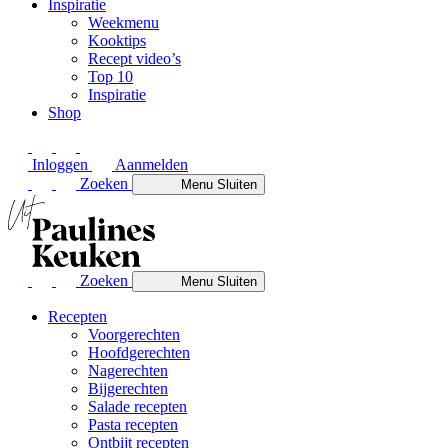
Inspiratie
Weekmenu
Kooktips
Recept video’s
Top 10
Inspiratie
Shop
Inloggen
Aanmelden
Zoeken
Menu
Sluiten
Zoeken
Menu
Sluiten
Recepten
Voorgerechten
Hoofdgerechten
Nagerechten
Bijgerechten
Salade recepten
Pasta recepten
Ontbijt recepten