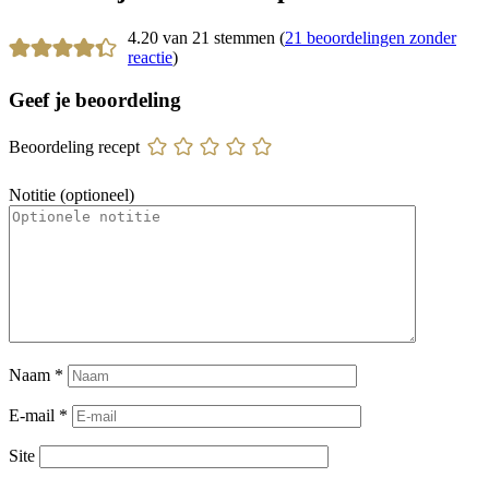
4.20 van 21 stemmen (
21 beoordelingen zonder
reactie
)
Geef je beoordeling
Beoordeling recept
Notitie (optioneel)
Naam
*
E-mail
*
Site