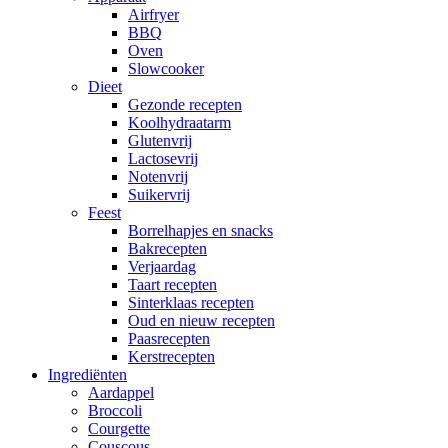
Airfryer
BBQ
Oven
Slowcooker
Dieet
Gezonde recepten
Koolhydraatarm
Glutenvrij
Lactosevrij
Notenvrij
Suikervrij
Feest
Borrelhapjes en snacks
Bakrecepten
Verjaardag
Taart recepten
Sinterklaas recepten
Oud en nieuw recepten
Paasrecepten
Kerstrecepten
Ingrediënten
Aardappel
Broccoli
Courgette
Couscous