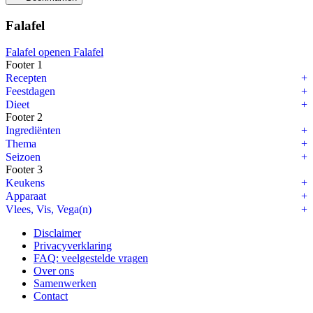
Falafel
Falafel openen
Falafel
Footer 1
Recepten
Feestdagen
Dieet
Footer 2
Ingrediënten
Thema
Seizoen
Footer 3
Keukens
Apparaat
Vlees, Vis, Vega(n)
Disclaimer
Privacyverklaring
FAQ: veelgestelde vragen
Over ons
Samenwerken
Contact