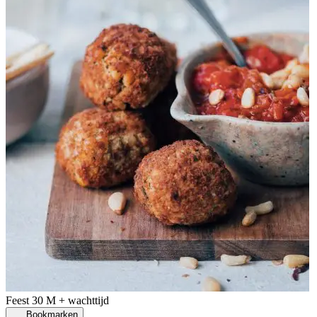
Feest
30 M + wachttijd
Bookmarken