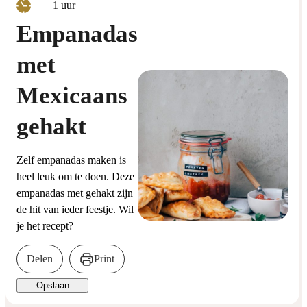
uur
1
uur
Empanadas
met
Mexicaans
gehakt
Zelf empanadas maken is
heel leuk om te doen. Deze
empanadas met gehakt zijn
de hit van ieder feestje. Wil
je het recept?
Delen
Print
Opslaan