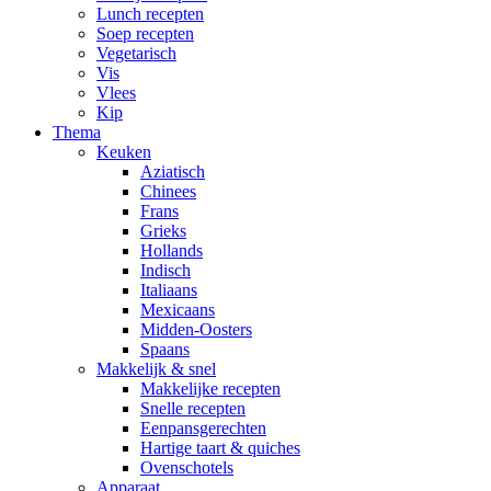
Lunch recepten
Soep recepten
Vegetarisch
Vis
Vlees
Kip
Thema
Keuken
Aziatisch
Chinees
Frans
Grieks
Hollands
Indisch
Italiaans
Mexicaans
Midden-Oosters
Spaans
Makkelijk & snel
Makkelijke recepten
Snelle recepten
Eenpansgerechten
Hartige taart & quiches
Ovenschotels
Apparaat