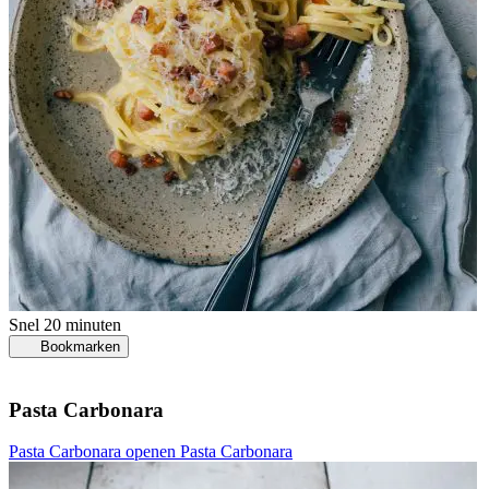
Snel
20 minuten
Bookmarken
Pasta Carbonara
Pasta Carbonara openen
Pasta Carbonara