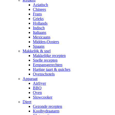
Keuken
Aziatisch
Chinees
Frans
Grieks
Hollands
Indisch
Italiaans
Mexicaans
Midden-Oosters
Spaans
Makkelijk & snel
Makkelijke recepten
Snelle recepten
Eenpansgerechten
Hartige taart & quiches
Ovenschotels
Apparaat
Airfryer
BBQ
Oven
Slowcooker
Dieet
Gezonde recepten
Koolhydraatarm