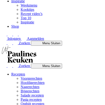
Inspiratie
Weekmenu
Kooktips
Recept video’s
Top 10
Inspiratie
Shop
Inloggen
Aanmelden
Zoeken
Menu
Sluiten
Zoeken
Menu
Sluiten
Recepten
Voorgerechten
Hoofdgerechten
Nagerechten
Bijgerechten
Salade recepten
Pasta recepten
Ontbijt recepten