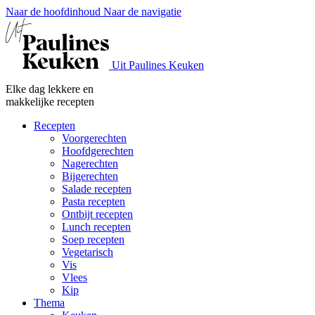
Naar de hoofdinhoud
Naar de navigatie
Uit Paulines Keuken
Elke dag lekkere en
makkelijke recepten
Recepten
Voorgerechten
Hoofdgerechten
Nagerechten
Bijgerechten
Salade recepten
Pasta recepten
Ontbijt recepten
Lunch recepten
Soep recepten
Vegetarisch
Vis
Vlees
Kip
Thema