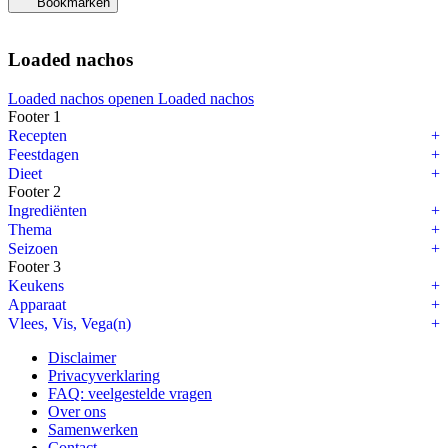
Bookmarken
Loaded nachos
Loaded nachos openen
Loaded nachos
Footer 1
Recepten
Feestdagen
Dieet
Footer 2
Ingrediënten
Thema
Seizoen
Footer 3
Keukens
Apparaat
Vlees, Vis, Vega(n)
Disclaimer
Privacyverklaring
FAQ: veelgestelde vragen
Over ons
Samenwerken
Contact