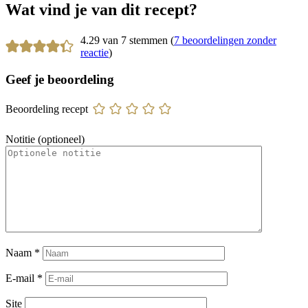
Wat vind je van dit recept?
4.29 van 7 stemmen (
7 beoordelingen zonder
reactie
)
Geef je beoordeling
Beoordeling recept
Notitie (optioneel)
Naam
*
E-mail
*
Site