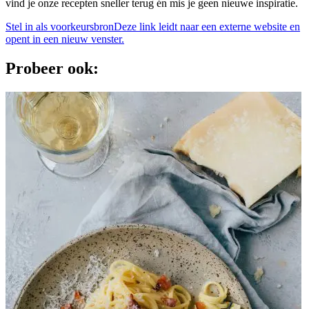
vind je onze recepten sneller terug én mis je geen nieuwe inspiratie.
Stel in als voorkeursbron
Deze link leidt naar een externe website en
opent in een nieuw venster.
Probeer ook: