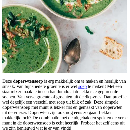
Deze
doperwtensoep
is erg makkelijk om te maken en heerlijk van
smaak. Van bijna iedere groente is er wel
soep
te maken! Met een
staafmixer maak je in een handomdraai de lekkerste gepureerde
soepen. Van verse groente of groenten uit de diepvries. Dan proef je
wel degelijk een verschil met soep uit blik of zak. Deze simpele
doperwtensoep met munt is lekker fris en gemaakt van doperwten
uit de vriezer. Doperwten zijn ook nog eens zo gaar. Lekker
makkelijk toch? De combinatie met de uitgebakken spek en de verse
munt in de doperwtensoep is echt heerlijk. Probeer het zelf eens uit,
we zijn benieuwd wat je er van vindt!