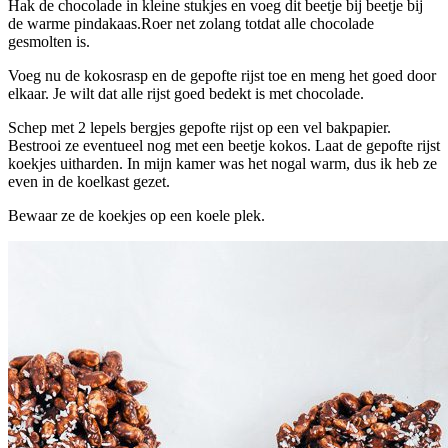
Hak de chocolade in kleine stukjes en voeg dit beetje bij beetje bij
de warme pindakaas.Roer net zolang totdat alle chocolade
gesmolten is.
Voeg nu de kokosrasp en de gepofte rijst toe en meng het goed door
elkaar. Je wilt dat alle rijst goed bedekt is met chocolade.
Schep met 2 lepels bergjes gepofte rijst op een vel bakpapier.
Bestrooi ze eventueel nog met een beetje kokos. Laat de gepofte rijst
koekjes uitharden. In mijn kamer was het nogal warm, dus ik heb ze
even in de koelkast gezet.
Bewaar ze de koekjes op een koele plek.