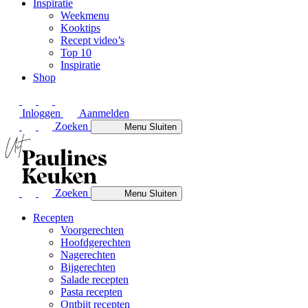
Inspiratie
Weekmenu
Kooktips
Recept video’s
Top 10
Inspiratie
Shop
Inloggen
Aanmelden
Zoeken
Menu
Sluiten
Zoeken
Menu
Sluiten
Recepten
Voorgerechten
Hoofdgerechten
Nagerechten
Bijgerechten
Salade recepten
Pasta recepten
Ontbijt recepten