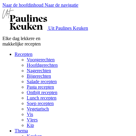
Naar de hoofdinhoud
Naar de navigatie
Uit Paulines Keuken
Elke dag lekkere en
makkelijke recepten
Recepten
Voorgerechten
Hoofdgerechten
Nagerechten
Bijgerechten
Salade recepten
Pasta recepten
Ontbijt recepten
Lunch recepten
Soep recepten
Vegetarisch
Vis
Vlees
Kip
Thema