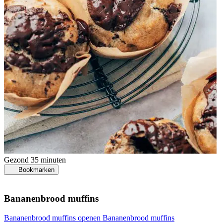
Gezond
35 minuten
Bookmarken
Bananenbrood muffins
Bananenbrood muffins openen
Bananenbrood muffins