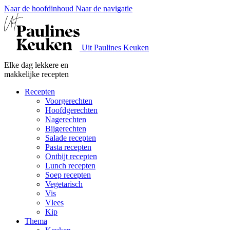
Naar de hoofdinhoud
Naar de navigatie
Uit Paulines Keuken
Elke dag lekkere en
makkelijke recepten
Recepten
Voorgerechten
Hoofdgerechten
Nagerechten
Bijgerechten
Salade recepten
Pasta recepten
Ontbijt recepten
Lunch recepten
Soep recepten
Vegetarisch
Vis
Vlees
Kip
Thema