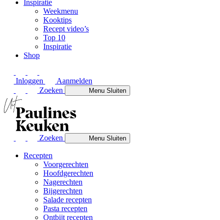
Inspiratie
Weekmenu
Kooktips
Recept video’s
Top 10
Inspiratie
Shop
Inloggen
Aanmelden
Zoeken
Menu
Sluiten
Zoeken
Menu
Sluiten
Recepten
Voorgerechten
Hoofdgerechten
Nagerechten
Bijgerechten
Salade recepten
Pasta recepten
Ontbijt recepten