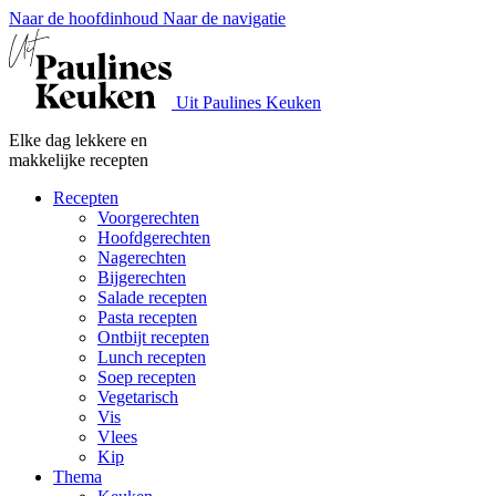
Naar de hoofdinhoud
Naar de navigatie
Uit Paulines Keuken
Elke dag lekkere en
makkelijke recepten
Recepten
Voorgerechten
Hoofdgerechten
Nagerechten
Bijgerechten
Salade recepten
Pasta recepten
Ontbijt recepten
Lunch recepten
Soep recepten
Vegetarisch
Vis
Vlees
Kip
Thema