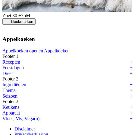
Zoet
30 +75M
Bookmarken
Appelkoeken
Appelkoeken openen
Appelkoeken
Footer 1
Recepten
Feestdagen
Dieet
Footer 2
Ingrediënten
Thema
Seizoen
Footer 3
Keukens
Apparaat
Vlees, Vis, Vega(n)
Disclaimer
Privacyverklaring