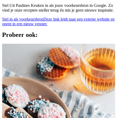
Stel Uit Paulines Keuken in als jouw voorkeursbron in Google. Zo
vind je onze recepten sneller terug én mis je geen nieuwe inspiratie.
Stel in als voorkeursbron
Deze link leidt naar een externe website en
opent in een nieuw venster.
Probeer ook: