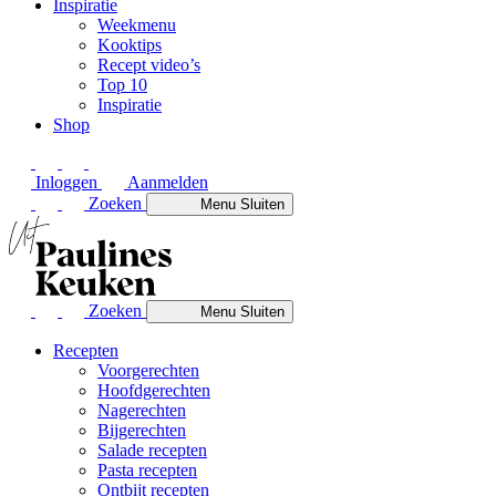
Inspiratie
Weekmenu
Kooktips
Recept video’s
Top 10
Inspiratie
Shop
Inloggen
Aanmelden
Zoeken
Menu
Sluiten
Zoeken
Menu
Sluiten
Recepten
Voorgerechten
Hoofdgerechten
Nagerechten
Bijgerechten
Salade recepten
Pasta recepten
Ontbijt recepten