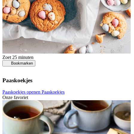
Zoet
25 minuten
Bookmarken
Paaskoekjes
Paaskoekjes openen
Paaskoekjes
Onze favoriet