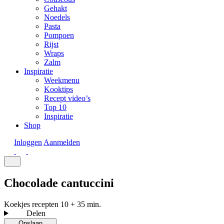
Gehakt
Noedels
Pasta
Pompoen
Rijst
Wraps
Zalm
Inspiratie
Weekmenu
Kooktips
Recept video’s
Top 10
Inspiratie
Shop
Inloggen
Aanmelden
Chocolade cantuccini
Koekjes recepten
10 + 35 min.
Delen
Opslaan