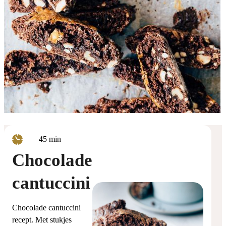
minuten
45
min
Chocolade
cantuccini
Chocolade cantuccini
recept. Met stukjes