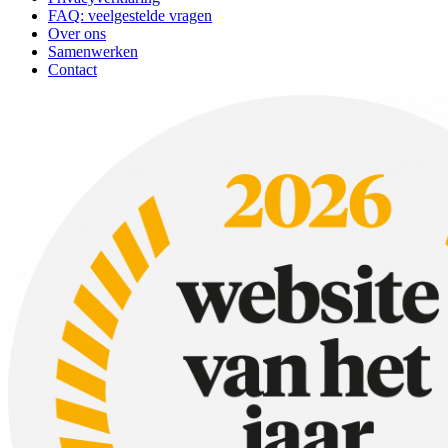
FAQ: veelgestelde vragen
Over ons
Samenwerken
Contact