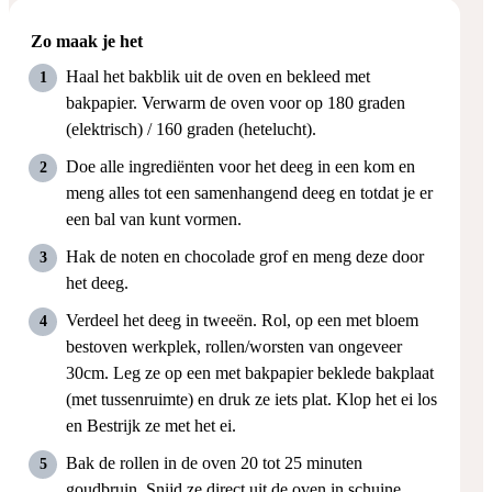
Zo maak je het
Haal het bakblik uit de oven en bekleed met
bakpapier. Verwarm de oven voor op 180 graden
(elektrisch) / 160 graden (hetelucht).
Doe alle ingrediënten voor het deeg in een kom en
meng alles tot een samenhangend deeg en totdat je er
een bal van kunt vormen.
Hak de noten en chocolade grof en meng deze door
het deeg.
Verdeel het deeg in tweeën. Rol, op een met bloem
bestoven werkplek, rollen/worsten van ongeveer
30cm. Leg ze op een met bakpapier beklede bakplaat
(met tussenruimte) en druk ze iets plat. Klop het ei los
en Bestrijk ze met het ei.
Bak de rollen in de oven 20 tot 25 minuten
goudbruin. Snijd ze direct uit de oven in schuine