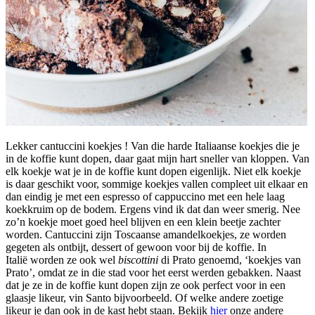
Lekker cantuccini koekjes ! Van die harde Italiaanse koekjes die je
in de koffie kunt dopen, daar gaat mijn hart sneller van kloppen. Van
elk koekje wat je in de koffie kunt dopen eigenlijk. Niet elk koekje
is daar geschikt voor, sommige koekjes vallen compleet uit elkaar en
dan eindig je met een espresso of cappuccino met een hele laag
koekkruim op de bodem. Ergens vind ik dat dan weer smerig. Nee
zo’n koekje moet goed heel blijven en een klein beetje zachter
worden. Cantuccini zijn Toscaanse amandelkoekjes, ze worden
gegeten als ontbijt, dessert of gewoon voor bij de koffie. In
Italië worden ze ook wel
biscottini
di Prato genoemd, ‘koekjes van
Prato’, omdat ze in die stad voor het eerst werden gebakken. Naast
dat je ze in de koffie kunt dopen zijn ze ook perfect voor in een
glaasje likeur, vin Santo bijvoorbeeld. Of welke andere zoetige
likeur je dan ook in de kast hebt staan. Bekijk
hier
onze andere