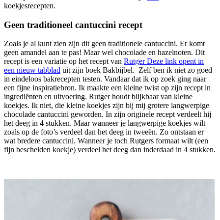
koekjesrecepten.
Geen traditioneel cantuccini recept
Zoals je al kunt zien zijn dit geen traditionele cantuccini. Er komt
geen amandel aan te pas! Maar wel chocolade en hazelnoten. Dit
recept is een variatie op het recept van
Rutger
Deze link opent in
een nieuw tabblad
uit zijn boek Bakbijbel. Zelf ben ik niet zo goed
in eindeloos bakrecepten testen. Vandaar dat ik op zoek ging naar
een fijne inspiratiebron. Ik maakte een kleine twist op zijn recept in
ingrediënten en uitvoering. Rutger houdt blijkbaar van kleine
koekjes. Ik niet, die kleine koekjes zijn bij mij grotere langwerpige
chocolade cantuccini geworden. In zijn originele recept verdeelt hij
het deeg in 4 stukken. Maar wanneer je langwerpige koekjes wilt
zoals op de foto’s verdeel dan het deeg in tweeën. Zo ontstaan er
wat bredere cantuccini. Wanneer je toch Rutgers formaat wilt (een
fijn bescheiden koekje) verdeel het deeg dan inderdaad in 4 stukken.